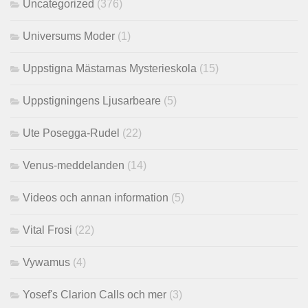
Uncategorized
(376)
Universums Moder
(1)
Uppstigna Mästarnas Mysterieskola
(15)
Uppstigningens Ljusarbeare
(5)
Ute Posegga-Rudel
(22)
Venus-meddelanden
(14)
Videos och annan information
(5)
Vital Frosi
(22)
Vywamus
(4)
Yosef's Clarion Calls och mer
(3)