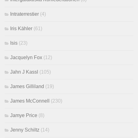
Intraterrestier
(4)
Iris Kähler
(61)
Isis
(23)
Jacquelyn Fox
(12)
Jahn J Kassl
(105)
James Gilliland
(19)
James McConnell
(230)
Jamye Price
(8)
Jenny Schiltz
(14)