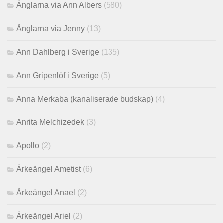
Änglarna via Ann Albers
(580)
Änglarna via Jenny
(13)
Ann Dahlberg i Sverige
(135)
Ann Gripenlöf i Sverige
(5)
Anna Merkaba (kanaliserade budskap)
(4)
Anrita Melchizedek
(3)
Apollo
(2)
Ärkeängel Ametist
(6)
Ärkeängel Anael
(2)
Ärkeängel Ariel
(2)