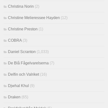
Christina Norin
(2)
Christine Melieressee Hayden
(12)
Christine Preston
(1)
COBRA
(3)
Daniel Scranton
(1,033)
De Blå Fågelvarelserna
(7)
Delfin och Valriket
(16)
Djwhal Khul
(9)
Draken
(65)