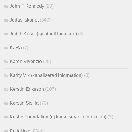
John F Kennedy
(29)
Judas Iskariot
(540)
Judith Kusel (spirituell författare)
(3)
KaRa
(7)
Karen Vivenzio
(29)
Kathy Vik (kanaliserad information)
(3)
Kerstin Eriksson
(107)
Kerstin Sisilla
(70)
Keshe Foundation (ej kanaliserad information)
(3)
Kollektivet
(225)