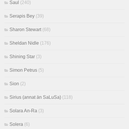
Saul
(240)
Serapis Bey
(39)
Sharon Stewart
(68)
Sheldan Nidle
(176)
Shining Star
(3)
Simon Petrus
(5)
Sion
(2)
Sirius (annat än SaLuSa)
(118)
Solara An-Ra
(3)
Solera
(6)