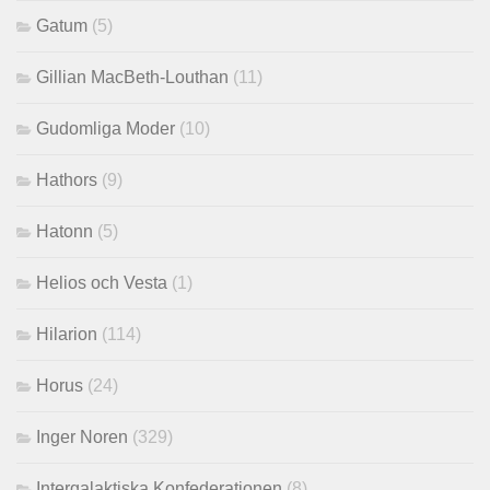
Gatum
(5)
Gillian MacBeth-Louthan
(11)
Gudomliga Moder
(10)
Hathors
(9)
Hatonn
(5)
Helios och Vesta
(1)
Hilarion
(114)
Horus
(24)
Inger Noren
(329)
Intergalaktiska Konfederationen
(8)