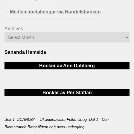
Medlemsbetalningar via Handelsbanken
Archives
Sananda Hemsida
Böcker av Ann Dahlberg
Böcker av Per Staffan
Bok 1: SCANDZA – Skandinaviska Folks Uttåg: Del 1 - Den
Blomstrande Bronsåldern och dess undergång
.