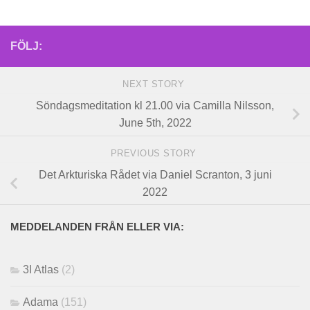
FÖLJ:
NEXT STORY
Söndagsmeditation kl 21.00 via Camilla Nilsson,
June 5th, 2022
PREVIOUS STORY
Det Arkturiska Rådet via Daniel Scranton, 3 juni
2022
MEDDELANDEN FRÅN ELLER VIA:
3I Atlas
(2)
Adama
(151)