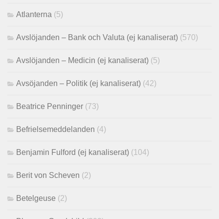
Atlanterna
(5)
Avslöjanden – Bank och Valuta (ej kanaliserat)
(570)
Avslöjanden – Medicin (ej kanaliserat)
(5)
Avsöjanden – Politik (ej kanaliserat)
(42)
Beatrice Penninger
(73)
Befrielsemeddelanden
(4)
Benjamin Fulford (ej kanaliserat)
(104)
Berit von Scheven
(2)
Betelgeuse
(2)