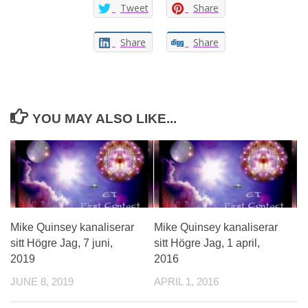
Tweet
Share
Share
Share
YOU MAY ALSO LIKE...
Mike Quinsey kanaliserar
Mike Quinsey kanaliserar
sitt Högre Jag, 7 juni,
sitt Högre Jag, 1 april,
2019
2016
JUNE 8, 2019
APRIL 1, 2016