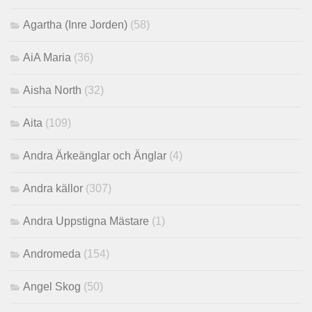
Agartha (Inre Jorden)
(58)
AiA Maria
(36)
Aisha North
(32)
Aita
(109)
Andra Ärkeänglar och Änglar
(4)
Andra källor
(307)
Andra Uppstigna Mästare
(1)
Andromeda
(154)
Angel Skog
(50)