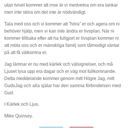
utan tvivel kommer att inse är vi medvetna om era tankar
men inte störa om det inte är nödvändigt.
Tala med oss och vi kommer att ”höra” er och agera om ni
behöver hjälp, men vi kan inte ändra er livsplan. När ni
kommer tillbaka efter att ha fullgjort er livsplan kommer ni
att möta oss och er mänskliga familj som tålmodigt väntat
på att få välkomna er.
Jag lämnar er nu med kärlek och välsignelser, och må
Ljuset lysa upp era dagar och er väg mot fullkomnande.
Detta meddelande kommer genom mitt Högre Jag, mitt
GudsJag och alla själar har den samma förbindelsen med
Gud.
I Kärlek och Ljus.
Mike Quinsey.