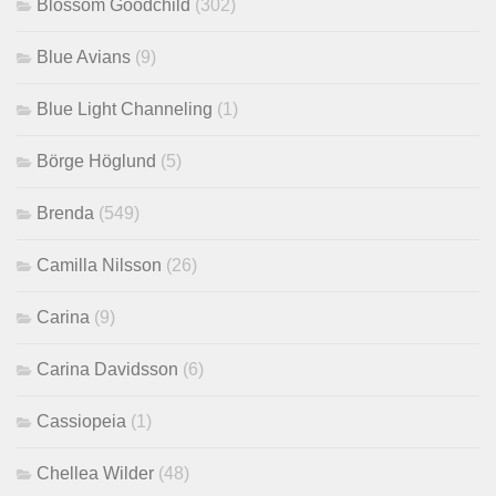
Blossom Goodchild
(302)
Blue Avians
(9)
Blue Light Channeling
(1)
Börge Höglund
(5)
Brenda
(549)
Camilla Nilsson
(26)
Carina
(9)
Carina Davidsson
(6)
Cassiopeia
(1)
Chellea Wilder
(48)