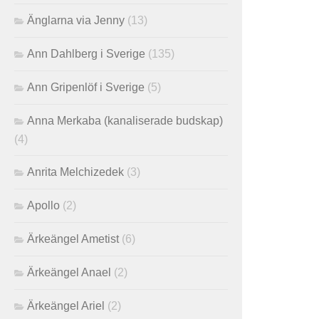
Änglarna via Jenny
(13)
Ann Dahlberg i Sverige
(135)
Ann Gripenlöf i Sverige
(5)
Anna Merkaba (kanaliserade budskap)
(4)
Anrita Melchizedek
(3)
Apollo
(2)
Ärkeängel Ametist
(6)
Ärkeängel Anael
(2)
Ärkeängel Ariel
(2)