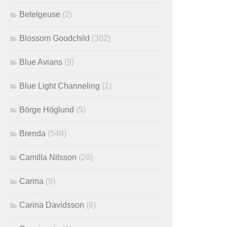
Betelgeuse
(2)
Blossom Goodchild
(302)
Blue Avians
(9)
Blue Light Channeling
(1)
Börge Höglund
(5)
Brenda
(549)
Camilla Nilsson
(26)
Carina
(9)
Carina Davidsson
(6)