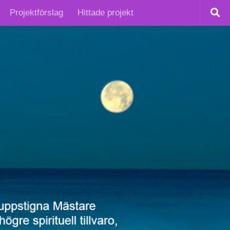
Projektförslag
Hittade projekt