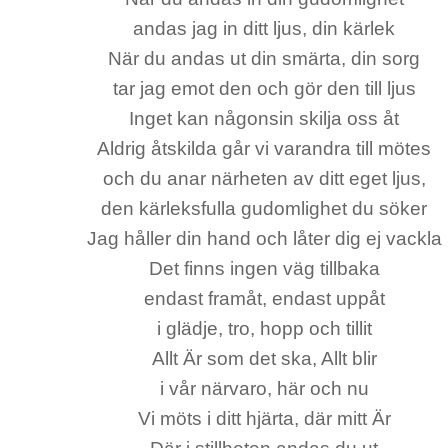
andas jag in ditt ljus, din kärlek
När du andas ut din smärta, din sorg
tar jag emot den och gör den till ljus
Inget kan någonsin skilja oss åt
Aldrig åtskilda går vi varandra till mötes
och du anar närheten av ditt eget ljus,
den kärleksfulla gudomlighet du söker
Jag håller din hand och låter dig ej vackla
Det finns ingen väg tillbaka
endast framåt, endast uppåt
i glädje, tro, hopp och tillit
Allt Är som det ska, Allt blir
i vår närvaro, här och nu
Vi möts i ditt hjärta, där mitt Är