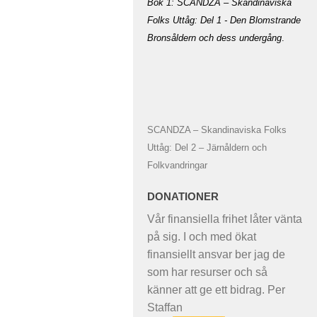
Bok 1: SCANDZA – Skandinaviska
Folks Uttåg: Del 1 - Den Blomstrande
Bronsåldern och dess undergång
.
SCANDZA – Skandinaviska Folks
Uttåg: Del 2 – Järnåldern och
Folkvandringar
DONATIONER
Vår finansiella frihet låter vänta
på sig. I och med ökat
finansiellt ansvar ber jag de
som har resurser och så
känner att ge ett bidrag. Per
Staffan