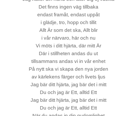
Det finns ingen väg tillbaka
endast framåt, endast uppåt
i glädje, tro, hopp och tillit
Allt Är som det ska, Allt blir
i vår närvaro, här och nu
Vi möts i ditt hjärta, där mitt Är
Där i stillheten andas du ut
tillsammans andas vi in vår enhet
På nytt ska vi skapa den nya jorden
av kärlekens färger och livets ljus
Jag bär ditt hjärta, jag bär det i mitt
Du och jag är Ett, alltid Ett
Jag bär ditt hjärta, jag bär det i mitt
Du och jag är Ett, alltid Ett
När du andas in din gudomlighet