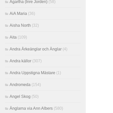
Agartha (Inre Jorden)
(58)
AiA Maria
(36)
Aisha North
(32)
Aita
(109)
Andra Ärkeänglar och Änglar
(4)
Andra källor
(307)
Andra Uppstigna Mästare
(1)
Andromeda
(154)
Angel Skog
(50)
Änglarna via Ann Albers
(580)