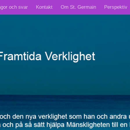
ågor och svar
Kontakt
Om St. Germain
Perspektiv