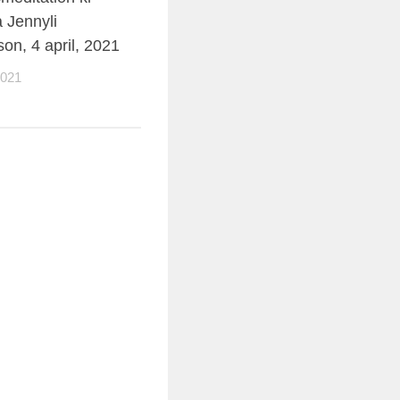
a Jennyli
on, 4 april, 2021
2021