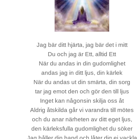
Jag bär ditt hjärta, jag bär det i mitt
Du och jag är Ett, alltid Ett
När du andas in din gudomlighet
andas jag in ditt ljus, din kärlek
När du andas ut din smärta, din sorg
tar jag emot den och gör den till ljus
Inget kan någonsin skilja oss åt
Aldrig åtskilda går vi varandra till mötes
och du anar närheten av ditt eget ljus,
den kärleksfulla gudomlighet du söker
Jag håller din hand och låter dig ej vackla