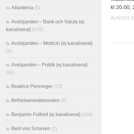
kl 20.00,
Atlanterna
(5)
AUGUST 19
Avslöjanden – Bank och Valuta (ej
kanaliserat)
(570)
Avslöjanden – Medicin (ej kanaliserat)
(5)
Avsöjanden – Politik (ej kanaliserat)
(42)
Beatrice Penninger
(73)
Befrielsemeddelanden
(4)
Benjamin Fulford (ej kanaliserat)
(104)
Berit von Scheven
(2)