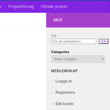
v
Projektförslag
Hittade projekt
MER
Sök
Sök
Categories
MEDLEMSKAP
Logga in
Registrera
Ditt konto