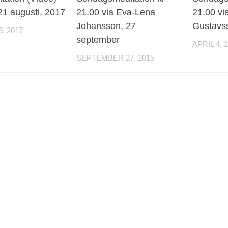
 21 augusti, 2017
21.00 via Eva-Lena
21.00 vi
Johansson, 27
Gustavss
, 2017
september
APRIL 4, 
SEPTEMBER 27, 2015