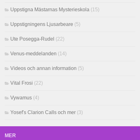
Uppstigna Mästarnas Mysterieskola
(15)
Uppstigningens Ljusarbeare
(5)
Ute Posegga-Rudel
(22)
Venus-meddelanden
(14)
Videos och annan information
(5)
Vital Frosi
(22)
Vywamus
(4)
Yosef's Clarion Calls och mer
(3)
MER