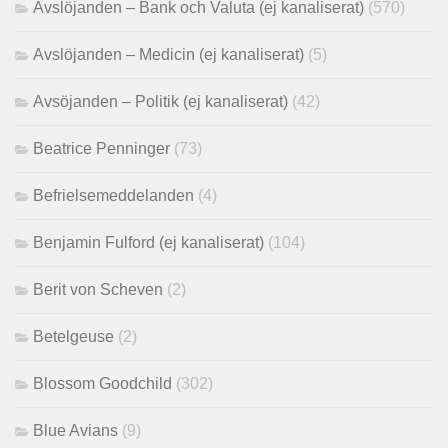
Avslöjanden – Bank och Valuta (ej kanaliserat)
(570)
Avslöjanden – Medicin (ej kanaliserat)
(5)
Avsöjanden – Politik (ej kanaliserat)
(42)
Beatrice Penninger
(73)
Befrielsemeddelanden
(4)
Benjamin Fulford (ej kanaliserat)
(104)
Berit von Scheven
(2)
Betelgeuse
(2)
Blossom Goodchild
(302)
Blue Avians
(9)