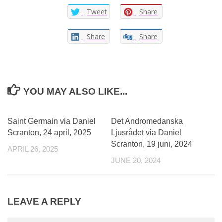
Tweet
Share
Share
Share
YOU MAY ALSO LIKE...
0
0
Saint Germain via Daniel
Det Andromedanska
Scranton, 24 april, 2025
Ljusrådet via Daniel
Scranton, 19 juni, 2024
APRIL 26, 2025
JUNE 20, 2024
LEAVE A REPLY