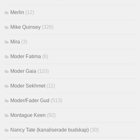
Merlin
(12)
Mike Quinsey
(326)
Mira
(3)
Moder Fatima
(6)
Moder Gaia
(110)
Moder Sekhmet
(11)
Moder/Fader Gud
(513)
Montague Keen
(92)
Nancy Tate (kanaliserade budskap)
(30)