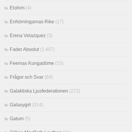
Elohim
(4)
Enhörningarnas Rike
(17)
Erena Velazquez
(3)
Fader Absolut
(1,407)
Feernas Kungadöme
(15)
Frågor och Svar
(64)
Galaktiska Ljusfederationen
(272)
Galaxygirl
(314)
Gatum
(5)