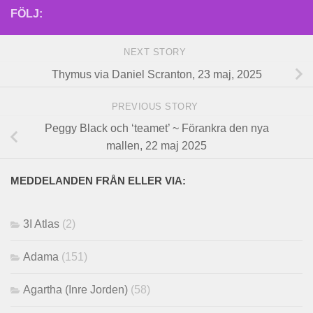
FÖLJ:
NEXT STORY
Thymus via Daniel Scranton, 23 maj, 2025
PREVIOUS STORY
Peggy Black och ‘teamet’ ~ Förankra den nya
mallen, 22 maj 2025
MEDDELANDEN FRÅN ELLER VIA:
3I Atlas
(2)
Adama
(151)
Agartha (Inre Jorden)
(58)