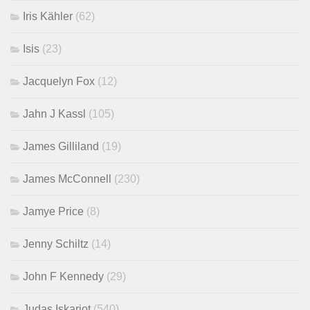
Iris Kähler
(62)
Isis
(23)
Jacquelyn Fox
(12)
Jahn J Kassl
(105)
James Gilliland
(19)
James McConnell
(230)
Jamye Price
(8)
Jenny Schiltz
(14)
John F Kennedy
(29)
Judas Iskariot
(540)