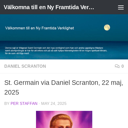
Välkomna till en Ny Framtida Verklighet
Skip to content
DANIEL SCRANTON
0
St. Germain via Daniel Scranton, 22 maj,
2025
BY
PER STAFFAN
·
MAY 24, 2025