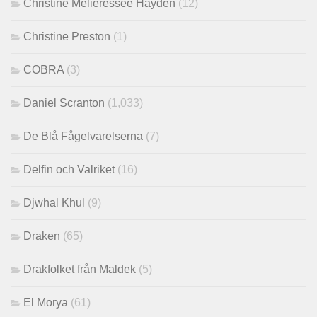
Christine Melieressee Hayden
(12)
Christine Preston
(1)
COBRA
(3)
Daniel Scranton
(1,033)
De Blå Fågelvarelserna
(7)
Delfin och Valriket
(16)
Djwhal Khul
(9)
Draken
(65)
Drakfolket från Maldek
(5)
El Morya
(61)