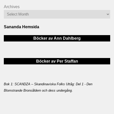
Archives
Sananda Hemsida
Böcker av Ann Dahlberg
Böcker av Per Staffan
Bok 1: SCANDZA – Skandinaviska Folks Uttåg: Del 1 - Den
Blomstrande Bronsåldern och dess undergång
.