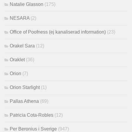
Natalie Glasson
(175)
NESARA
(2)
Office of Poofness (ej kanaliserad information)
(23)
Orakel Sara
(12)
Oraklet
(36)
Orion
(7)
Orion Starlight
(1)
Pallas Athena
(69)
Patricia Cota-Robles
(12)
Per Beronius i Sverige
(947)