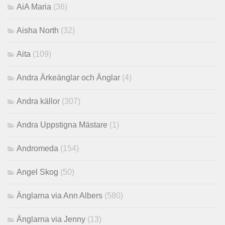
AiA Maria
(36)
Aisha North
(32)
Aita
(109)
Andra Ärkeänglar och Änglar
(4)
Andra källor
(307)
Andra Uppstigna Mästare
(1)
Andromeda
(154)
Angel Skog
(50)
Änglarna via Ann Albers
(580)
Änglarna via Jenny
(13)