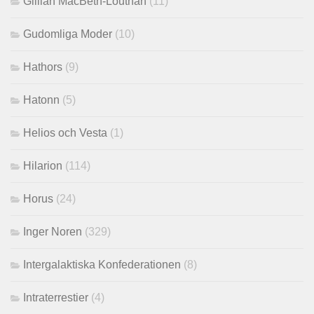
Gillian MacBeth-Louthan
(11)
Gudomliga Moder
(10)
Hathors
(9)
Hatonn
(5)
Helios och Vesta
(1)
Hilarion
(114)
Horus
(24)
Inger Noren
(329)
Intergalaktiska Konfederationen
(8)
Intraterrestier
(4)