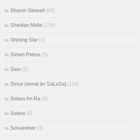
Sharon Stewart
(68)
Sheldan Nidle
(176)
Shining Star
(3)
Simon Petrus
(5)
Sion
(2)
Sirius (annat än SaLuSa)
(118)
Solara An-Ra
(3)
Solera
(6)
Solvarelser
(3)