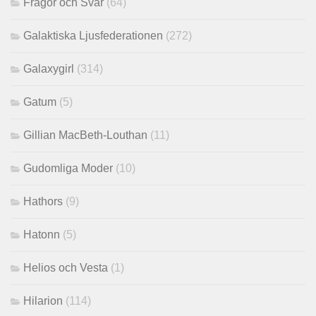
Frågor och Svar
(64)
Galaktiska Ljusfederationen
(272)
Galaxygirl
(314)
Gatum
(5)
Gillian MacBeth-Louthan
(11)
Gudomliga Moder
(10)
Hathors
(9)
Hatonn
(5)
Helios och Vesta
(1)
Hilarion
(114)