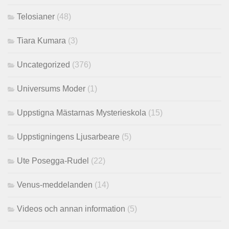
Telosianer
(48)
Tiara Kumara
(3)
Uncategorized
(376)
Universums Moder
(1)
Uppstigna Mästarnas Mysterieskola
(15)
Uppstigningens Ljusarbeare
(5)
Ute Posegga-Rudel
(22)
Venus-meddelanden
(14)
Videos och annan information
(5)