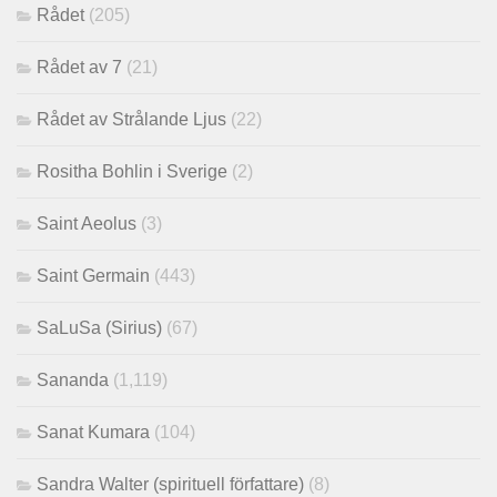
Rådet
(205)
Rådet av 7
(21)
Rådet av Strålande Ljus
(22)
Rositha Bohlin i Sverige
(2)
Saint Aeolus
(3)
Saint Germain
(443)
SaLuSa (Sirius)
(67)
Sananda
(1,119)
Sanat Kumara
(104)
Sandra Walter (spirituell författare)
(8)