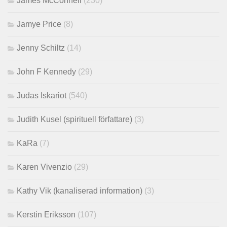
James McConnell
(230)
Jamye Price
(8)
Jenny Schiltz
(14)
John F Kennedy
(29)
Judas Iskariot
(540)
Judith Kusel (spirituell författare)
(3)
KaRa
(7)
Karen Vivenzio
(29)
Kathy Vik (kanaliserad information)
(3)
Kerstin Eriksson
(107)