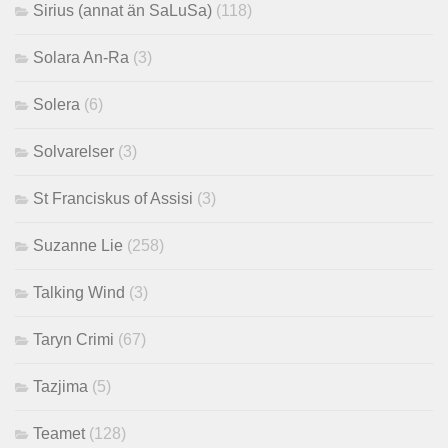
Sirius (annat än SaLuSa)
(118)
Solara An-Ra
(3)
Solera
(6)
Solvarelser
(3)
St Franciskus of Assisi
(3)
Suzanne Lie
(258)
Talking Wind
(3)
Taryn Crimi
(67)
Tazjima
(5)
Teamet
(128)