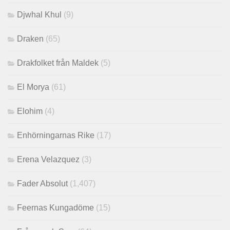
Djwhal Khul
(9)
Draken
(65)
Drakfolket från Maldek
(5)
El Morya
(61)
Elohim
(4)
Enhörningarnas Rike
(17)
Erena Velazquez
(3)
Fader Absolut
(1,407)
Feernas Kungadöme
(15)