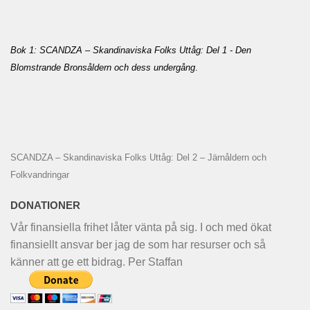
Bok 1: SCANDZA – Skandinaviska Folks Uttåg: Del 1 - Den
Blomstrande Bronsåldern och dess undergång
.
SCANDZA – Skandinaviska Folks Uttåg: Del 2 – Järnåldern och
Folkvandringar
DONATIONER
Vår finansiella frihet låter vänta på sig. I och med ökat
finansiellt ansvar ber jag de som har resurser och så
känner att ge ett bidrag. Per Staffan