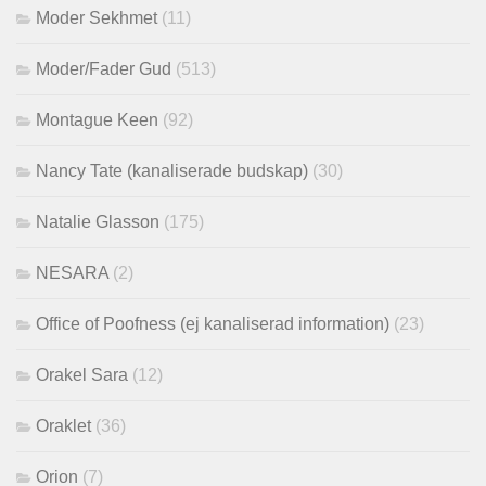
Moder Sekhmet
(11)
Moder/Fader Gud
(513)
Montague Keen
(92)
Nancy Tate (kanaliserade budskap)
(30)
Natalie Glasson
(175)
NESARA
(2)
Office of Poofness (ej kanaliserad information)
(23)
Orakel Sara
(12)
Oraklet
(36)
Orion
(7)