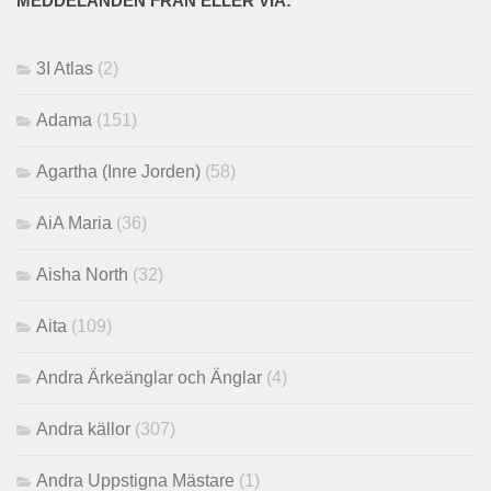
MEDDELANDEN FRÅN ELLER VIA:
3I Atlas
(2)
Adama
(151)
Agartha (Inre Jorden)
(58)
AiA Maria
(36)
Aisha North
(32)
Aita
(109)
Andra Ärkeänglar och Änglar
(4)
Andra källor
(307)
Andra Uppstigna Mästare
(1)