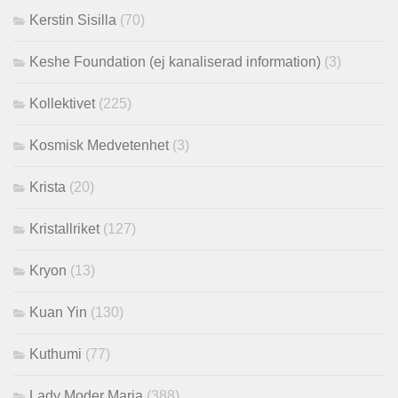
Kerstin Sisilla
(70)
Keshe Foundation (ej kanaliserad information)
(3)
Kollektivet
(225)
Kosmisk Medvetenhet
(3)
Krista
(20)
Kristallriket
(127)
Kryon
(13)
Kuan Yin
(130)
Kuthumi
(77)
Lady Moder Maria
(388)