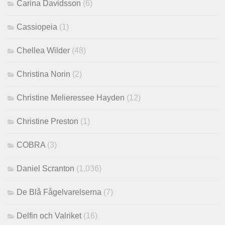
Carina Davidsson
(6)
Cassiopeia
(1)
Chellea Wilder
(48)
Christina Norin
(2)
Christine Melieressee Hayden
(12)
Christine Preston
(1)
COBRA
(3)
Daniel Scranton
(1,036)
De Blå Fågelvarelserna
(7)
Delfin och Valriket
(16)