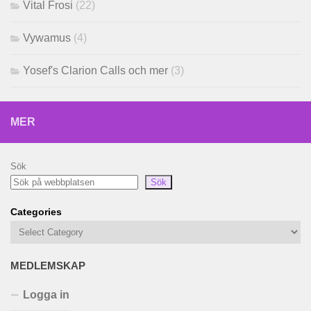
Vital Frosi
(22)
Vywamus
(4)
Yosef's Clarion Calls och mer
(3)
MER
Sök
Sök
Categories
MEDLEMSKAP
Logga in