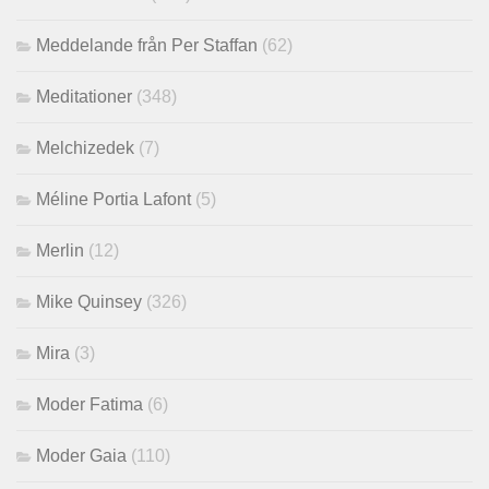
Meddelande från Per Staffan
(62)
Meditationer
(348)
Melchizedek
(7)
Méline Portia Lafont
(5)
Merlin
(12)
Mike Quinsey
(326)
Mira
(3)
Moder Fatima
(6)
Moder Gaia
(110)