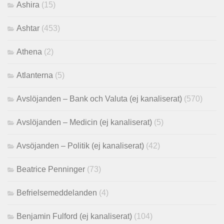
Ashira
(15)
Ashtar
(453)
Athena
(2)
Atlanterna
(5)
Avslöjanden – Bank och Valuta (ej kanaliserat)
(570)
Avslöjanden – Medicin (ej kanaliserat)
(5)
Avsöjanden – Politik (ej kanaliserat)
(42)
Beatrice Penninger
(73)
Befrielsemeddelanden
(4)
Benjamin Fulford (ej kanaliserat)
(104)