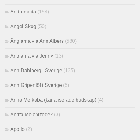
Andromeda
(154)
Angel Skog
(50)
Änglarna via Ann Albers
(580)
Änglarna via Jenny
(13)
Ann Dahlberg i Sverige
(135)
Ann Gripenlöf i Sverige
(5)
Anna Merkaba (kanaliserade budskap)
(4)
Anrita Melchizedek
(3)
Apollo
(2)