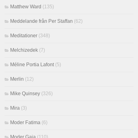
Matthew Ward
(135)
Meddelande från Per Staffan
(62)
Meditationer
(348)
Melchizedek
(7)
Méline Portia Lafont
(5)
Merlin
(12)
Mike Quinsey
(326)
Mira
(3)
Moder Fatima
(6)
Moder Gaia
(110)