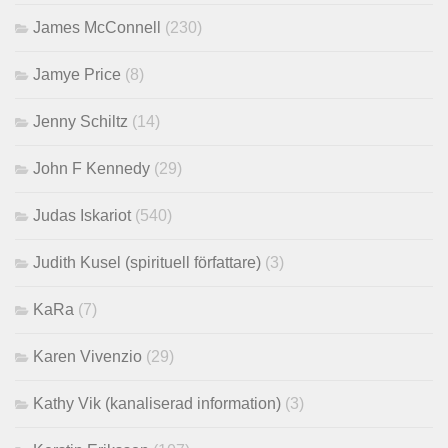
James McConnell
(230)
Jamye Price
(8)
Jenny Schiltz
(14)
John F Kennedy
(29)
Judas Iskariot
(540)
Judith Kusel (spirituell författare)
(3)
KaRa
(7)
Karen Vivenzio
(29)
Kathy Vik (kanaliserad information)
(3)