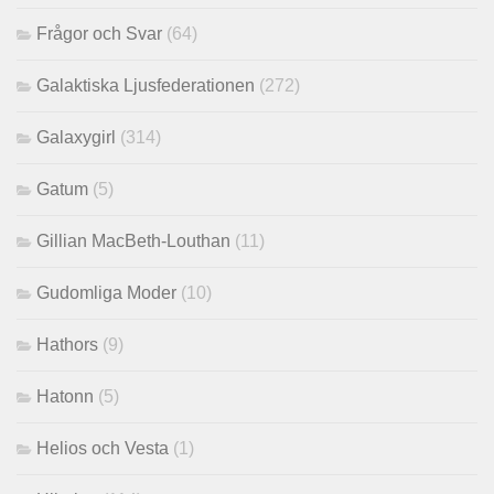
Frågor och Svar
(64)
Galaktiska Ljusfederationen
(272)
Galaxygirl
(314)
Gatum
(5)
Gillian MacBeth-Louthan
(11)
Gudomliga Moder
(10)
Hathors
(9)
Hatonn
(5)
Helios och Vesta
(1)