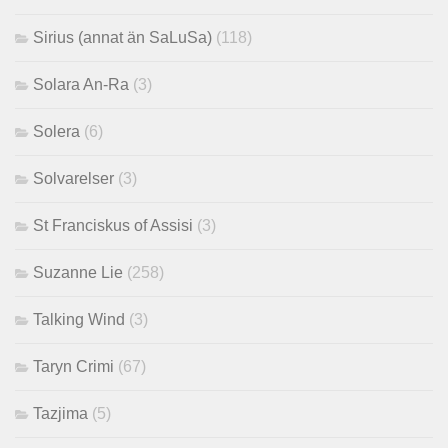
Sirius (annat än SaLuSa)
(118)
Solara An-Ra
(3)
Solera
(6)
Solvarelser
(3)
St Franciskus of Assisi
(3)
Suzanne Lie
(258)
Talking Wind
(3)
Taryn Crimi
(67)
Tazjima
(5)