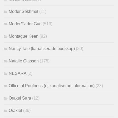
Moder Sekhmet
(11)
Moder/Fader Gud
(513)
Montague Keen
(92)
Nancy Tate (kanaliserade budskap)
(30)
Natalie Glasson
(175)
NESARA
(2)
Office of Poofness (ej kanaliserad information)
(23)
Orakel Sara
(12)
Oraklet
(36)