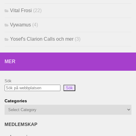
Vital Frosi
(22)
Vywamus
(4)
Yosef's Clarion Calls och mer
(3)
MER
Sök
Sök
Categories
MEDLEMSKAP