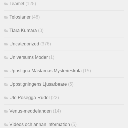
Teamet
(128)
Telosianer
(48)
Tiara Kumara
(3)
Uncategorized
(376)
Universums Moder
(1)
Uppstigna Mästarnas Mysterieskola
(15)
Uppstigningens Ljusarbeare
(5)
Ute Posegga-Rudel
(22)
Venus-meddelanden
(14)
Videos och annan information
(5)