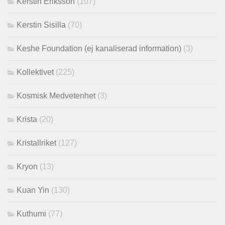
Kerstin Eriksson
(107)
Kerstin Sisilla
(70)
Keshe Foundation (ej kanaliserad information)
(3)
Kollektivet
(225)
Kosmisk Medvetenhet
(3)
Krista
(20)
Kristallriket
(127)
Kryon
(13)
Kuan Yin
(130)
Kuthumi
(77)