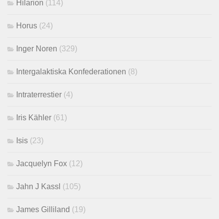
Hilarion
(114)
Horus
(24)
Inger Noren
(329)
Intergalaktiska Konfederationen
(8)
Intraterrestier
(4)
Iris Kähler
(61)
Isis
(23)
Jacquelyn Fox
(12)
Jahn J Kassl
(105)
James Gilliland
(19)