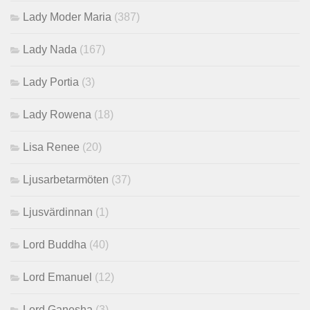
Lady Moder Maria
(387)
Lady Nada
(167)
Lady Portia
(3)
Lady Rowena
(18)
Lisa Renee
(20)
Ljusarbetarmöten
(37)
Ljusvärdinnan
(1)
Lord Buddha
(40)
Lord Emanuel
(12)
Lord Ganesha
(3)