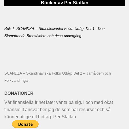
Böcker av Per Staffan
Bok 1: SCANDZA – Skandinaviska Folks Uttåg: Del 1 - Den
Blomstrande Bronsåldern och dess undergång
.
SCANDZA – Skandinaviska Folks Uttåg: Del 2 – Järnåldern och
Folkvandringar
DONATIONER
Vår finansiella frihet låter vänta på sig. I och med ökat
finansiellt ansvar ber jag de som har resurser och så
känner att ge ett bidrag. Per Staffan