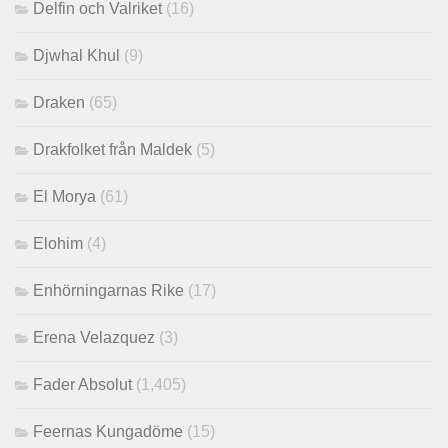
Delfin och Valriket
(16)
Djwhal Khul
(9)
Draken
(65)
Drakfolket från Maldek
(5)
El Morya
(61)
Elohim
(4)
Enhörningarnas Rike
(17)
Erena Velazquez
(3)
Fader Absolut
(1,405)
Feernas Kungadöme
(15)