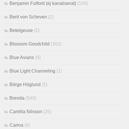
Benjamin Fulford (ej kanaliserat)
(104)
Berit von Scheven
(2)
Betelgeuse
(2)
Blossom Goodchild
(302)
Blue Avians
(9)
Blue Light Channeling
(1)
Börge Höglund
(5)
Brenda
(549)
Camilla Nilsson
(26)
Carina
(9)