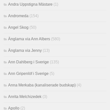
Andra Uppstigna Mästare
(1)
Andromeda
(154)
Angel Skog
(50)
Änglarna via Ann Albers
(580)
Änglarna via Jenny
(13)
Ann Dahlberg i Sverige
(135)
Ann Gripenlöf i Sverige
(5)
Anna Merkaba (kanaliserade budskap)
(4)
Anrita Melchizedek
(3)
Apollo
(2)