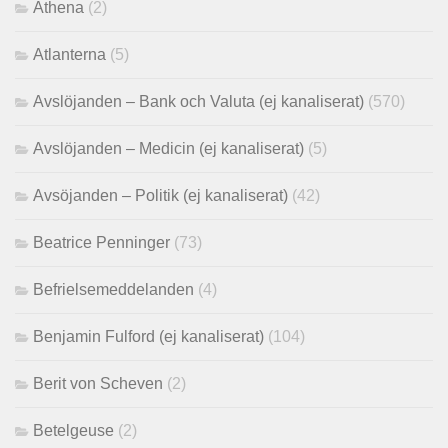
Athena
(2)
Atlanterna
(5)
Avslöjanden – Bank och Valuta (ej kanaliserat)
(570)
Avslöjanden – Medicin (ej kanaliserat)
(5)
Avsöjanden – Politik (ej kanaliserat)
(42)
Beatrice Penninger
(73)
Befrielsemeddelanden
(4)
Benjamin Fulford (ej kanaliserat)
(104)
Berit von Scheven
(2)
Betelgeuse
(2)