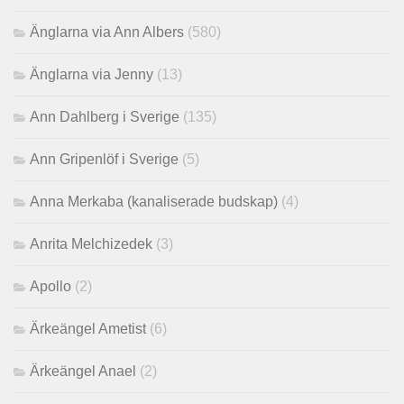
Änglarna via Ann Albers
(580)
Änglarna via Jenny
(13)
Ann Dahlberg i Sverige
(135)
Ann Gripenlöf i Sverige
(5)
Anna Merkaba (kanaliserade budskap)
(4)
Anrita Melchizedek
(3)
Apollo
(2)
Ärkeängel Ametist
(6)
Ärkeängel Anael
(2)