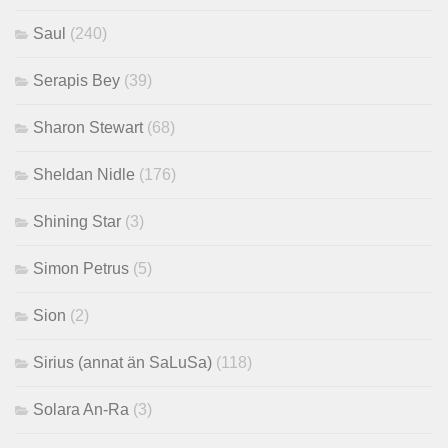
Saul
(240)
Serapis Bey
(39)
Sharon Stewart
(68)
Sheldan Nidle
(176)
Shining Star
(3)
Simon Petrus
(5)
Sion
(2)
Sirius (annat än SaLuSa)
(118)
Solara An-Ra
(3)