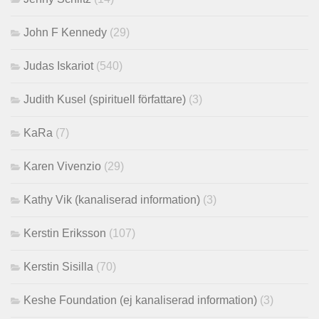
John F Kennedy
(29)
Judas Iskariot
(540)
Judith Kusel (spirituell författare)
(3)
KaRa
(7)
Karen Vivenzio
(29)
Kathy Vik (kanaliserad information)
(3)
Kerstin Eriksson
(107)
Kerstin Sisilla
(70)
Keshe Foundation (ej kanaliserad information)
(3)