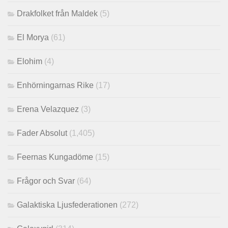
Drakfolket från Maldek
(5)
El Morya
(61)
Elohim
(4)
Enhörningarnas Rike
(17)
Erena Velazquez
(3)
Fader Absolut
(1,405)
Feernas Kungadöme
(15)
Frågor och Svar
(64)
Galaktiska Ljusfederationen
(272)