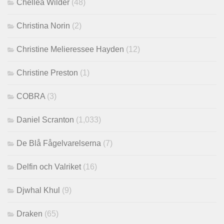
Chellea Wilder
(48)
Christina Norin
(2)
Christine Melieressee Hayden
(12)
Christine Preston
(1)
COBRA
(3)
Daniel Scranton
(1,033)
De Blå Fågelvarelserna
(7)
Delfin och Valriket
(16)
Djwhal Khul
(9)
Draken
(65)