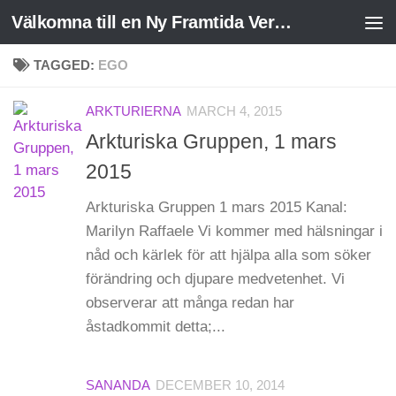
Välkomna till en Ny Framtida Verklighet
Skip to content
TAGGED:
EGO
ARKTURIERNA
MARCH 4, 2015
Arkturiska Gruppen, 1 mars
2015
Arkturiska Gruppen 1 mars 2015 Kanal:
Marilyn Raffaele Vi kommer med hälsningar i
nåd och kärlek för att hjälpa alla som söker
förändring och djupare medvetenhet. Vi
observerar att många redan har
åstadkommit detta;...
SANANDA
DECEMBER 10, 2014