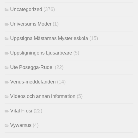
Uncategorized
(376)
Universums Moder
(1)
Uppstigna Mästarnas Mysterieskola
(15)
Uppstigningens Ljusarbeare
(5)
Ute Posegga-Rudel
(22)
Venus-meddelanden
(14)
Videos och annan information
(5)
Vital Frosi
(22)
Vywamus
(4)