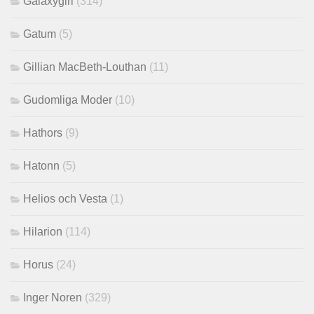
Galaxygirl
(314)
Gatum
(5)
Gillian MacBeth-Louthan
(11)
Gudomliga Moder
(10)
Hathors
(9)
Hatonn
(5)
Helios och Vesta
(1)
Hilarion
(114)
Horus
(24)
Inger Noren
(329)