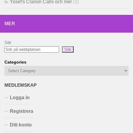
Yosef's Clarion Calls och mer
(3)
MER
Sök
Sök
Categories
MEDLEMSKAP
Logga in
Registrera
Ditt konto