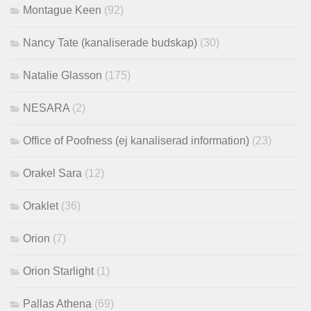
Montague Keen
(92)
Nancy Tate (kanaliserade budskap)
(30)
Natalie Glasson
(175)
NESARA
(2)
Office of Poofness (ej kanaliserad information)
(23)
Orakel Sara
(12)
Oraklet
(36)
Orion
(7)
Orion Starlight
(1)
Pallas Athena
(69)