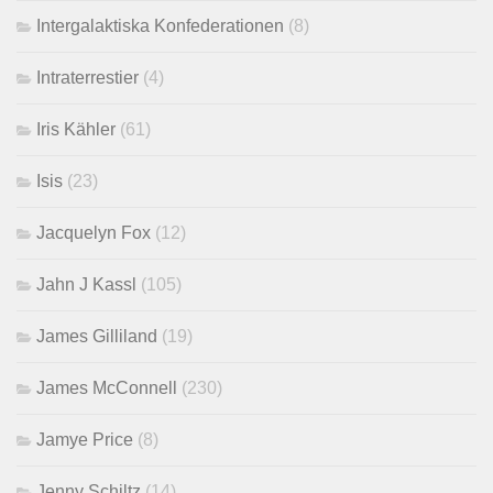
Intergalaktiska Konfederationen
(8)
Intraterrestier
(4)
Iris Kähler
(61)
Isis
(23)
Jacquelyn Fox
(12)
Jahn J Kassl
(105)
James Gilliland
(19)
James McConnell
(230)
Jamye Price
(8)
Jenny Schiltz
(14)