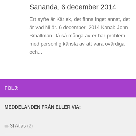
Sananda, 6 december 2014
Ert syfte är Kärlek, det finns inget annat, det
är vad Ni är. 6 december 2014 Kanal: John
Smallman Då så många av er har problem
med personlig känsla av att vara ovärdiga
och...
FÖLJ:
MEDDELANDEN FRÅN ELLER VIA:
3I Atlas
(2)