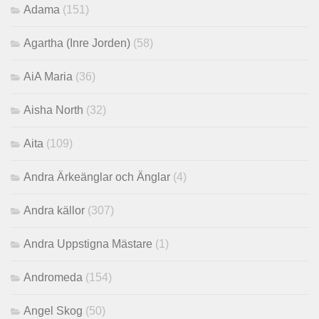
Adama
(151)
Agartha (Inre Jorden)
(58)
AiA Maria
(36)
Aisha North
(32)
Aita
(109)
Andra Ärkeänglar och Änglar
(4)
Andra källor
(307)
Andra Uppstigna Mästare
(1)
Andromeda
(154)
Angel Skog
(50)