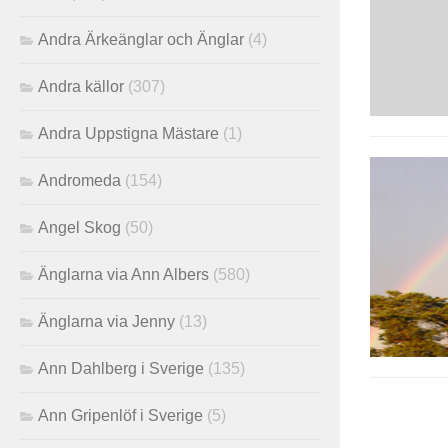
Andra Ärkeänglar och Änglar
(4)
Andra källor
(307)
Andra Uppstigna Mästare
(1)
Andromeda
(154)
Angel Skog
(50)
Änglarna via Ann Albers
(580)
Änglarna via Jenny
(13)
Ann Dahlberg i Sverige
(135)
Ann Gripenlöf i Sverige
(5)