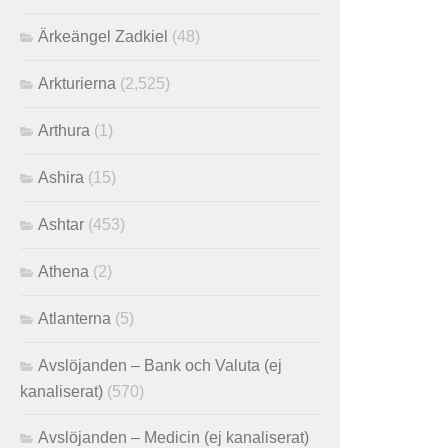
Ärkeängel Zadkiel
(48)
Arkturierna
(2,525)
Arthura
(1)
Ashira
(15)
Ashtar
(453)
Athena
(2)
Atlanterna
(5)
Avslöjanden – Bank och Valuta (ej
kanaliserat)
(570)
Avslöjanden – Medicin (ej kanaliserat)