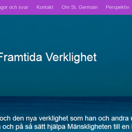
ågor och svar
Kontakt
Om St. Germain
Perspektiv