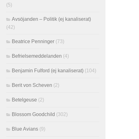
(5)
Avsöjanden – Politik (ej kanaliserat)
(42)
Beatrice Penninger
(73)
Befrielsemeddelanden
(4)
Benjamin Fulford (ej kanaliserat)
(104)
Berit von Scheven
(2)
Betelgeuse
(2)
Blossom Goodchild
(302)
Blue Avians
(9)