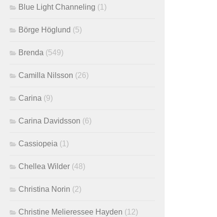
Blue Light Channeling
(1)
Börge Höglund
(5)
Brenda
(549)
Camilla Nilsson
(26)
Carina
(9)
Carina Davidsson
(6)
Cassiopeia
(1)
Chellea Wilder
(48)
Christina Norin
(2)
Christine Melieressee Hayden
(12)