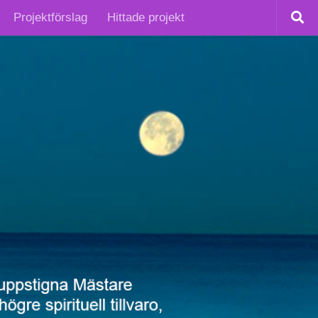
Projektförslag
Hittade projekt