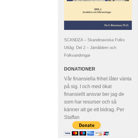
SCANDZA – Skandinaviska Folks
Uttåg: Del 2 – Järnåldern och
Folkvandringar
DONATIONER
Vår finansiella frihet låter vänta
på sig. I och med ökat
finansiellt ansvar ber jag de
som har resurser och så
känner att ge ett bidrag. Per
Staffan