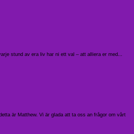
e stund av era liv har ni ett val – att alliera er med...
tta är Matthew. Vi är glada att ta oss an frågor om vårt