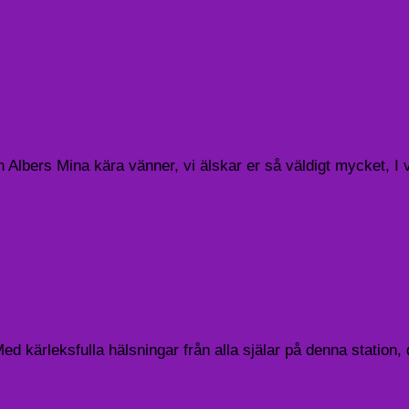
lbers Mina kära vänner, vi älskar er så väldigt mycket, I varj
ärleksfulla hälsningar från alla själar på denna station, de