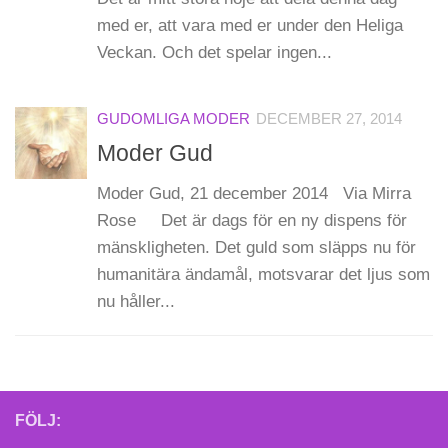
med er, att vara med er under den Heliga
Veckan. Och det spelar ingen...
GUDOMLIGA MODER
DECEMBER 27, 2014
Moder Gud
Moder Gud, 21 december 2014 Via Mirra
Rose Det är dags för en ny dispens för
mänskligheten. Det guld som släpps nu för
humanitära ändamål, motsvarar det ljus som
nu håller...
FÖLJ: