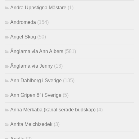
Andra Uppstigna Mästare
(1)
Andromeda
(154)
Angel Skog
(50)
Änglarna via Ann Albers
(581)
Änglarna via Jenny
(13)
Ann Dahlberg i Sverige
(135)
Ann Gripenlöf i Sverige
(5)
Anna Merkaba (kanaliserade budskap)
(4)
Anrita Melchizedek
(3)
Apollo
(2)