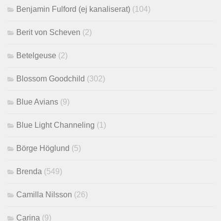
Benjamin Fulford (ej kanaliserat)
(104)
Berit von Scheven
(2)
Betelgeuse
(2)
Blossom Goodchild
(302)
Blue Avians
(9)
Blue Light Channeling
(1)
Börge Höglund
(5)
Brenda
(549)
Camilla Nilsson
(26)
Carina
(9)