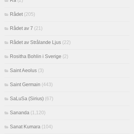
Ra
(2)
Rådet
(205)
Rådet av 7
(21)
Rådet av Strålande Ljus
(22)
Rositha Bohlin i Sverige
(2)
Saint Aeolus
(3)
Saint Germain
(443)
SaLuSa (Sirius)
(67)
Sananda
(1,120)
Sanat Kumara
(104)