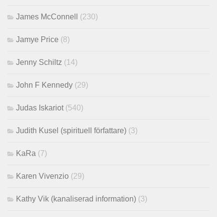
James McConnell
(230)
Jamye Price
(8)
Jenny Schiltz
(14)
John F Kennedy
(29)
Judas Iskariot
(540)
Judith Kusel (spirituell författare)
(3)
KaRa
(7)
Karen Vivenzio
(29)
Kathy Vik (kanaliserad information)
(3)