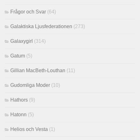
Frågor och Svar
(64)
Galaktiska Ljusfederationen
(273)
Galaxygirl
(314)
Gatum
(5)
Gillian MacBeth-Louthan
(11)
Gudomliga Moder
(10)
Hathors
(9)
Hatonn
(5)
Helios och Vesta
(1)