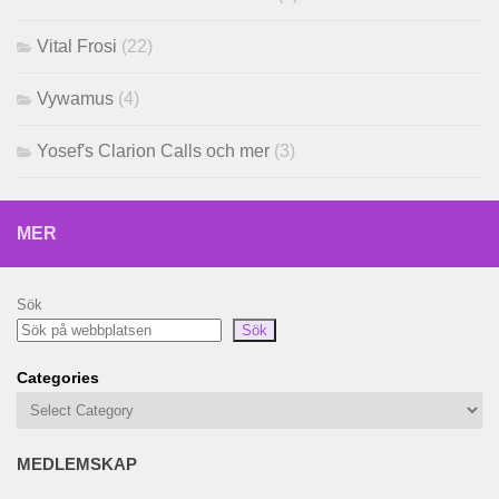
Vital Frosi
(22)
Vywamus
(4)
Yosef's Clarion Calls och mer
(3)
MER
Sök
Sök
Categories
MEDLEMSKAP