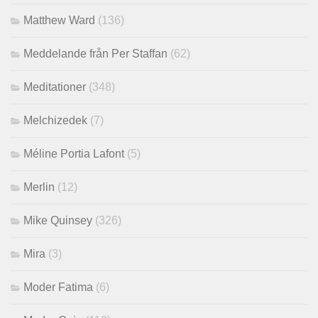
Matthew Ward
(136)
Meddelande från Per Staffan
(62)
Meditationer
(348)
Melchizedek
(7)
Méline Portia Lafont
(5)
Merlin
(12)
Mike Quinsey
(326)
Mira
(3)
Moder Fatima
(6)