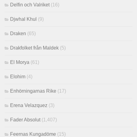
Delfin och Valriket
(16)
Djwhal Khul
(9)
Draken
(65)
Drakfolket från Maldek
(5)
El Morya
(61)
Elohim
(4)
Enhörningarnas Rike
(17)
Erena Velazquez
(3)
Fader Absolut
(1,407)
Feernas Kungadöme
(15)