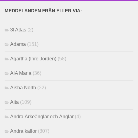
MEDDELANDEN FRÅN ELLER VIA:
3I Atlas
(2)
Adama
(151)
Agartha (Inre Jorden)
(58)
AiA Maria
(36)
Aisha North
(32)
Aita
(109)
Andra Ärkeänglar och Änglar
(4)
Andra källor
(307)