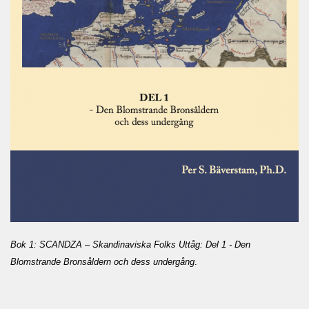
Bok 1: SCANDZA – Skandinaviska Folks Uttåg: Del 1 - Den
Blomstrande Bronsåldern och dess undergång
.