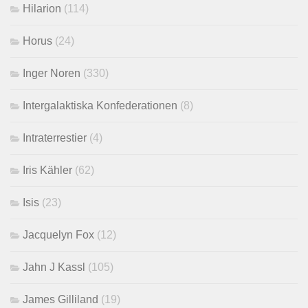
Hilarion
(114)
Horus
(24)
Inger Noren
(330)
Intergalaktiska Konfederationen
(8)
Intraterrestier
(4)
Iris Kähler
(62)
Isis
(23)
Jacquelyn Fox
(12)
Jahn J Kassl
(105)
James Gilliland
(19)