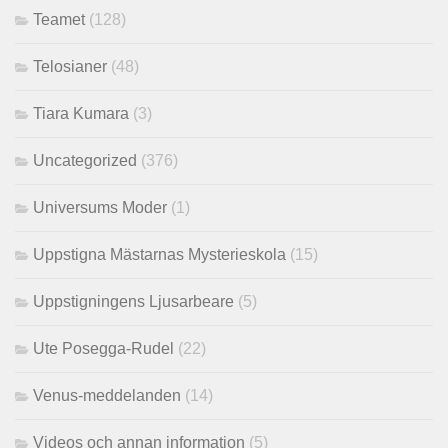
Teamet
(128)
Telosianer
(48)
Tiara Kumara
(3)
Uncategorized
(376)
Universums Moder
(1)
Uppstigna Mästarnas Mysterieskola
(15)
Uppstigningens Ljusarbeare
(5)
Ute Posegga-Rudel
(22)
Venus-meddelanden
(14)
Videos och annan information
(5)