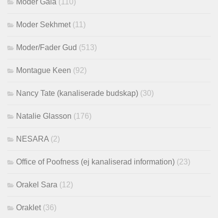
Moder Gaia
(110)
Moder Sekhmet
(11)
Moder/Fader Gud
(513)
Montague Keen
(92)
Nancy Tate (kanaliserade budskap)
(30)
Natalie Glasson
(176)
NESARA
(2)
Office of Poofness (ej kanaliserad information)
(23)
Orakel Sara
(12)
Oraklet
(36)