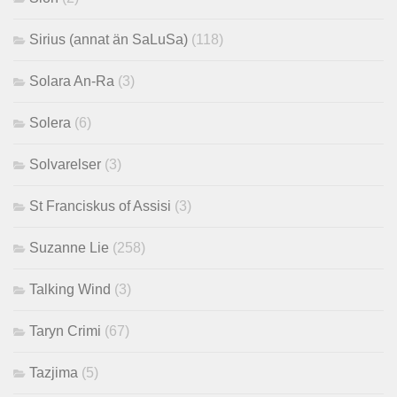
Sirius (annat än SaLuSa)
(118)
Solara An-Ra
(3)
Solera
(6)
Solvarelser
(3)
St Franciskus of Assisi
(3)
Suzanne Lie
(258)
Talking Wind
(3)
Taryn Crimi
(67)
Tazjima
(5)