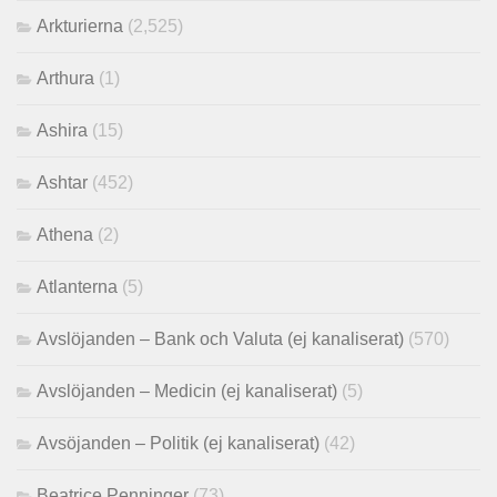
Arkturierna
(2,525)
Arthura
(1)
Ashira
(15)
Ashtar
(452)
Athena
(2)
Atlanterna
(5)
Avslöjanden – Bank och Valuta (ej kanaliserat)
(570)
Avslöjanden – Medicin (ej kanaliserat)
(5)
Avsöjanden – Politik (ej kanaliserat)
(42)
Beatrice Penninger
(73)