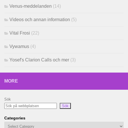
Venus-meddelanden
(14)
Videos och annan information
(5)
Vital Frosi
(22)
Vywamus
(4)
Yosef's Clarion Calls och mer
(3)
MORE
Sök
Sök
Categories