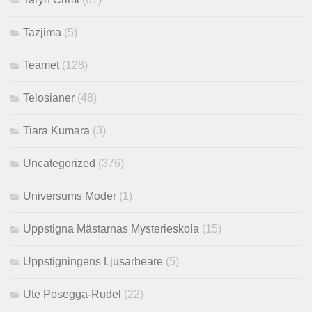
Tazjima
(5)
Teamet
(128)
Telosianer
(48)
Tiara Kumara
(3)
Uncategorized
(376)
Universums Moder
(1)
Uppstigna Mästarnas Mysterieskola
(15)
Uppstigningens Ljusarbeare
(5)
Ute Posegga-Rudel
(22)