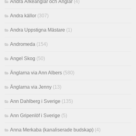
Andra Ärkeänglar och Änglar
(4)
Andra källor
(307)
Andra Uppstigna Mästare
(1)
Andromeda
(154)
Angel Skog
(50)
Änglarna via Ann Albers
(580)
Änglarna via Jenny
(13)
Ann Dahlberg i Sverige
(135)
Ann Gripenlöf i Sverige
(5)
Anna Merkaba (kanaliserade budskap)
(4)