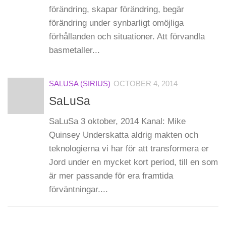
förändring, skapar förändring, begär
förändring under synbarligt omöjliga
förhållanden och situationer. Att förvandla
basmetaller...
SALUSA (SIRIUS)
OCTOBER 4, 2014
SaLuSa
SaLuSa 3 oktober, 2014 Kanal: Mike
Quinsey Underskatta aldrig makten och
teknologierna vi har för att transformera er
Jord under en mycket kort period, till en som
är mer passande för era framtida
förväntningar....