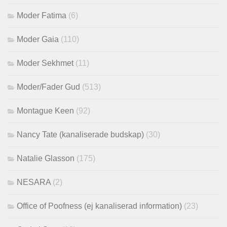
Moder Fatima
(6)
Moder Gaia
(110)
Moder Sekhmet
(11)
Moder/Fader Gud
(513)
Montague Keen
(92)
Nancy Tate (kanaliserade budskap)
(30)
Natalie Glasson
(175)
NESARA
(2)
Office of Poofness (ej kanaliserad information)
(23)