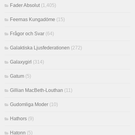
Fader Absolut
(1,405)
Feernas Kungadöme
(15)
Frågor och Svar
(64)
Galaktiska Ljusfederationen
(272)
Galaxygirl
(314)
Gatum
(5)
Gillian MacBeth-Louthan
(11)
Gudomliga Moder
(10)
Hathors
(9)
Hatonn
(5)