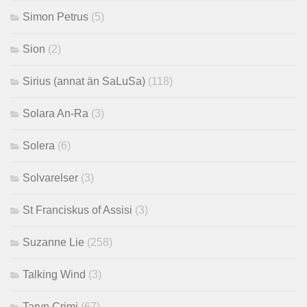
Simon Petrus
(5)
Sion
(2)
Sirius (annat än SaLuSa)
(118)
Solara An-Ra
(3)
Solera
(6)
Solvarelser
(3)
St Franciskus of Assisi
(3)
Suzanne Lie
(258)
Talking Wind
(3)
Taryn Crimi
(67)