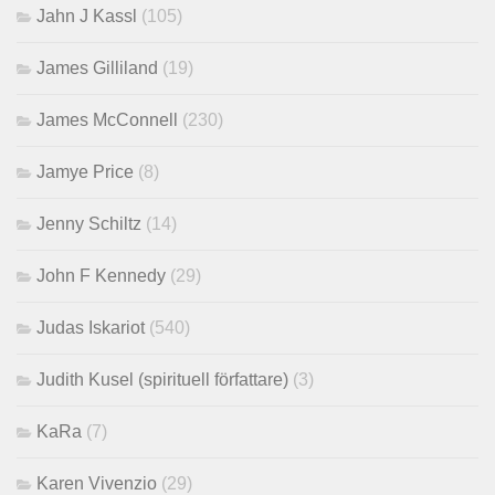
Jahn J Kassl
(105)
James Gilliland
(19)
James McConnell
(230)
Jamye Price
(8)
Jenny Schiltz
(14)
John F Kennedy
(29)
Judas Iskariot
(540)
Judith Kusel (spirituell författare)
(3)
KaRa
(7)
Karen Vivenzio
(29)