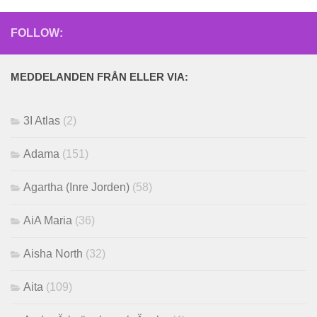
FOLLOW:
MEDDELANDEN FRÅN ELLER VIA:
3I Atlas
(2)
Adama
(151)
Agartha (Inre Jorden)
(58)
AiA Maria
(36)
Aisha North
(32)
Aita
(109)