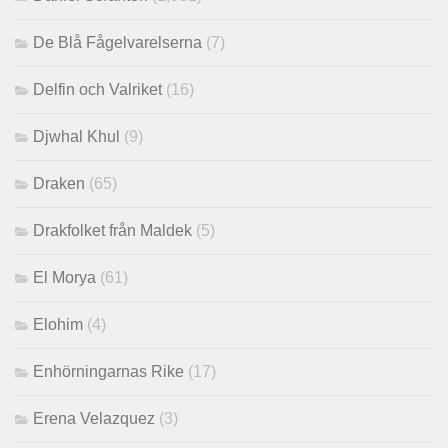
De Blå Fågelvarelserna
(7)
Delfin och Valriket
(16)
Djwhal Khul
(9)
Draken
(65)
Drakfolket från Maldek
(5)
El Morya
(61)
Elohim
(4)
Enhörningarnas Rike
(17)
Erena Velazquez
(3)