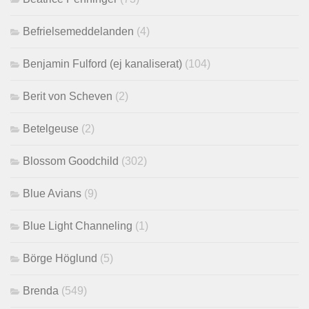
Befrielsemeddelanden
(4)
Benjamin Fulford (ej kanaliserat)
(104)
Berit von Scheven
(2)
Betelgeuse
(2)
Blossom Goodchild
(302)
Blue Avians
(9)
Blue Light Channeling
(1)
Börge Höglund
(5)
Brenda
(549)