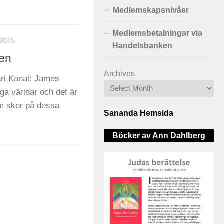
Medlemskapsnivåer
Medlemsbetalningar via
2015
Handelsbanken
gen
Archives
ri Kanal: James
ga världar och det är
som sker på dessa
Sananda Hemsida
Böcker av Ann Dahlberg