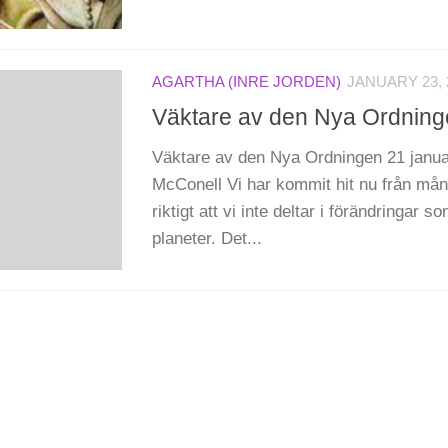
AGARTHA (INRE JORDEN)
JANUARY 23, 
Väktare av den Nya Ordnin
Väktare av den Nya Ordningen 21 janua
McConell Vi har kommit hit nu från mån
riktigt att vi inte deltar i förändringar 
planeter. Det...