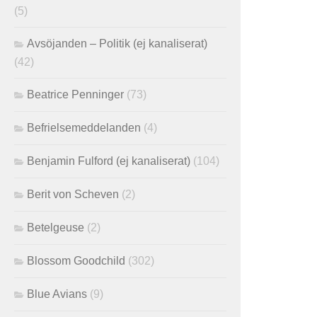
(5)
Avsöjanden – Politik (ej kanaliserat)
(42)
Beatrice Penninger
(73)
Befrielsemeddelanden
(4)
Benjamin Fulford (ej kanaliserat)
(104)
Berit von Scheven
(2)
Betelgeuse
(2)
Blossom Goodchild
(302)
Blue Avians
(9)