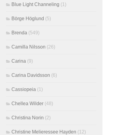
Blue Light Channeling
(1)
Börge Höglund
(5)
Brenda
(549)
Camilla Nilsson
(26)
Carina
(9)
Carina Davidsson
(6)
Cassiopeia
(1)
Chellea Wilder
(48)
Christina Norin
(2)
Christine Melieressee Hayden
(12)