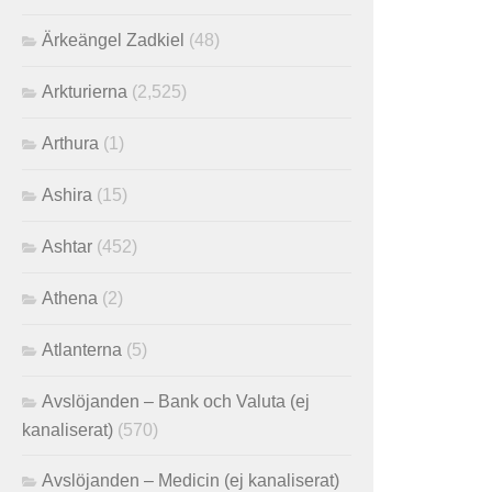
Ärkeängel Zadkiel
(48)
Arkturierna
(2,525)
Arthura
(1)
Ashira
(15)
Ashtar
(452)
Athena
(2)
Atlanterna
(5)
Avslöjanden – Bank och Valuta (ej
kanaliserat)
(570)
Avslöjanden – Medicin (ej kanaliserat)