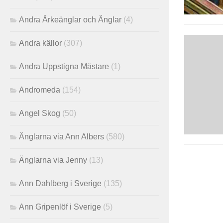
Andra Ärkeänglar och Änglar
(4)
Andra källor
(307)
Andra Uppstigna Mästare
(1)
Andromeda
(154)
Angel Skog
(50)
Änglarna via Ann Albers
(580)
Änglarna via Jenny
(13)
Ann Dahlberg i Sverige
(135)
Ann Gripenlöf i Sverige
(5)