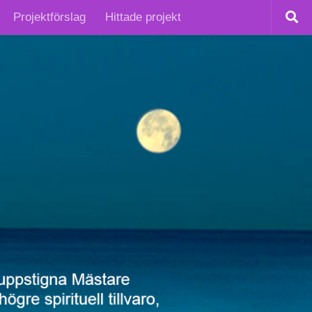
Projektförslag
Hittade projekt