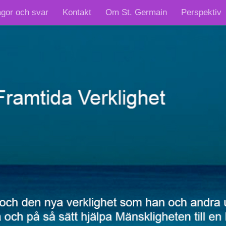
ågor och svar
Kontakt
Om St. Germain
Perspektiv