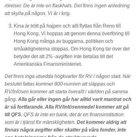
rörelser. De är inte en flaskhals. Det finns ingen anledning
att skylla på någon. Vi är i krig.
Kina är trött på hajpen och allt flyttas från Reno till
Hong Kong. Vi hoppas att genom denna överföring till
Hong Kong många av buggarna, politiken och
småaktigheterna stoppas. Om Hong Kong tar över det
betyder det att 2% -avgiften inte betalas till det
Amerikanska Finansministeriet.
Det finns inga utsedda högkvarter för RV i någon stad. När
beslutet fattas kommer 800-numren att släppas och
RV/Inlösen kommer att starta överallt i världen på samma
gång.
Alla går eller ingen går har alltid varit mantrat och
är så fortfarande. Alla RV/inlösenmedel kommer att gå
till QFS.
QFS är inte en bank, det är en finansinstitution
som är i tjänst för mänskligheten.
Det kommer aldrig att
finnas några avgifter eller skatter på våra fonder, inte