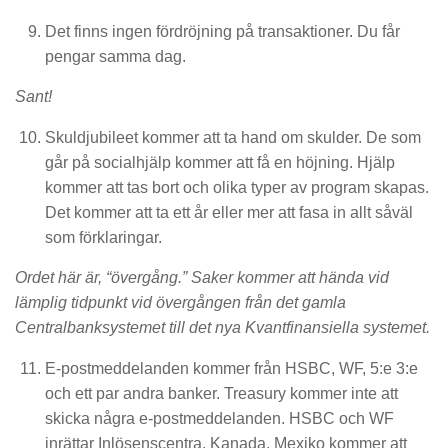
Det finns ingen fördröjning på transaktioner. Du får
pengar samma dag.
Sant!
Skuldjubileet kommer att ta hand om skulder. De som
går på socialhjälp kommer att få en höjning. Hjälp
kommer att tas bort och olika typer av program skapas.
Det kommer att ta ett år eller mer att fasa in allt såväl
som förklaringar.
Ordet här är, “övergång.” Saker kommer att hända vid
lämplig tidpunkt vid övergången från det gamla
Centralbanksystemet till det nya Kvantfinansiella systemet.
E-postmeddelanden kommer från HSBC, WF, 5:e 3:e
och ett par andra banker. Treasury kommer inte att
skicka några e-postmeddelanden. HSBC och WF
inrättar Inlösenscentra, Kanada, Mexiko kommer att