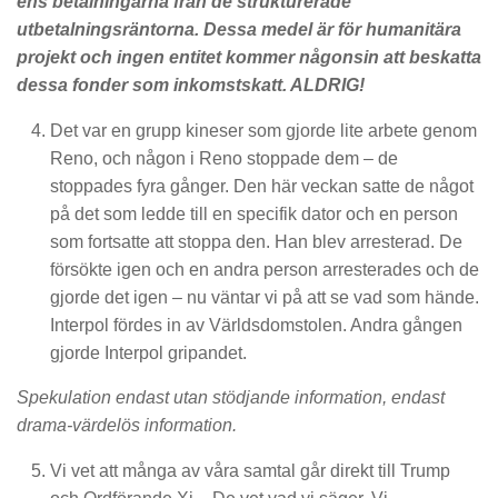
ens betalningarna från de strukturerade
utbetalningsräntorna. Dessa medel är för humanitära
projekt och ingen entitet kommer någonsin att beskatta
dessa fonder som inkomstskatt. ALDRIG!
Det var en grupp kineser som gjorde lite arbete genom
Reno, och någon i Reno stoppade dem – de
stoppades fyra gånger. Den här veckan satte de något
på det som ledde till en specifik dator och en person
som fortsatte att stoppa den. Han blev arresterad. De
försökte igen och en andra person arresterades och de
gjorde det igen – nu väntar vi på att se vad som hände.
Interpol fördes in av Världsdomstolen. Andra gången
gjorde Interpol gripandet.
Spekulation endast utan stödjande information, endast
drama-värdelös information.
Vi vet att många av våra samtal går direkt till Trump