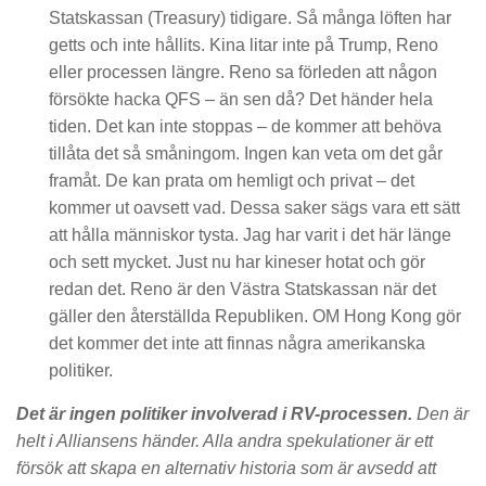
Statskassan (Treasury) tidigare. Så många löften har
getts och inte hållits. Kina litar inte på Trump, Reno
eller processen längre. Reno sa förleden att någon
försökte hacka QFS – än sen då? Det händer hela
tiden. Det kan inte stoppas – de kommer att behöva
tillåta det så småningom. Ingen kan veta om det går
framåt. De kan prata om hemligt och privat – det
kommer ut oavsett vad. Dessa saker sägs vara ett sätt
att hålla människor tysta. Jag har varit i det här länge
och sett mycket. Just nu har kineser hotat och gör
redan det. Reno är den Västra Statskassan när det
gäller den återställda Republiken. OM Hong Kong gör
det kommer det inte att finnas några amerikanska
politiker.
Det är ingen politiker involverad i RV-processen.
Den är
helt i Alliansens händer. Alla andra spekulationer är ett
försök att skapa en alternativ historia som är avsedd att