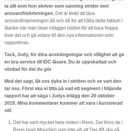
ta allt som hon skriver som sanning strider mot
ansvarsfriskrivningen.
Det är klokt att läsa
ansvarsfriskrivningen då och då för att hålla detta faktum i
åtanke när man läser inlägget istället för att bara hoppa
över det och gå vidare till den nya informationen som
rapporteras.
Tack, Judy, för dina ansträngningar och villighet att ge
en bra service till IDC-läsare. Du är uppskattad och
vördad för det du gör
Med det sagt, låt oss dyka in i striden och se vart den
tar oss. Först ska vi titta på vad ett segment i följande
rapport har att säga i Judys inlägg den 20 oktober
2019.
Mina kommentarer kommer att vara i kursiverad
stil.
Det har varit mycket heta möten i Reno. Det finns de i
Reno (som Mnuchin) som inte vill att Tier 4B ska gå.