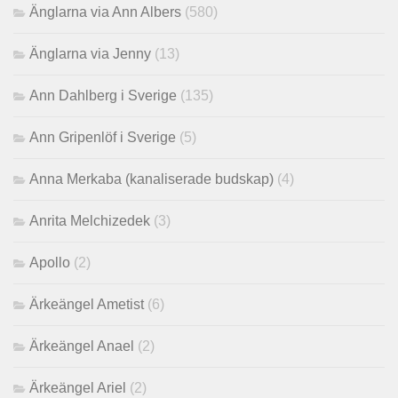
Änglarna via Ann Albers
(580)
Änglarna via Jenny
(13)
Ann Dahlberg i Sverige
(135)
Ann Gripenlöf i Sverige
(5)
Anna Merkaba (kanaliserade budskap)
(4)
Anrita Melchizedek
(3)
Apollo
(2)
Ärkeängel Ametist
(6)
Ärkeängel Anael
(2)
Ärkeängel Ariel
(2)