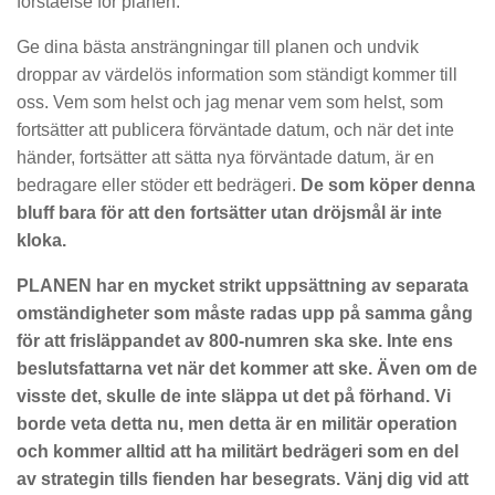
förståelse för planen.
Ge dina bästa ansträngningar till planen och undvik
droppar av värdelös information som ständigt kommer till
oss. Vem som helst och jag menar vem som helst, som
fortsätter att publicera förväntade datum, och när det inte
händer, fortsätter att sätta nya förväntade datum, är en
bedragare eller stöder ett bedrägeri.
De som köper denna
bluff bara för att den fortsätter utan dröjsmål är inte
kloka.
PLANEN har en mycket strikt uppsättning av separata
omständigheter som måste radas upp på samma gång
för att frisläppandet av 800-numren ska ske. Inte ens
beslutsfattarna vet när det kommer att ske. Även om de
visste det, skulle de inte släppa ut det på förhand. Vi
borde veta detta nu, men detta är en militär operation
och kommer alltid att ha militärt bedrägeri som en del
av strategin tills fienden har besegrats. Vänj dig vid att