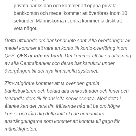
privata banksidan och kommer att öppna privata
bankkonton och medel kommer att överföras inom 10
sekunder. Människorna i centra kommer faktiskt att
veta något.
Detta uttalande om banker är inte sant. Alla överföringar av
medel kommer att vara en konto till konto-överföring inom
QFS.
QFS är inte en bank.
Det kommer att bli en utfasning
av alla Centralbanker och deras bankstruktur under
övergången till det nya finansiella systemet.
Zim-välgörare kommer att ta över den gamla
bankstrukturen och betala alla omkostnader och löner och
förvandla dem till finansiella servicecentra. Med detta i
åtanke kan det vara din frälsande nåd att be om högre
kurser och låta dig delta fullt ut i de humanitära
ansträngningarna som kommer att komma till gagn för
mänskligheten.