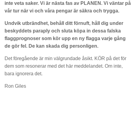
inte veta saker. Vi är nästa fas av PLANEN. Vi väntar på
vår tur när vi och våra pengar är säkra och trygga.
Undvik utbrändhet, behåll ditt förnuft, håll dig under
beskyddets paraply och sluta köpa in dessa falska
flaggprognoser som kör upp en ny flagga varje gång
de gör fel. De kan skada dig personligen.
Det föregående är min välgrundade åsikt. KÖR på det för
dem som resonerar med det här meddelandet. Om inte,
bara ignorera det.
Ron Giles