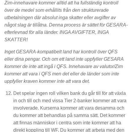
Zim-innehavare kommer alltid att ha fullständig kontroll
över de medel som erhållits från den strukturerade
utbetalningen där absolut inga skatter eller avgifter av
något slag är tillåtna. Denna process är sättet för GESARA-
efterlevnad för alla länder. INGA AVGIFTER, INGA
SKATTER!
Inget GESARA-kompatibelt land har kontroll över QFS
eller dina pengar. Och om ett land inte uppfyller GESARA
kommer de inte att ingå i QFS. Innehavare av valutor/Zim
kommer att vara i QFS men det eller de länder som inte
uppfyller kraven kommer inte att vara det.
Det spelar ingen roll vilken bank du går till för att växla
in och till och med vissa Tier 2-banker kommer att vara
involverade. Kurserna kommer att vara desamma och
du kommer att behandlas på samma sätt. Det kommer
att finnas människor i centra som inte kommer att ha
direkt koppling till WF. Du kommer att arbeta med den