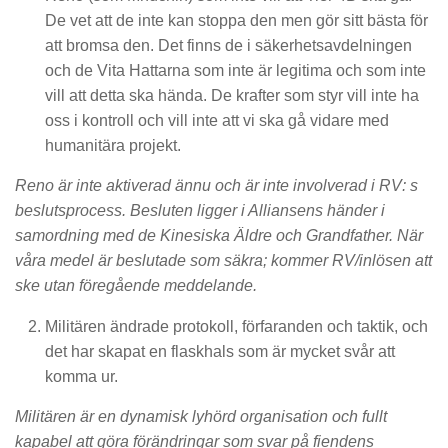
De vet att de inte kan stoppa den men gör sitt bästa för
att bromsa den. Det finns de i säkerhetsavdelningen
och de Vita Hattarna som inte är legitima och som inte
vill att detta ska hända. De krafter som styr vill inte ha
oss i kontroll och vill inte att vi ska gå vidare med
humanitära projekt.
Reno är inte aktiverad ännu och är inte involverad i RV: s
beslutsprocess. Besluten ligger i Alliansens händer i
samordning med de Kinesiska Äldre och Grandfather. När
våra medel är beslutade som säkra; kommer RV/inlösen att
ske utan föregående meddelande.
Militären ändrade protokoll, förfaranden och taktik, och
det har skapat en flaskhals som är mycket svår att
komma ur.
Militären är en dynamisk lyhörd organisation och fullt
kapabel att göra förändringar som svar på fiendens