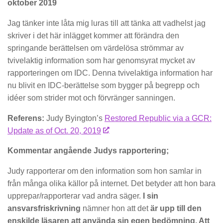
oktober 2019
Jag tänker inte låta mig luras till att tänka att vadhelst jag
skriver i det här inlägget kommer att förändra den
springande berättelsen om värdelösa strömmar av
tvivelaktig information som har genomsyrat mycket av
rapporteringen om IDC. Denna tvivelaktiga information har
nu blivit en IDC-berättelse som bygger på begrepp och
idéer som strider mot och förvränger sanningen.
Referens:
Judy Byington’s
Restored Republic via a GCR:
Update as of Oct. 20, 2019
Kommentar angående Judys rapportering;
Judy rapporterar om den information som hon samlar in
från många olika källor på internet. Det betyder att hon bara
upprepar/rapporterar vad andra säger.
I sin
ansvarsfriskrivning
nämner hon att det
är upp till den
enskilde läsaren att använda sin egen bedömning. Att