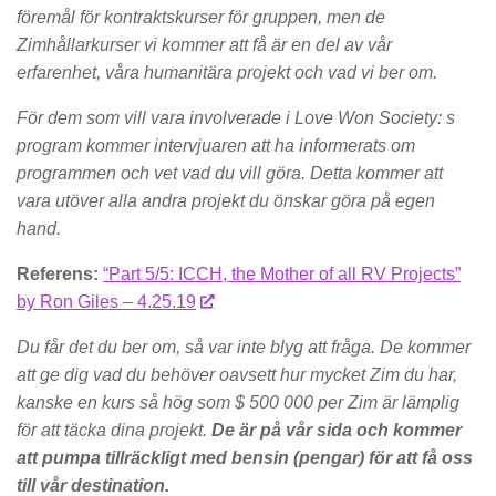
föremål för kontraktskurser för gruppen, men de
Zimhållarkurser vi kommer att få är en del av vår
erfarenhet, våra humanitära projekt och vad vi ber om.
För dem som vill vara involverade i Love Won Society: s
program kommer intervjuaren att ha informerats om
programmen och vet vad du vill göra. Detta kommer att
vara utöver alla andra projekt du önskar göra på egen
hand.
Referens:
“Part 5/5: ICCH, the Mother of all RV Projects”
by Ron Giles – 4.25.19
Du får det du ber om, så var inte blyg att fråga. De kommer
att ge dig vad du behöver oavsett hur mycket Zim du har,
kanske en kurs så hög som $ 500 000 per Zim är lämplig
för att täcka dina projekt.
De är på vår sida och kommer
att pumpa tillräckligt med bensin (pengar) för att få oss
till vår destination.