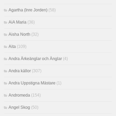
Agartha (Inre Jorden)
(58)
AiA Maria
(36)
Aisha North
(32)
Aita
(109)
Andra Ärkeänglar och Änglar
(4)
Andra källor
(307)
Andra Uppstigna Mästare
(1)
Andromeda
(154)
Angel Skog
(50)