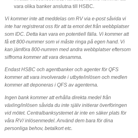
vara olika banker anslutna till HSBC.
Vi kommer inte att meddelas om RV via e-post såvida vi
inte har registrerat oss för att ta emot det från webbplatser
som IDC. Detta kan vara en potentiell fälla. Vi kommer att
få ett 800-nummer som vi måste ringa på egen hand. Vi
kan jämföra 800-numren med andra webbplatser eftersom
siffrorna kommer att vara desamma.
Endast HSBC och agentbanker och agenter för QFS
kommer att vara involverade i utbyte/inlösen och medlen
kommer att deponeras i QFS av agenterna.
Ingen bank kommer att erhålla direkta medel från
växling/inlösen såvida du inte själv initierar överföringen
vid mötet. Centralbanksystemet är inte en säker plats för
våra RV/ inlösenmedel. Använd dem bara för dina
personliga behov, betalkort etc.