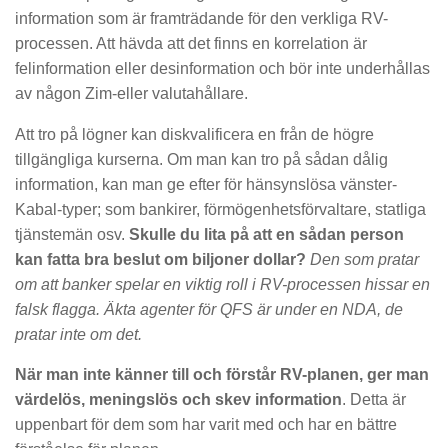
information som är framträdande för den verkliga RV-
processen. Att hävda att det finns en korrelation är
felinformation eller desinformation och bör inte underhållas
av någon Zim-eller valutahållare.
Att tro på lögner kan diskvalificera en från de högre
tillgängliga kurserna. Om man kan tro på sådan dålig
information, kan man ge efter för hänsynslösa vänster-
Kabal-typer; som bankirer, förmögenhetsförvaltare, statliga
tjänstemän osv.
Skulle du lita på att en sådan person
kan fatta bra beslut om biljoner dollar?
Den som pratar
om att banker spelar en viktig roll i RV-processen hissar en
falsk flagga. Äkta agenter för QFS är under en NDA, de
pratar inte om det.
När man inte känner till och förstår RV-planen, ger man
värdelös, meningslös och skev information
. Detta är
uppenbart för dem som har varit med och har en bättre