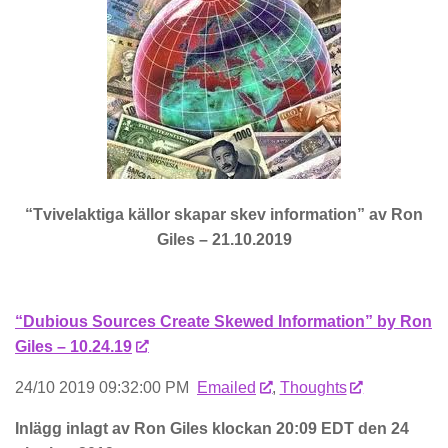
“
Tvivelaktiga källor skapar skev information
” av Ron
Giles – 21.10.2019
“Dubious Sources Create Skewed Information” by Ron
Giles – 10.24.19
24/10 2019 09:32:00 PM
Emailed
,
Thoughts
Inlägg inlagt av Ron Giles klockan 20:09 EDT den 24