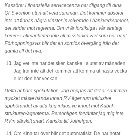
Kassörer i finansiella servicecentra har tillgång till dina
QFS-konton utan att veta summan. Det kommer absolut
inte att finnas några vinster involverade i bankverksamhet,
det strider mot reglerna. Om vi är försiktiga i vår strategi
kommer allmänheten inte att misstänka vad som har hänt.
Förhoppningsvis blir det en sömlös övergång från det
gamla till det nya.
Jag vet inte när det sker, kanske i slutet av månaden.
Jag tror inte att det kommer att komma ut nästa vecka
eller den här veckan.
Detta är bara spekulation. Jag hoppas att det är sant men
mycket måste hända innan RV äger rum inklusive
upphörandet av alla krig inklusive kriget mot Kabal-
strukturen/agenterna. Personligen förväntar jag mig inte
RV:n särskilt snart. Kanske till Julhelgen.
Om Kina tar över blir det automatiskt. De har hotat