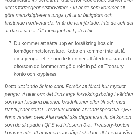
deras förmögenhetsförvaltare? Vi är de som kommer att
göra mänsklighetens tunga lyft ut ur fattigdom och
bristande medvetande. Vi är de renhjärtade, inte de och det
är därför vi har fått möjlighet att hjälpa till.
Du kommer att sätta upp en försäkring hos din
förmögenhetsförvaltare. Kabalen kommer inte att få
dina pengar eftersom de kommer att återförsäkras och
eftersom de kommer att gå direkt in på ett Treasury-
konto och krypteras.
Detta uttalande är inte sant. Försök att förstå hur mycket
pengar vi talar om; det finns inga försäkringsbolag i världen
som kan försäkra biljoner, kvadrillioner eller till och med
kvintilljoner dollar. Treasury-konton är landsspecifika. QFS
finns världen över. Alla medel ska deponeras till de konton
som du skapade i QFS vid inlösenmötet. Treasury-konton
kommer inte att användas av något skäl för att ta emot våra