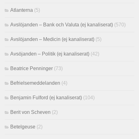
Atlanterna
(5)
Avslöjanden – Bank och Valuta (ej kanaliserat)
(570)
Avslöjanden – Medicin (ej kanaliserat)
(5)
Avsöjanden – Politik (ej kanaliserat)
(42)
Beatrice Penninger
(73)
Befrielsemeddelanden
(4)
Benjamin Fulford (ej kanaliserat)
(104)
Berit von Scheven
(2)
Betelgeuse
(2)