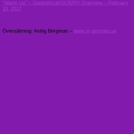
“Warm Up” – Geopolitical/GCR/RV Overview – February
10, 2017
Översättning: Aslög Bergman –
www.st-germain.se