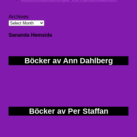
Archives
Sananda Hemsida
Böcker av Ann Dahlberg
Böcker av Per Staffan