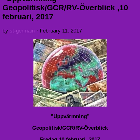
Geopolitisk/GCR/RV-Överblick ,10
februari, 2017
by
st-germain
·
February 11, 2017
”Uppvärmning”
Geopolitisk/GCR/RV-Överblick
Fredag 10 februari, 2017