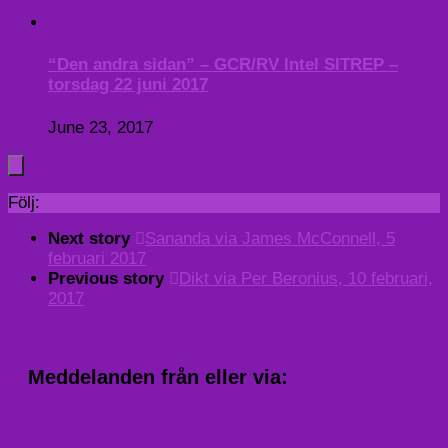
“Den andra sidan” – GCR/RV Intel SITREP –
torsdag 22 juni 2017
June 23, 2017
Följ:
Next story
Sananda via James McConnell, 5
februari 2017
Previous story
Dikt via Per Beronius, 10 februari,
2017
Meddelanden från eller via: