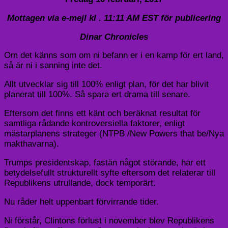
Mottagen via e-mejl kl . 11:11 AM EST för publicering
Dinar Chronicles
Om det känns som om ni befann er i en kamp för ert land,
så är ni i sanning inte det.
Allt utvecklar sig till 100% enligt plan, för det har blivit
planerat till 100%. Så spara ert drama till senare.
Eftersom det finns ett känt och beräknat resultat för
samtliga rådande kontroversiella faktorer, enligt
mästarplanens strateger (NTPB /New Powers that be/Nya
makthavarna).
Trumps presidentskap, fastän något störande, har ett
betydelsefullt strukturellt syfte eftersom det relaterar till
Republikens utrullande, dock temporärt.
Nu råder helt uppenbart förvirrande tider.
Ni förstår, Clintons förlust i november blev Republikens