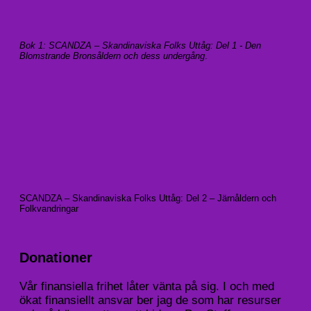
Bok 1: SCANDZA – Skandinaviska Folks Uttåg: Del 1 - Den
Blomstrande Bronsåldern och dess undergång
.
SCANDZA – Skandinaviska Folks Uttåg: Del 2 – Järnåldern och
Folkvandringar
Donationer
Vår finansiella frihet låter vänta på sig. I och med
ökat finansiellt ansvar ber jag de som har resurser