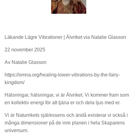
Läkande Lägre Vibrationer | Älvriket via Natalie Glasson
22 november 2025
Av Natalie Glasson
https://omna.org/healing-lower-vibrations-by-the-fairy-
kingdom/
Hälsningar, hälsningar, vi är Älvriket. Vi kommer fram som
en kollektiv energi för att tjäna er och dela ljus med er.
Vi är Naturrikets själ/essens och ändå existerar vi också i
många dimensioner på de inre planen i hela Skaparens
universum.