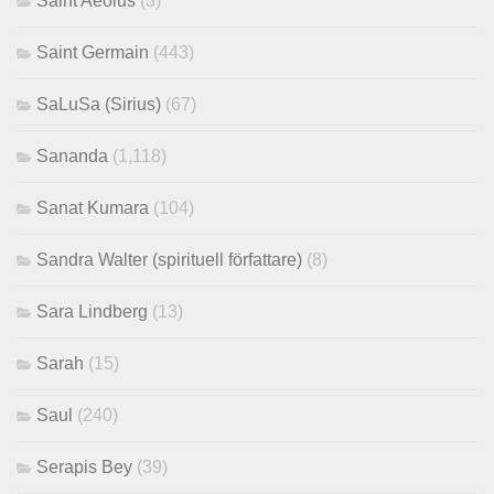
Saint Aeolus
(3)
Saint Germain
(443)
SaLuSa (Sirius)
(67)
Sananda
(1,118)
Sanat Kumara
(104)
Sandra Walter (spirituell författare)
(8)
Sara Lindberg
(13)
Sarah
(15)
Saul
(240)
Serapis Bey
(39)