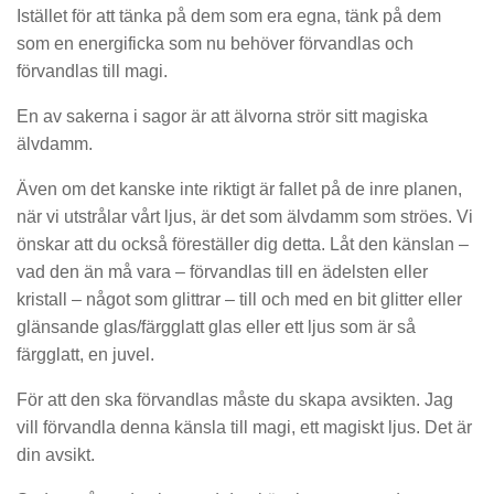
Istället för att tänka på dem som era egna, tänk på dem
som en energificka som nu behöver förvandlas och
förvandlas till magi.
En av sakerna i sagor är att älvorna strör sitt magiska
älvdamm.
Även om det kanske inte riktigt är fallet på de inre planen,
när vi utstrålar vårt ljus, är det som älvdamm som ströes. Vi
önskar att du också föreställer dig detta. Låt den känslan –
vad den än må vara – förvandlas till en ädelsten eller
kristall – något som glittrar – till och med en bit glitter eller
glänsande glas/färgglatt glas eller ett ljus som är så
färgglatt, en juvel.
För att den ska förvandlas måste du skapa avsikten. Jag
vill förvandla denna känsla till magi, ett magiskt ljus. Det är
din avsikt.