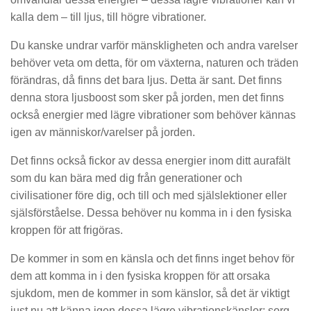
kalla dem – till ljus, till högre vibrationer.
Du kanske undrar varför mänskligheten och andra varelser
behöver veta om detta, för om växterna, naturen och träden
förändras, då finns det bara ljus. Detta är sant. Det finns
denna stora ljusboost som sker på jorden, men det finns
också energier med lägre vibrationer som behöver kännas
igen av människor/varelser på jorden.
Det finns också fickor av dessa energier inom ditt aurafält
som du kan bära med dig från generationer och
civilisationer före dig, och till och med själslektioner eller
själsförståelse. Dessa behöver nu komma in i den fysiska
kroppen för att frigöras.
De kommer in som en känsla och det finns inget behov för
dem att komma in i den fysiska kroppen för att orsaka
sjukdom, men de kommer in som känslor, så det är viktigt
just nu att känna igen dessa lägre vibrationskänslor; sorg,