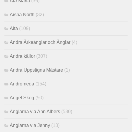
AiA Maria
(36)
Aisha North
(32)
Aita
(109)
Andra Ärkeänglar och Änglar
(4)
Andra källor
(307)
Andra Uppstigna Mästare
(1)
Andromeda
(154)
Angel Skog
(50)
Änglarna via Ann Albers
(580)
Änglarna via Jenny
(13)