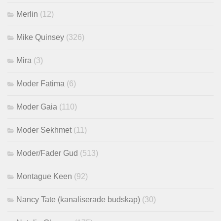
Merlin
(12)
Mike Quinsey
(326)
Mira
(3)
Moder Fatima
(6)
Moder Gaia
(110)
Moder Sekhmet
(11)
Moder/Fader Gud
(513)
Montague Keen
(92)
Nancy Tate (kanaliserade budskap)
(30)