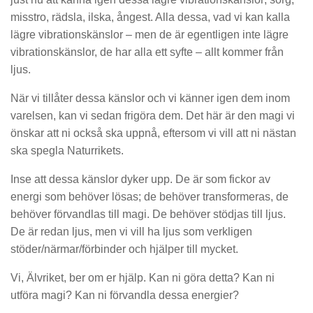
misstro, rädsla, ilska, ångest. Alla dessa, vad vi kan kalla
lägre vibrationskänslor – men de är egentligen inte lägre
vibrationskänslor, de har alla ett syfte – allt kommer från
ljus.
När vi tillåter dessa känslor och vi känner igen dem inom
varelsen, kan vi sedan frigöra dem. Det här är den magi vi
önskar att ni också ska uppnå, eftersom vi vill att ni nästan
ska spegla Naturrikets.
Inse att dessa känslor dyker upp. De är som fickor av
energi som behöver lösas; de behöver transformeras, de
behöver förvandlas till magi. De behöver stödjas till ljus.
De är redan ljus, men vi vill ha ljus som verkligen
stöder/närmar/förbinder och hjälper till mycket.
Vi, Älvriket, ber om er hjälp. Kan ni göra detta? Kan ni
utföra magi? Kan ni förvandla dessa energier?