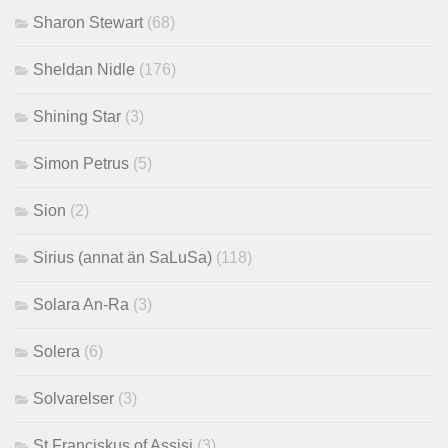
Sharon Stewart
(68)
Sheldan Nidle
(176)
Shining Star
(3)
Simon Petrus
(5)
Sion
(2)
Sirius (annat än SaLuSa)
(118)
Solara An-Ra
(3)
Solera
(6)
Solvarelser
(3)
St Franciskus of Assisi
(3)