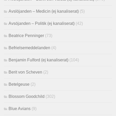
Avslöjanden – Medicin (ej kanaliserat)
(5)
Avsöjanden – Politik (ej kanaliserat)
(42)
Beatrice Penninger
(73)
Befrielsemeddelanden
(4)
Benjamin Fulford (ej kanaliserat)
(104)
Berit von Scheven
(2)
Betelgeuse
(2)
Blossom Goodchild
(302)
Blue Avians
(9)