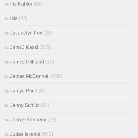
Iris Kähler
(61)
Isis
(23)
Jacquelyn Fox
(12)
Jahn J Kassl
(105)
James Gilliland
(19)
James McConnell
(230)
Jamye Price
(8)
Jenny Schiltz
(14)
John F Kennedy
(29)
Judas Iskariot
(540)