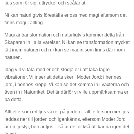
ljus som rör sig, uttrycker och strålar ut.
Ni kan naturligtvis föreställa er oss med magi eftersom det
finns magi i allting.
Magi är transformation och naturligtvis kommer detta från
Skaparen in i alla varelser. Ni kan se transformation mycket
lätt inom naturen och ni kan se magin som finns där inom
naturen.
Idag vill vi tala med er och stödja er i att läka lägre
vibrationer. Vi inser att detta sker i Moder Jord; i hennes
jord, i hennes kropp. Vi kan se det komma in i växterna och
även in i Naturriket. Det är därför vi ville uppmärksamma er
på detta.
Allt eftersom ert ljus växer på jorden – allt eftersom mer ljus
laddas ner till jorden och igenkänns, eftersom Moder Jord
är en ljusfyr, hon är ljus – så är det också att känna igen det