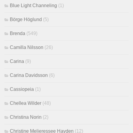
Blue Light Channeling
(1)
Börge Höglund
(5)
Brenda
(549)
Camilla Nilsson
(26)
Carina
(9)
Carina Davidsson
(6)
Cassiopeia
(1)
Chellea Wilder
(48)
Christina Norin
(2)
Christine Melieressee Hayden
(12)