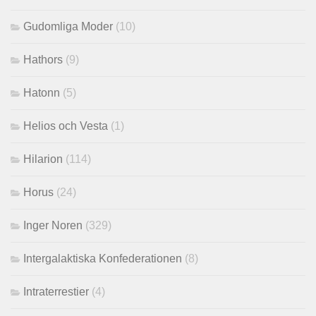
Gudomliga Moder
(10)
Hathors
(9)
Hatonn
(5)
Helios och Vesta
(1)
Hilarion
(114)
Horus
(24)
Inger Noren
(329)
Intergalaktiska Konfederationen
(8)
Intraterrestier
(4)