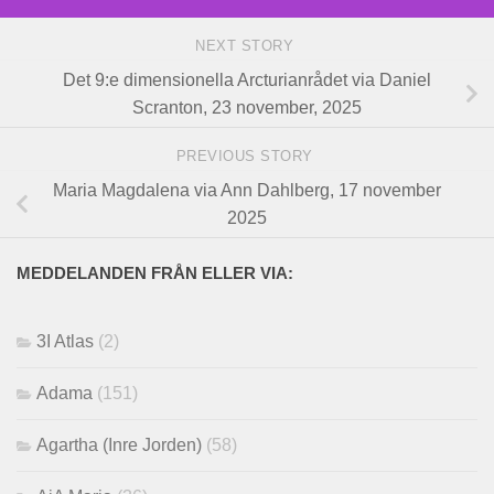
NEXT STORY
Det 9:e dimensionella Arcturianrådet via Daniel
Scranton, 23 november, 2025
PREVIOUS STORY
Maria Magdalena via Ann Dahlberg, 17 november
2025
MEDDELANDEN FRÅN ELLER VIA:
3I Atlas
(2)
Adama
(151)
Agartha (Inre Jorden)
(58)