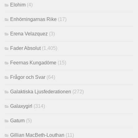
Elohim
(4)
Enhörningarnas Rike
(17)
Erena Velazquez
(3)
Fader Absolut
(1,405)
Feernas Kungadöme
(15)
Frågor och Svar
(64)
Galaktiska Ljusfederationen
(272)
Galaxygirl
(314)
Gatum
(5)
Gillian MacBeth-Louthan
(11)