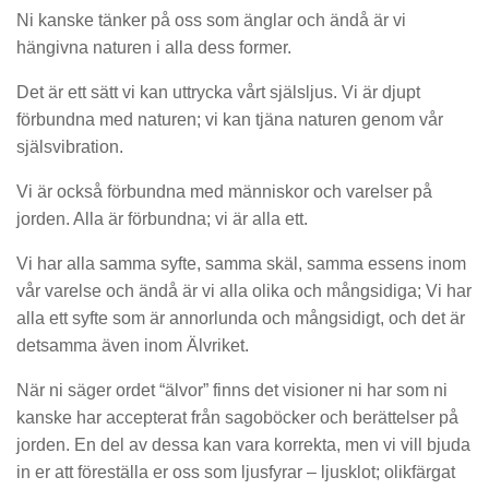
Ni kanske tänker på oss som änglar och ändå är vi
hängivna naturen i alla dess former.
Det är ett sätt vi kan uttrycka vårt själsljus. Vi är djupt
förbundna med naturen; vi kan tjäna naturen genom vår
själsvibration.
Vi är också förbundna med människor och varelser på
jorden. Alla är förbundna; vi är alla ett.
Vi har alla samma syfte, samma skäl, samma essens inom
vår varelse och ändå är vi alla olika och mångsidiga; Vi har
alla ett syfte som är annorlunda och mångsidigt, och det är
detsamma även inom Älvriket.
När ni säger ordet “älvor” finns det visioner ni har som ni
kanske har accepterat från sagoböcker och berättelser på
jorden. En del av dessa kan vara korrekta, men vi vill bjuda
in er att föreställa er oss som ljusfyrar – ljusklot; olikfärgat