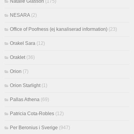
Natalie Glasson
(175)
NESARA
(2)
Office of Poofness (ej kanaliserad information)
(23)
Orakel Sara
(12)
Oraklet
(36)
Orion
(7)
Orion Starlight
(1)
Pallas Athena
(69)
Patricia Cota-Robles
(12)
Per Beronius i Sverige
(947)