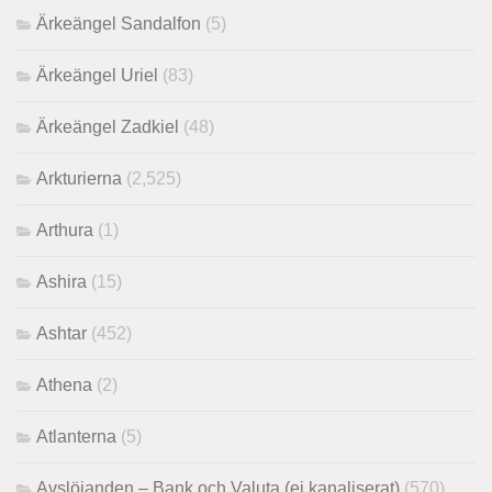
Ärkeängel Sandalfon
(5)
Ärkeängel Uriel
(83)
Ärkeängel Zadkiel
(48)
Arkturierna
(2,525)
Arthura
(1)
Ashira
(15)
Ashtar
(452)
Athena
(2)
Atlanterna
(5)
Avslöjanden – Bank och Valuta (ej kanaliserat)
(570)