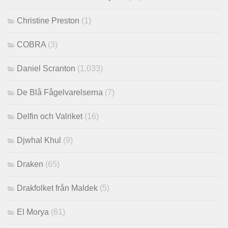
Christine Preston
(1)
COBRA
(3)
Daniel Scranton
(1,033)
De Blå Fågelvarelserna
(7)
Delfin och Valriket
(16)
Djwhal Khul
(9)
Draken
(65)
Drakfolket från Maldek
(5)
El Morya
(61)