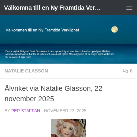
Välkomna till en Ny Framtida Verklighet
Skip to content
NATALIE GLASSON
0
Älvriket via Natalie Glasson, 22
november 2025
BY
PER STAFFAN
·
NOVEMBER 23, 2025