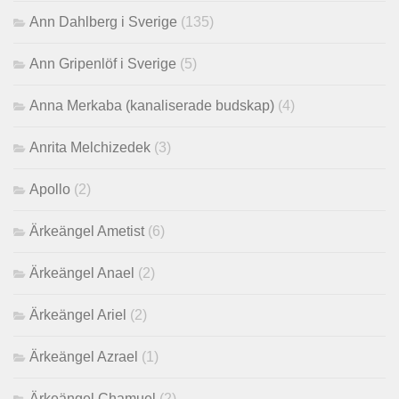
Ann Dahlberg i Sverige
(135)
Ann Gripenlöf i Sverige
(5)
Anna Merkaba (kanaliserade budskap)
(4)
Anrita Melchizedek
(3)
Apollo
(2)
Ärkeängel Ametist
(6)
Ärkeängel Anael
(2)
Ärkeängel Ariel
(2)
Ärkeängel Azrael
(1)
Ärkeängel Chamuel
(2)