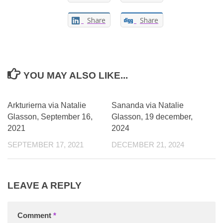
Share
Share
YOU MAY ALSO LIKE...
0
Arkturierna via Natalie
Sananda via Natalie
Glasson, September 16,
Glasson, 19 december,
2021
2024
SEPTEMBER 17, 2021
DECEMBER 21, 2024
LEAVE A REPLY
Comment
*