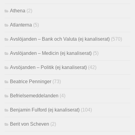
Athena
(2)
Atlanterna
(5)
Avslöjanden – Bank och Valuta (ej kanaliserat)
(570)
Avslöjanden – Medicin (ej kanaliserat)
(5)
Avsöjanden – Politik (ej kanaliserat)
(42)
Beatrice Penninger
(73)
Befrielsemeddelanden
(4)
Benjamin Fulford (ej kanaliserat)
(104)
Berit von Scheven
(2)