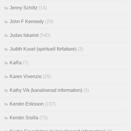
Jenny Schiltz
(14)
John F Kennedy
(29)
Judas Iskariot
(540)
Judith Kusel (spirituell författare)
(3)
KaRa
(7)
Karen Vivenzio
(29)
Kathy Vik (kanaliserad information)
(3)
Kerstin Eriksson
(107)
Kerstin Sisilla
(70)