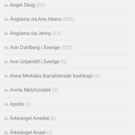
Angel Skog
(50)
Änglarna via Ann Albers
(580)
Änglarna via Jenny
(13)
Ann Dahlberg i Sverige
(135)
Ann Gripenlöf i Sverige
(5)
Anna Merkaba (kanaliserade budskap)
(4)
Anrita Melchizedek
(3)
Apollo
(2)
Ärkeängel Ametist
(6)
Ärkeängel Anael
(2)