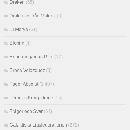
Draken
(65)
Drakfolket från Maldek
(5)
El Morya
(61)
Elohim
(4)
Enhörningarnas Rike
(17)
Erena Velazquez
(3)
Fader Absolut
(1,407)
Feernas Kungadöme
(15)
Frågor och Svar
(64)
Galaktiska Ljusfederationen
(272)