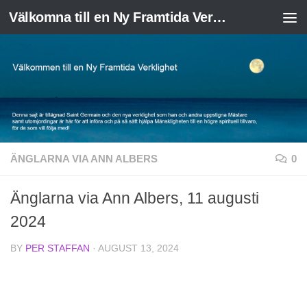
Välkomna till en Ny Framtida Verklighet
Skip to content
ÄNGLARNA VIA ANN ALBERS
0
Änglarna via Ann Albers, 11 augusti
2024
BY
PER STAFFAN
·
AUGUST 13, 2024