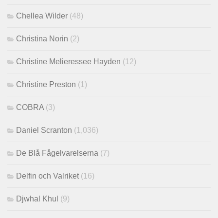
Chellea Wilder
(48)
Christina Norin
(2)
Christine Melieressee Hayden
(12)
Christine Preston
(1)
COBRA
(3)
Daniel Scranton
(1,036)
De Blå Fågelvarelserna
(7)
Delfin och Valriket
(16)
Djwhal Khul
(9)