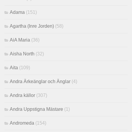
Adama
(151)
Agartha (Inre Jorden)
(58)
AiA Maria
(36)
Aisha North
(32)
Aita
(109)
Andra Ärkeänglar och Änglar
(4)
Andra källor
(307)
Andra Uppstigna Mästare
(1)
Andromeda
(154)