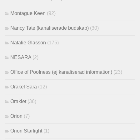
Montague Keen
(92)
Nancy Tate (kanaliserade budskap)
(30)
Natalie Glasson
(175)
NESARA
(2)
Office of Poofness (ej kanaliserad information)
(23)
Orakel Sara
(12)
Oraklet
(36)
Orion
(7)
Orion Starlight
(1)