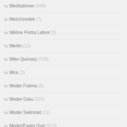
Meditationer
(348)
Melchizedek
(7)
Méline Portia Lafont
(5)
Merlin
(12)
Mike Quinsey
(326)
Mira
(3)
Moder Fatima
(6)
Moder Gaia
(110)
Moder Sekhmet
(11)
Moder/Fader Gud
(513)