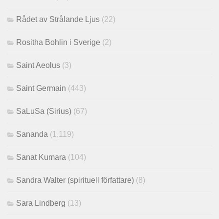
Rådet av Strålande Ljus
(22)
Rositha Bohlin i Sverige
(2)
Saint Aeolus
(3)
Saint Germain
(443)
SaLuSa (Sirius)
(67)
Sananda
(1,119)
Sanat Kumara
(104)
Sandra Walter (spirituell författare)
(8)
Sara Lindberg
(13)