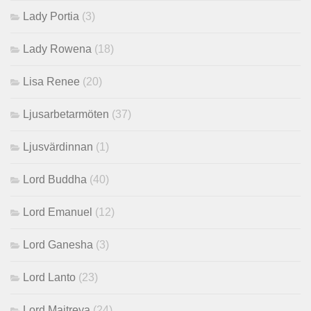
Lady Portia
(3)
Lady Rowena
(18)
Lisa Renee
(20)
Ljusarbetarmöten
(37)
Ljusvärdinnan
(1)
Lord Buddha
(40)
Lord Emanuel
(12)
Lord Ganesha
(3)
Lord Lanto
(23)
Lord Maitreya
(24)