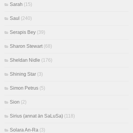
Sarah
(15)
Saul
(240)
Serapis Bey
(39)
Sharon Stewart
(68)
Sheldan Nidle
(176)
Shining Star
(3)
Simon Petrus
(5)
Sion
(2)
Sirius (annat än SaLuSa)
(118)
Solara An-Ra
(3)