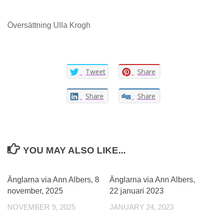
Översättning Ulla Krogh
Tweet
Share
Share
Share
YOU MAY ALSO LIKE...
0
0
Änglarna via Ann Albers, 8
Änglarna via Ann Albers,
november, 2025
22 januari 2023
NOVEMBER 9, 2025
JANUARY 24, 2023