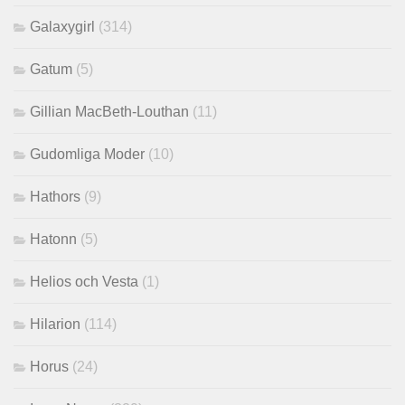
Galaxygirl
(314)
Gatum
(5)
Gillian MacBeth-Louthan
(11)
Gudomliga Moder
(10)
Hathors
(9)
Hatonn
(5)
Helios och Vesta
(1)
Hilarion
(114)
Horus
(24)