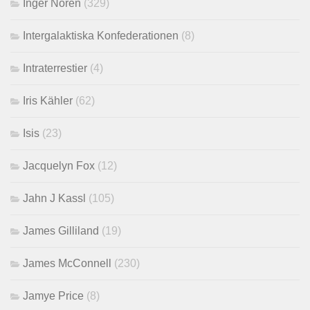
Inger Noren
(329)
Intergalaktiska Konfederationen
(8)
Intraterrestier
(4)
Iris Kähler
(62)
Isis
(23)
Jacquelyn Fox
(12)
Jahn J Kassl
(105)
James Gilliland
(19)
James McConnell
(230)
Jamye Price
(8)