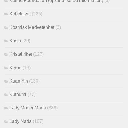
Keshe Foundation (ej kanaliserad information)
(3)
Kollektivet
(225)
Kosmisk Medvetenhet
(3)
Krista
(20)
Kristallriket
(127)
Kryon
(13)
Kuan Yin
(130)
Kuthumi
(77)
Lady Moder Maria
(388)
Lady Nada
(167)