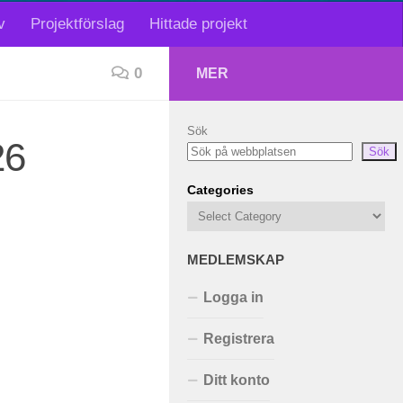
v
Projektförslag
Hittade projekt
0
MER
Sök
26
Sök
Categories
MEDLEMSKAP
Logga in
Registrera
Ditt konto