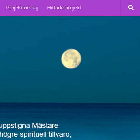
Projektförslag
Hittade projekt