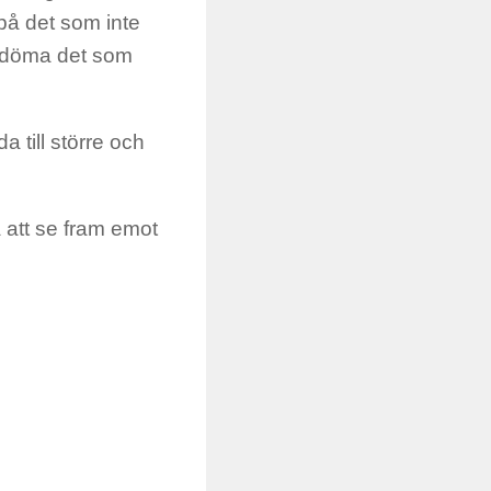
 på det som inte
fördöma det som
a till större och
a att se fram emot