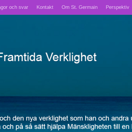
ågor och svar
Kontakt
Om St. Germain
Perspektiv