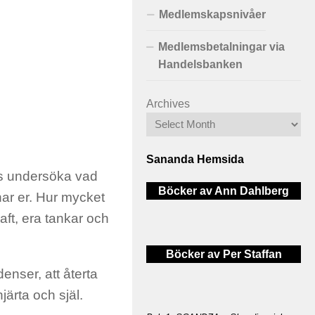
Medlemskapsnivåer
Medlemsbetalningar via
Handelsbanken
Archives
Sananda Hemsida
oss undersöka vad
Böcker av Ann Dahlberg
nar er. Hur mycket
kraft, era tankar och
Böcker av Per Staffan
enser, att återta
järta och själ.