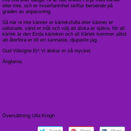
eller inte, och er livserfarenhet skiftar beroende på
graden av anpassning.
Så när ni inte känner er kärleksfulla eller känner er
oälskade, vänd er inåt och välj att älska er själva
, för all
kärlek är den Enda kärleken och all Kärlek kommer alltid
att återföra er till ert sannaste, djupaste jag.
Gud Välsigne Er! Vi älskar er så mycket.
Änglarna.
Översättning Ulla Krogh
Tweet
Share
Share