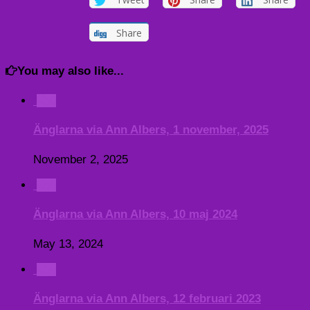
Share
You may also like...
0
Änglarna via Ann Albers, 1 november, 2025
November 2, 2025
0
Änglarna via Ann Albers, 10 maj 2024
May 13, 2024
0
Änglarna via Ann Albers, 12 februari 2023