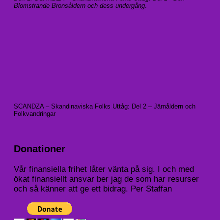
Blomstrande Bronsåldern och dess undergång
.
SCANDZA – Skandinaviska Folks Uttåg: Del 2 – Järnåldern och
Folkvandringar
Donationer
Vår finansiella frihet låter vänta på sig. I och med
ökat finansiellt ansvar ber jag de som har resurser
och så känner att ge ett bidrag. Per Staffan