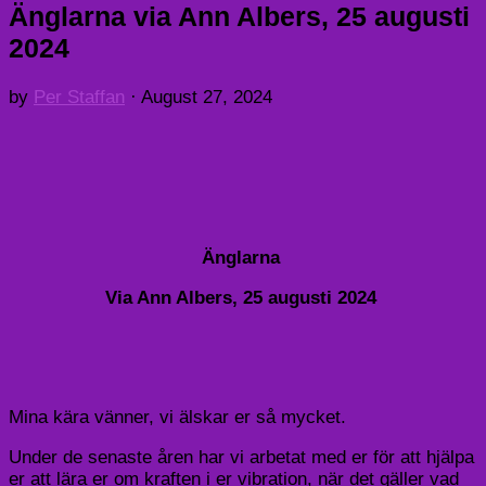
Änglarna via Ann Albers, 25 augusti
2024
by
Per Staffan
·
August 27, 2024
Änglarna
Via Ann Albers, 25 augusti 2024
Mina kära vänner, vi älskar er så mycket.
Under de senaste åren har vi arbetat med er för att hjälpa
er att lära er om kraften i er vibrati
o
n, när de
t
gäller vad