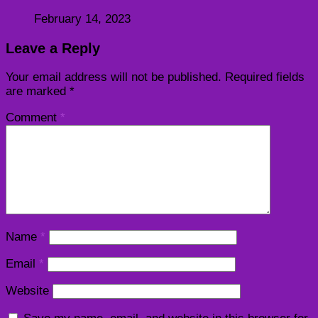
February 14, 2023
Leave a Reply
Your email address will not be published.
Required fields
are marked
*
Comment
*
Name
*
Email
*
Website