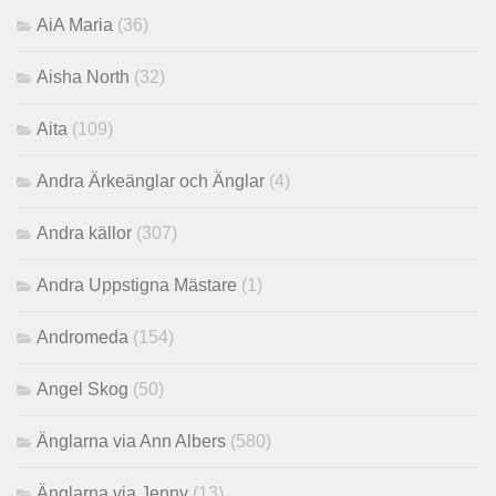
AiA Maria
(36)
Aisha North
(32)
Aita
(109)
Andra Ärkeänglar och Änglar
(4)
Andra källor
(307)
Andra Uppstigna Mästare
(1)
Andromeda
(154)
Angel Skog
(50)
Änglarna via Ann Albers
(580)
Änglarna via Jenny
(13)