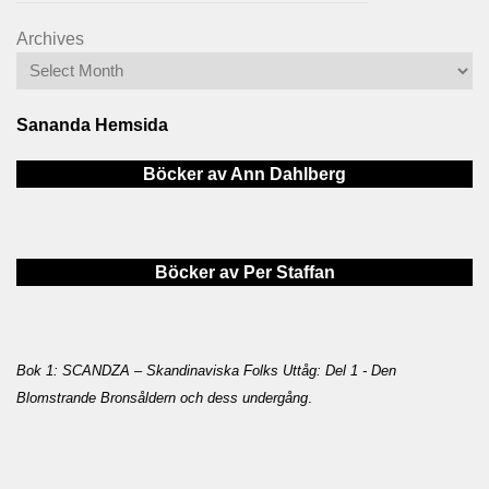
Archives
Sananda Hemsida
Böcker av Ann Dahlberg
Böcker av Per Staffan
Bok 1: SCANDZA – Skandinaviska Folks Uttåg: Del 1 - Den
Blomstrande Bronsåldern och dess undergång
.