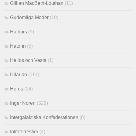
Gillian MacBeth-Louthan
(11)
Gudomliga Moder
(10)
Hathors
(9)
Hatonn
(5)
Helios och Vesta
(1)
Hilarion
(114)
Horus
(24)
Inger Noren
(329)
Intergalaktiska Konfederationen
(8)
Intraterrestier
(4)