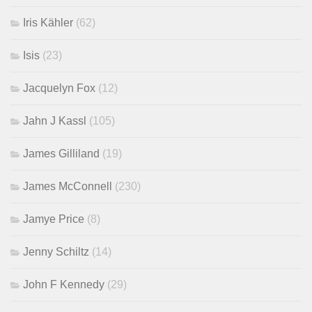
Iris Kähler
(62)
Isis
(23)
Jacquelyn Fox
(12)
Jahn J Kassl
(105)
James Gilliland
(19)
James McConnell
(230)
Jamye Price
(8)
Jenny Schiltz
(14)
John F Kennedy
(29)