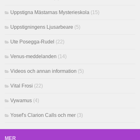
Uppstigna Mästarnas Mysterieskola
(15)
Uppstigningens Ljusarbeare
(5)
Ute Posegga-Rudel
(22)
Venus-meddelanden
(14)
Videos och annan information
(5)
Vital Frosi
(22)
Vywamus
(4)
Yosef's Clarion Calls och mer
(3)
MER