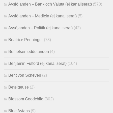
Avslöjanden – Bank och Valuta (ej kanaliserat)
(570)
Avslöjanden – Medicin (ej kanaliserat)
(5)
Avsöjanden – Politik (ej kanaliserat)
(42)
Beatrice Penninger
(73)
Befrielsemeddelanden
(4)
Benjamin Fulford (ej kanaliserat)
(104)
Berit von Scheven
(2)
Betelgeuse
(2)
Blossom Goodchild
(302)
Blue Avians
(9)