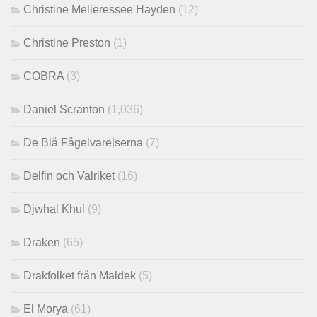
Christine Melieressee Hayden
(12)
Christine Preston
(1)
COBRA
(3)
Daniel Scranton
(1,036)
De Blå Fågelvarelserna
(7)
Delfin och Valriket
(16)
Djwhal Khul
(9)
Draken
(65)
Drakfolket från Maldek
(5)
El Morya
(61)