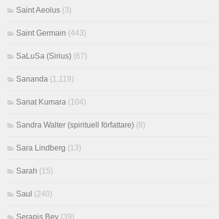
Saint Aeolus
(3)
Saint Germain
(443)
SaLuSa (Sirius)
(67)
Sananda
(1,119)
Sanat Kumara
(104)
Sandra Walter (spirituell författare)
(8)
Sara Lindberg
(13)
Sarah
(15)
Saul
(240)
Serapis Bey
(39)