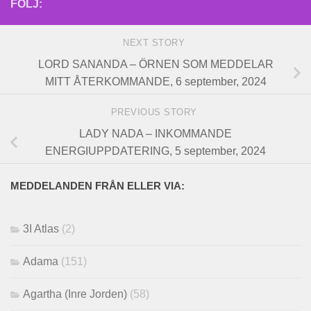
FÖLJ:
NEXT STORY
LORD SANANDA – ÖRNEN SOM MEDDELAR
MITT ÅTERKOMMANDE, 6 september, 2024
PREVIOUS STORY
LADY NADA – INKOMMANDE
ENERGIUPPDATERING, 5 september, 2024
MEDDELANDEN FRÅN ELLER VIA:
3I Atlas
(2)
Adama
(151)
Agartha (Inre Jorden)
(58)