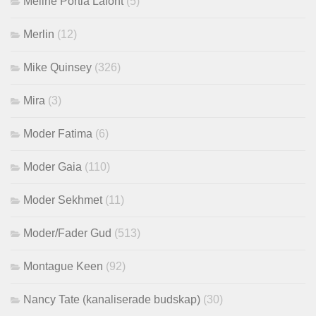
Méline Portia Lafont
(5)
Merlin
(12)
Mike Quinsey
(326)
Mira
(3)
Moder Fatima
(6)
Moder Gaia
(110)
Moder Sekhmet
(11)
Moder/Fader Gud
(513)
Montague Keen
(92)
Nancy Tate (kanaliserade budskap)
(30)