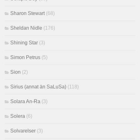
Sharon Stewart
(68)
Sheldan Nidle
(176)
Shining Star
(3)
Simon Petrus
(5)
Sion
(2)
Sirius (annat än SaLuSa)
(118)
Solara An-Ra
(3)
Solera
(6)
Solvarelser
(3)