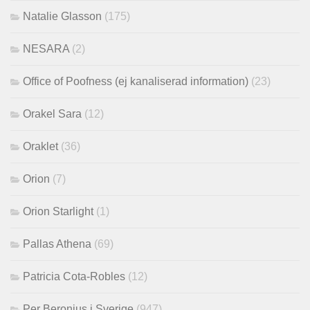
Natalie Glasson
(175)
NESARA
(2)
Office of Poofness (ej kanaliserad information)
(23)
Orakel Sara
(12)
Oraklet
(36)
Orion
(7)
Orion Starlight
(1)
Pallas Athena
(69)
Patricia Cota-Robles
(12)
Per Beronius i Sverige
(947)