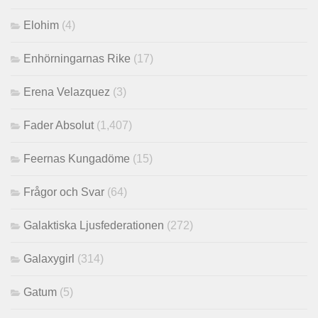
Elohim
(4)
Enhörningarnas Rike
(17)
Erena Velazquez
(3)
Fader Absolut
(1,407)
Feernas Kungadöme
(15)
Frågor och Svar
(64)
Galaktiska Ljusfederationen
(272)
Galaxygirl
(314)
Gatum
(5)