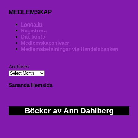
MEDLEMSKAP
Logga in
Registrera
Ditt konto
Medlemskapsnivåer
Medlemsbetalningar via Handelsbanken
Archives
Sananda Hemsida
Böcker av Ann Dahlberg