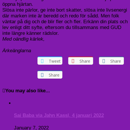
öppna hjärtan.
Slösa inte pärlor, ge inte bort skatter, slösa inte livsenergi
där marken inte är beredd och redo för sådd. Men folk
väntar på dig och de blir fler och fler. Erkänn din plats och
lev enligt ditt syfte, eftersom du tillsammans med GUD
inte längre känner rädslor.
Med oändlig kärlek,
Ärkeänglarna
Tweet
Share
Share
Share
You may also like...
Sai Baba via Jahn Kassl, 4 januari 2022
January 7, 2022