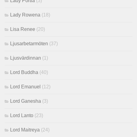
Lady Portia
(3)
Lady Rowena
(18)
Lisa Renee
(20)
Ljusarbetarmöten
(37)
Ljusvärdinnan
(1)
Lord Buddha
(40)
Lord Emanuel
(12)
Lord Ganesha
(3)
Lord Lanto
(23)
Lord Maitreya
(24)