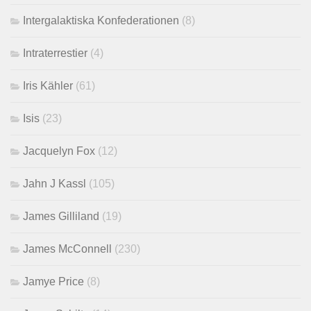
Intergalaktiska Konfederationen
(8)
Intraterrestier
(4)
Iris Kähler
(61)
Isis
(23)
Jacquelyn Fox
(12)
Jahn J Kassl
(105)
James Gilliland
(19)
James McConnell
(230)
Jamye Price
(8)