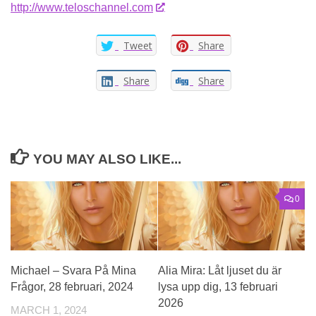
http://www.teloschannel.com
Tweet
Share
Share
Share
YOU MAY ALSO LIKE...
0
Michael – Svara På Mina
Alia Mira: Låt ljuset du är
Frågor, 28 februari, 2024
lysa upp dig, 13 februari
2026
MARCH 1, 2024