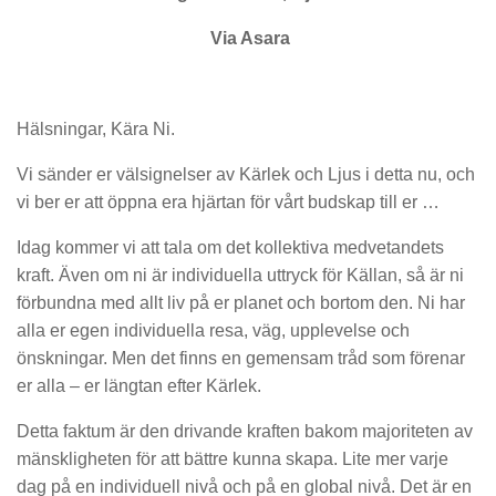
Via Asara
Hälsningar, Kära Ni.
Vi sänder er välsignelser av Kärlek och Ljus i detta nu, och
vi ber er att öppna era hjärtan för vårt budskap till er …
Idag kommer vi att tala om det kollektiva medvetandets
kraft. Även om ni är individuella uttryck för Källan, så är ni
förbundna med allt liv på er planet och bortom den. Ni har
alla er egen individuella resa, väg, upplevelse och
önskningar. Men det finns en gemensam tråd som förenar
er alla – er längtan efter Kärlek.
Detta faktum är den drivande kraften bakom majoriteten av
mänskligheten för att bättre kunna skapa. Lite mer varje
dag på en individuell nivå och på en global nivå. Det är en