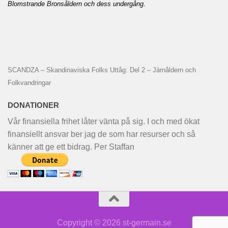
Blomstrande Bronsåldern och dess undergång
.
SCANDZA – Skandinaviska Folks Uttåg: Del 2 – Järnåldern och
Folkvandringar
DONATIONER
Vår finansiella frihet låter vänta på sig. I och med ökat
finansiellt ansvar ber jag de som har resurser och så
känner att ge ett bidrag. Per Staffan
Copyright © 2026 st-germain.se