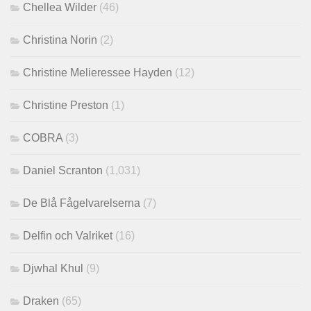
Chellea Wilder
(46)
Christina Norin
(2)
Christine Melieressee Hayden
(12)
Christine Preston
(1)
COBRA
(3)
Daniel Scranton
(1,031)
De Blå Fågelvarelserna
(7)
Delfin och Valriket
(16)
Djwhal Khul
(9)
Draken
(65)