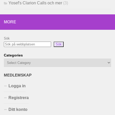
Yosef's Clarion Calls och mer
(3)
MORE
Sök
Sök
Categories
MEDLEMSKAP
Logga in
Registrera
Ditt konto