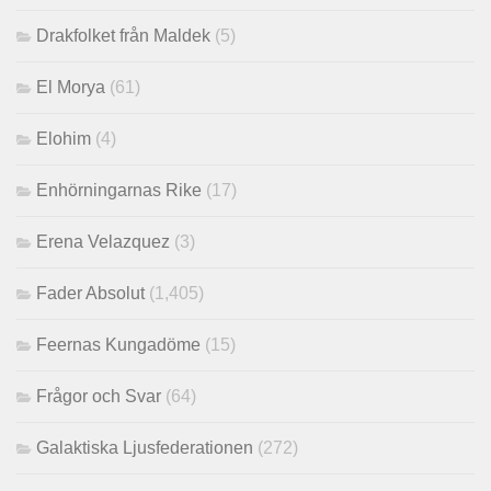
Drakfolket från Maldek
(5)
El Morya
(61)
Elohim
(4)
Enhörningarnas Rike
(17)
Erena Velazquez
(3)
Fader Absolut
(1,405)
Feernas Kungadöme
(15)
Frågor och Svar
(64)
Galaktiska Ljusfederationen
(272)