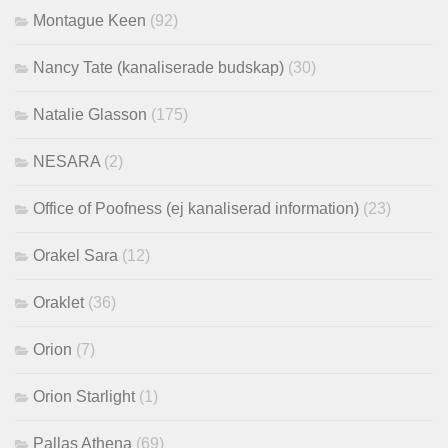
Montague Keen
(92)
Nancy Tate (kanaliserade budskap)
(30)
Natalie Glasson
(175)
NESARA
(2)
Office of Poofness (ej kanaliserad information)
(23)
Orakel Sara
(12)
Oraklet
(36)
Orion
(7)
Orion Starlight
(1)
Pallas Athena
(69)