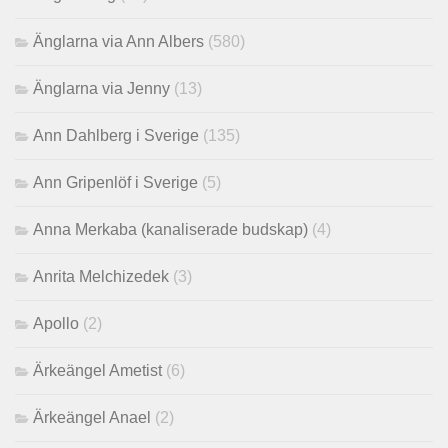
Änglarna via Ann Albers
(580)
Änglarna via Jenny
(13)
Ann Dahlberg i Sverige
(135)
Ann Gripenlöf i Sverige
(5)
Anna Merkaba (kanaliserade budskap)
(4)
Anrita Melchizedek
(3)
Apollo
(2)
Ärkeängel Ametist
(6)
Ärkeängel Anael
(2)