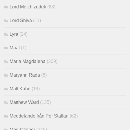
Lord Melchizedek
(68)
Lord Shiva
(11)
Lyra
(24)
Maat
(1)
Maria Magdalena
(209)
Maryann Rada
(8)
Matt Kahn
(19)
Matthew Ward
(135)
Meddelande från Per Staffan
(62)
Meditationer
(348)