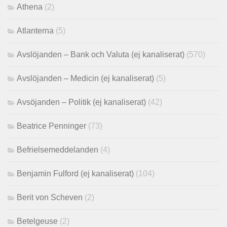
Athena
(2)
Atlanterna
(5)
Avslöjanden – Bank och Valuta (ej kanaliserat)
(570)
Avslöjanden – Medicin (ej kanaliserat)
(5)
Avsöjanden – Politik (ej kanaliserat)
(42)
Beatrice Penninger
(73)
Befrielsemeddelanden
(4)
Benjamin Fulford (ej kanaliserat)
(104)
Berit von Scheven
(2)
Betelgeuse
(2)