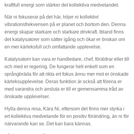
kraftfull energi som stärker det kollektiva medvetandet.
När ni fokuserar på det här, höjer ni kollektivt
vibrationsfrekvensen på er planet och bortom den. Denna
energi skapar starkare och starkare drivkraft. Ibland finns
det katalysatorer som sätter igång och ökar er önskan om
en mer kärleksfull och omfattande upplevelse.
Katalysatorn kan vara er handledare, chef, föräldrar eller till
och med er regering. De fungerar helt enkelt som en
språngbräda för att rikta ert fokus ännu mer mot er önskade
kärleksupplevelse. Deras funktion är också att förena er
med varandra och ansluta er till er gemensamma tråd av
önskade upplevelser.
Hylla denna resa, Kära Ni, eftersom det finns mer styrka i
ert kollektiva medvetande för en positiv förändring, än ni för
närvarande kan se. Det kan bara kännas.