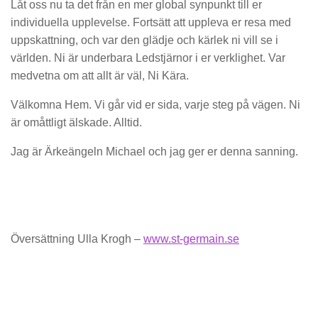
Låt oss nu ta det från en mer global synpunkt till er
individuella upplevelse. Fortsätt att uppleva er resa med
uppskattning, och var den glädje och kärlek ni vill se i
världen. Ni är underbara Ledstjärnor i er verklighet. Var
medvetna om att allt är väl, Ni Kära.
Välkomna Hem. Vi går vid er sida, varje steg på vägen. Ni
är omåttligt älskade. Alltid.
Jag är Ärkeängeln Michael och jag ger er denna sanning.
Översättning Ulla Krogh –
www.st-germain.se