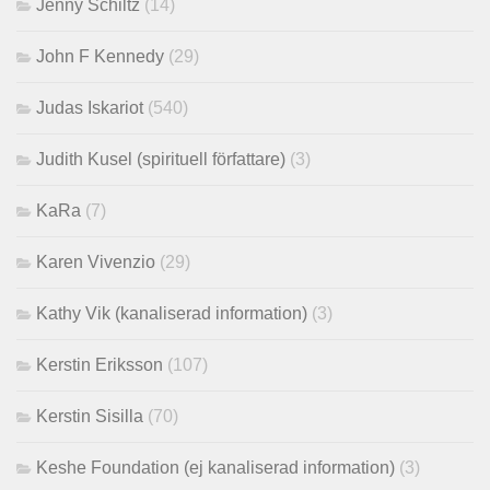
Jenny Schiltz
(14)
John F Kennedy
(29)
Judas Iskariot
(540)
Judith Kusel (spirituell författare)
(3)
KaRa
(7)
Karen Vivenzio
(29)
Kathy Vik (kanaliserad information)
(3)
Kerstin Eriksson
(107)
Kerstin Sisilla
(70)
Keshe Foundation (ej kanaliserad information)
(3)