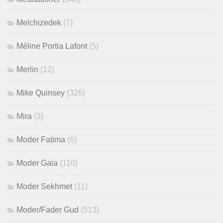
Melchizedek
(7)
Méline Portia Lafont
(5)
Merlin
(12)
Mike Quinsey
(326)
Mira
(3)
Moder Fatima
(6)
Moder Gaia
(110)
Moder Sekhmet
(11)
Moder/Fader Gud
(513)