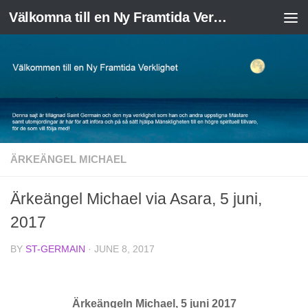
Välkomna till en Ny Framtida Verklighet
Skip to content
ÄRKEÄNGEL MICHAEL
Ärkeängel Michael via Asara, 5 juni,
2017
BY
ST-GERMAIN
·
JUNE 8, 2017
Ärkeängeln Michael, 5 juni 2017