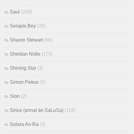
Saul
(240)
Serapis Bey
(39)
Sharon Stewart
(68)
Sheldan Nidle
(176)
Shining Star
(3)
Simon Petrus
(5)
Sion
(2)
Sirius (annat än SaLuSa)
(118)
Solara An-Ra
(3)