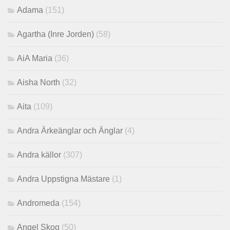
Adama
(151)
Agartha (Inre Jorden)
(58)
AiA Maria
(36)
Aisha North
(32)
Aita
(109)
Andra Ärkeänglar och Änglar
(4)
Andra källor
(307)
Andra Uppstigna Mästare
(1)
Andromeda
(154)
Angel Skog
(50)