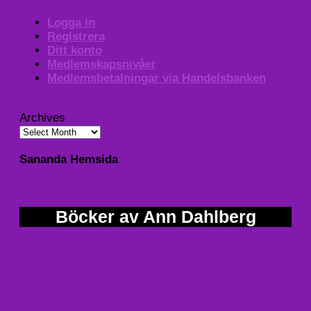
Logga in
Registrera
Ditt konto
Medlemskapsnivåer
Medlemsbetalningar via Handelsbanken
Archives
Sananda Hemsida
Böcker av Ann Dahlberg