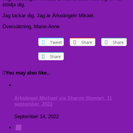
stödja dig.
Jag tackar dig. Jag är Ärkeängeln Mikael.
Översättning, Marie-Anne
Tweet
Share
Share
Share
You may also like...
Ärkeängel Michael via Sharon Stewart, 11
september, 2022
September 14, 2022
0