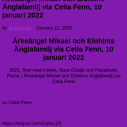
Änglafamilj via Celia Fenn, 10
januari 2022
by
st-germain
·
January 11, 2022
Ärkeängel Mikael och Elohims
Änglafamilj via Celia Fenn, 10
januari 2022
2022, Året med Kärlek, Bara Glädje och Paradisets
Portar | Ärkeängel Mikael och Elohims Änglafamilj via
Celia Fenn
av Celia Fenn
https://tinyurl.com/2xj6ucj7]