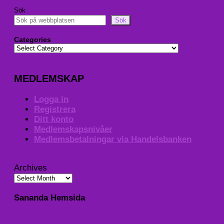
Sök
Sök
Categories
MEDLEMSKAP
Logga in
Registrera
Ditt konto
Medlemskapsnivåer
Medlemsbetalningar via Handelsbanken
Archives
Sananda Hemsida