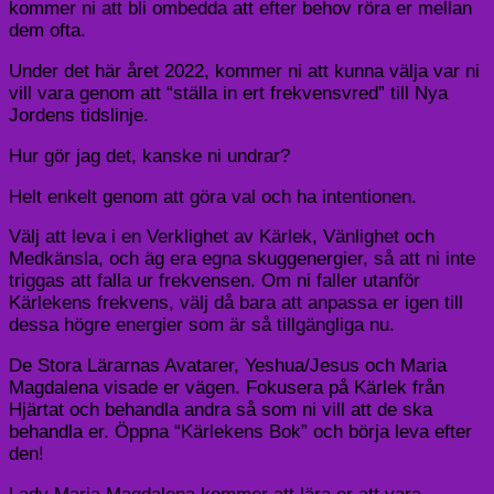
kommer ni att bli ombedda att efter behov röra er mellan
dem ofta.
Under det här året 2022, kommer ni att kunna välja var ni
vill vara genom att “ställa in ert frekvensvred” till Nya
Jordens tidslinje.
Hur gör jag det, kanske ni undrar?
Helt enkelt genom att göra val och ha intentionen.
Välj att leva i en Verklighet av Kärlek, Vänlighet och
Medkänsla, och äg era egna skuggenergier, så att ni inte
triggas att falla ur frekvensen. Om ni faller utanför
Kärlekens frekvens, välj då bara att anpassa er igen till
dessa högre energier som är så tillgängliga nu.
De Stora Lärarnas Avatarer, Yeshua/Jesus och Maria
Magdalena visade er vägen. Fokusera på Kärlek från
Hjärtat och behandla andra så som ni vill att de ska
behandla er. Öppna “Kärlekens Bok” och börja leva efter
den!