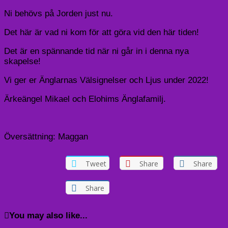
Ni behövs på Jorden just nu.
Det här är vad ni kom för att göra vid den här tiden!
Det är en spännande tid när ni går in i denna nya
skapelse!
Vi ger er Änglarnas Välsignelser och Ljus under 2022!
Ärkeängel Mikael och Elohims Änglafamilj.
Översättning: Maggan
Tweet
Share
Share
Share
You may also like...