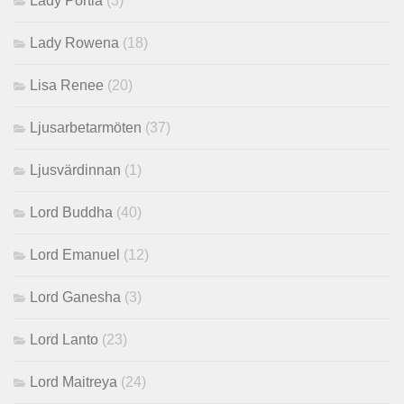
Lady Portia
(3)
Lady Rowena
(18)
Lisa Renee
(20)
Ljusarbetarmöten
(37)
Ljusvärdinnan
(1)
Lord Buddha
(40)
Lord Emanuel
(12)
Lord Ganesha
(3)
Lord Lanto
(23)
Lord Maitreya
(24)