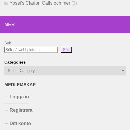
Yosef's Clarion Calls och mer
(3)
MER
Sök
Sök
Categories
MEDLEMSKAP
Logga in
Registrera
Ditt konto