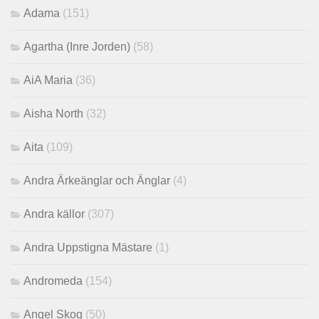
Adama
(151)
Agartha (Inre Jorden)
(58)
AiA Maria
(36)
Aisha North
(32)
Aita
(109)
Andra Ärkeänglar och Änglar
(4)
Andra källor
(307)
Andra Uppstigna Mästare
(1)
Andromeda
(154)
Angel Skog
(50)