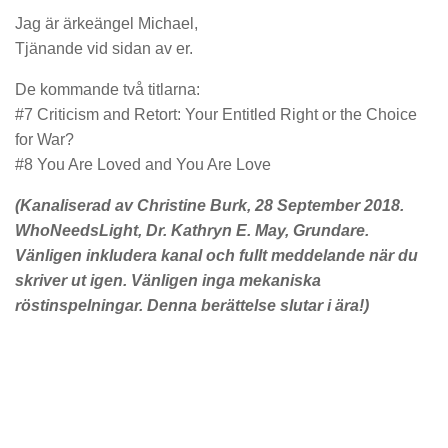
Jag är ärkeängel Michael,
Tjänande vid sidan av er.
De kommande två titlarna:
#7 Criticism and Retort: Your Entitled Right or the Choice
for War?
#8 You Are Loved and You Are Love
(Kanaliserad av Christine Burk, 28 September 2018.
WhoNeedsLight, Dr. Kathryn E. May, Grundare.
Vänligen inkludera kanal och fullt meddelande när du
skriver ut igen. Vänligen inga mekaniska
röstinspelningar. Denna berättelse slutar i ära
!)