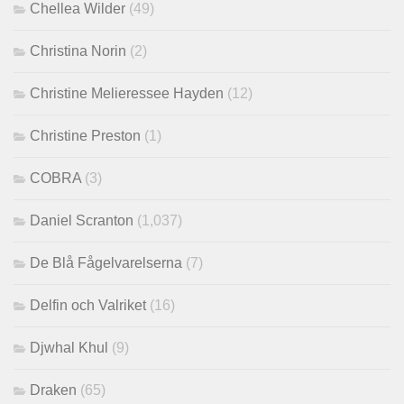
Chellea Wilder
(49)
Christina Norin
(2)
Christine Melieressee Hayden
(12)
Christine Preston
(1)
COBRA
(3)
Daniel Scranton
(1,037)
De Blå Fågelvarelserna
(7)
Delfin och Valriket
(16)
Djwhal Khul
(9)
Draken
(65)