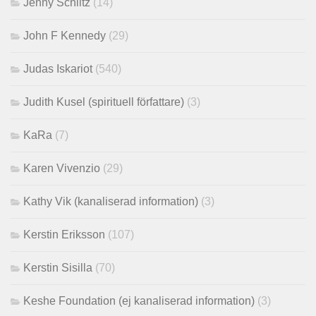
Jenny Schiltz
(14)
John F Kennedy
(29)
Judas Iskariot
(540)
Judith Kusel (spirituell författare)
(3)
KaRa
(7)
Karen Vivenzio
(29)
Kathy Vik (kanaliserad information)
(3)
Kerstin Eriksson
(107)
Kerstin Sisilla
(70)
Keshe Foundation (ej kanaliserad information)
(3)