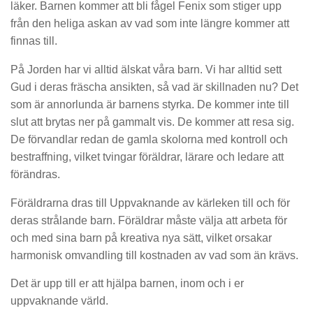
läker. Barnen kommer att bli fågel Fenix som stiger upp
från den heliga askan av vad som inte längre kommer att
finnas till.
På Jorden har vi alltid älskat våra barn. Vi har alltid sett
Gud i deras fräscha ansikten, så vad är skillnaden nu? Det
som är annorlunda är barnens styrka. De kommer inte till
slut att brytas ner på gammalt vis. De kommer att resa sig.
De förvandlar redan de gamla skolorna med kontroll och
bestraffning, vilket tvingar föräldrar, lärare och ledare att
förändras.
Föräldrarna dras till Uppvaknande av kärleken till och för
deras strålande barn. Föräldrar måste välja att arbeta för
och med sina barn på kreativa nya sätt, vilket orsakar
harmonisk omvandling till kostnaden av vad som än krävs.
Det är upp till er att hjälpa barnen, inom och i er
uppvaknande värld.