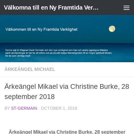
Välkomna till en Ny Framtida Verklighet
Skip to content
ÄRKEÄNGEL MICHAEL
Ärkeängel Mikael via Christine Burke, 28
september 2018
BY
ST-GERMAIN
·
OCTOBER 1, 2018
Ärkeängel Mikael via Christine Burke, 28 september