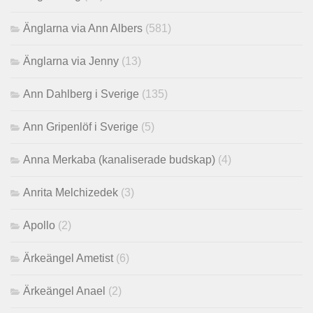
Änglarna via Ann Albers
(581)
Änglarna via Jenny
(13)
Ann Dahlberg i Sverige
(135)
Ann Gripenlöf i Sverige
(5)
Anna Merkaba (kanaliserade budskap)
(4)
Anrita Melchizedek
(3)
Apollo
(2)
Ärkeängel Ametist
(6)
Ärkeängel Anael
(2)