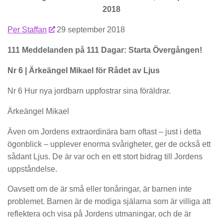
2018
Per Staffan
29 september 2018
111 Meddelanden på 111 Dagar: Starta Övergången!
Nr 6 | Ärkeängel Mikael för Rådet av Ljus
Nr 6 Hur nya jordbarn uppfostrar sina föräldrar.
Ärkeängel Mikael
Även om Jordens extraordinära barn oftast – just i detta
ögonblick – upplever enorma svårigheter, ger de också ett
sådant Ljus. De är var och en ett stort bidrag till Jordens
uppståndelse.
Oavsett om de är små eller tonåringar, är barnen inte
problemet. Barnen är de modiga själarna som är villiga att
reflektera och visa på Jordens utmaningar, och de är