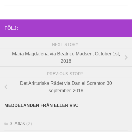
FÖLJ:
NEXT STORY
Maria Magdalena via Beatrice Madsen, October 1st,
2018
PREVIOUS STORY
Det Arkturiska Rådet via Daniel Scranton 30
september, 2018
MEDDELANDEN FRÅN ELLER VIA:
3I Atlas
(2)