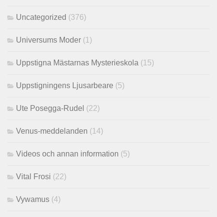
Uncategorized
(376)
Universums Moder
(1)
Uppstigna Mästarnas Mysterieskola
(15)
Uppstigningens Ljusarbeare
(5)
Ute Posegga-Rudel
(22)
Venus-meddelanden
(14)
Videos och annan information
(5)
Vital Frosi
(22)
Vywamus
(4)