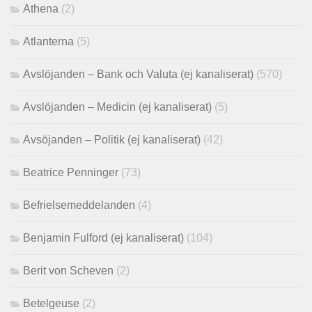
Athena
(2)
Atlanterna
(5)
Avslöjanden – Bank och Valuta (ej kanaliserat)
(570)
Avslöjanden – Medicin (ej kanaliserat)
(5)
Avsöjanden – Politik (ej kanaliserat)
(42)
Beatrice Penninger
(73)
Befrielsemeddelanden
(4)
Benjamin Fulford (ej kanaliserat)
(104)
Berit von Scheven
(2)
Betelgeuse
(2)