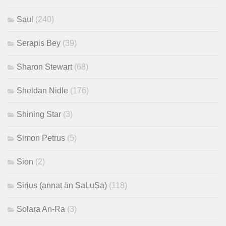
Saul
(240)
Serapis Bey
(39)
Sharon Stewart
(68)
Sheldan Nidle
(176)
Shining Star
(3)
Simon Petrus
(5)
Sion
(2)
Sirius (annat än SaLuSa)
(118)
Solara An-Ra
(3)