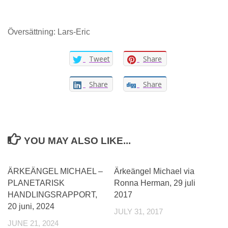
Översättning: Lars-Eric
Tweet
Share
Share
Share
YOU MAY ALSO LIKE...
ÄRKEÄNGEL MICHAEL –
Ärkeängel Michael via
PLANETARISK
Ronna Herman, 29 juli
HANDLINGSRAPPORT,
2017
20 juni, 2024
JULY 31, 2017
JUNE 21, 2024