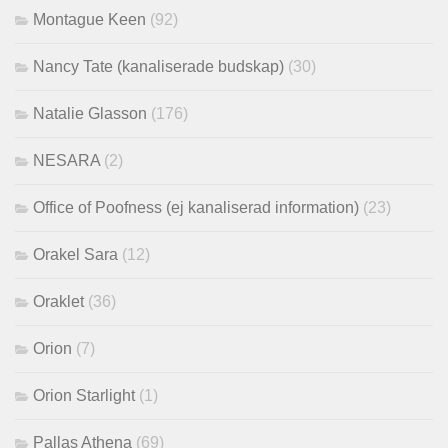
Montague Keen
(92)
Nancy Tate (kanaliserade budskap)
(30)
Natalie Glasson
(176)
NESARA
(2)
Office of Poofness (ej kanaliserad information)
(23)
Orakel Sara
(12)
Oraklet
(36)
Orion
(7)
Orion Starlight
(1)
Pallas Athena
(69)