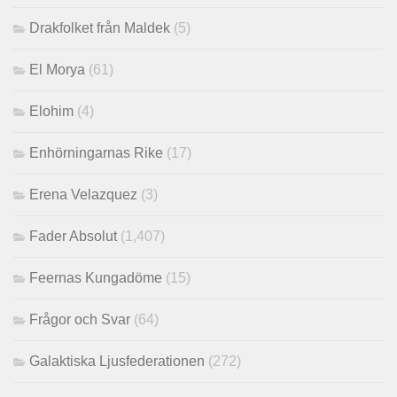
Drakfolket från Maldek
(5)
El Morya
(61)
Elohim
(4)
Enhörningarnas Rike
(17)
Erena Velazquez
(3)
Fader Absolut
(1,407)
Feernas Kungadöme
(15)
Frågor och Svar
(64)
Galaktiska Ljusfederationen
(272)