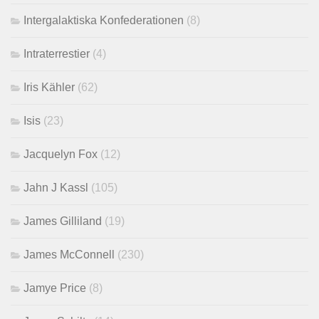
Intergalaktiska Konfederationen
(8)
Intraterrestier
(4)
Iris Kähler
(62)
Isis
(23)
Jacquelyn Fox
(12)
Jahn J Kassl
(105)
James Gilliland
(19)
James McConnell
(230)
Jamye Price
(8)