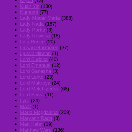
Kryon
(13)
Kuan Yin
(130)
Kuthumi
(77)
Lady Moder Maria
(388)
Lady Nada
(167)
Lady Portia
(3)
Lady Rowena
(18)
Lisa Renee
(20)
Ljusarbetarmöten
(37)
Ljusvärdinnan
(1)
Lord Buddha
(40)
Lord Emanuel
(12)
Lord Ganesha
(3)
Lord Lanto
(23)
Lord Maitreya
(24)
Lord Melchizedek
(68)
Lord Shiva
(11)
Lyra
(24)
Maat
(1)
Maria Magdalena
(209)
Maryann Rada
(8)
Matt Kahn
(19)
Matthew Ward
(136)