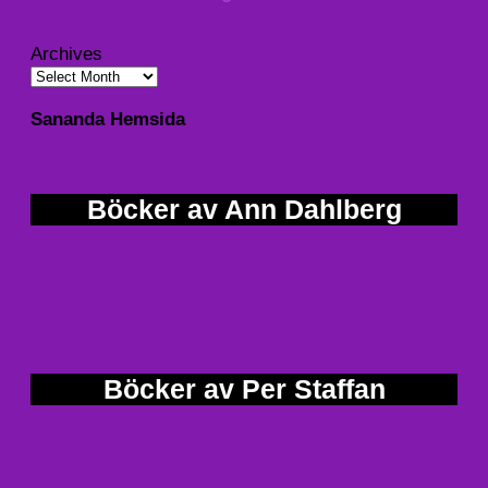
Archives
Sananda Hemsida
Böcker av Ann Dahlberg
Böcker av Per Staffan