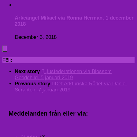
Ärkeängel Mikael via Ronna Herman, 1 december
2018
December 3, 2018
Följ:
Next story
Ljusfederationen via Blossom
Goodchild, 5 januari 2019
Previous story
Det Arkturiska Rådet via Daniel
Scranton, 7 januari 2019
Meddelanden från eller via: