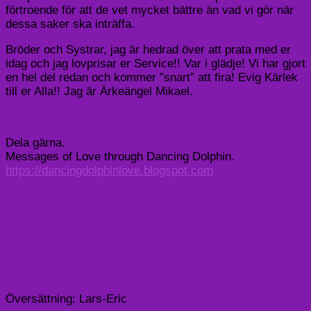
förtroende för att de vet mycket bättre än vad vi gör när
dessa saker ska inträffa.
Bröder och Systrar, jag är hedrad över att prata med er
idag och jag lovprisar er Service!! Var i glädje! Vi har gjort
en hel del redan och kommer ”snart” att fira! Evig Kärlek
till er Alla!! Jag är Ärkeängel Mikael.
Dela gärna.
Messages of Love through Dancing Dolphin.
https://dancingdolphinlove.blogspot.com
Översättning: Lars-Eric