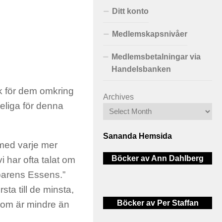
Ditt konto
Medlemskapsnivåer
Medlemsbetalningar via
Handelsbanken
lek för dem omkring
Archives
eliga för denna
Sananda Hemsida
 med varje mer
Böcker av Ann Dahlberg
 har ofta talat om
aparens Essens.”
ta till de minsta,
Böcker av Per Staffan
 som är mindre än