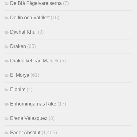
De Blå Fågelvarelserna
(7)
Delfin och Valriket
(16)
Djwhal Khul
(9)
Draken
(65)
Drakfolket från Maldek
(5)
El Morya
(61)
Elohim
(4)
Enhörningarnas Rike
(17)
Erena Velazquez
(3)
Fader Absolut
(1,405)