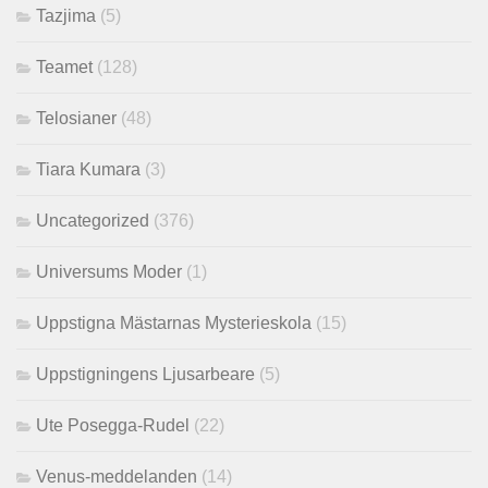
Tazjima
(5)
Teamet
(128)
Telosianer
(48)
Tiara Kumara
(3)
Uncategorized
(376)
Universums Moder
(1)
Uppstigna Mästarnas Mysterieskola
(15)
Uppstigningens Ljusarbeare
(5)
Ute Posegga-Rudel
(22)
Venus-meddelanden
(14)