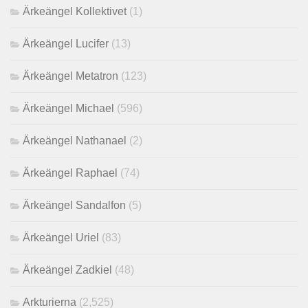
Ärkeängel Kollektivet
(1)
Ärkeängel Lucifer
(13)
Ärkeängel Metatron
(123)
Ärkeängel Michael
(596)
Ärkeängel Nathanael
(2)
Ärkeängel Raphael
(74)
Ärkeängel Sandalfon
(5)
Ärkeängel Uriel
(83)
Ärkeängel Zadkiel
(48)
Arkturierna
(2,525)