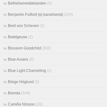
Befrielsemeddelanden
(4)
Benjamin Fulford (ej kanaliserat)
(104)
Berit von Scheven
(2)
Betelgeuse
(2)
Blossom Goodchild
(302)
Blue Avians
(9)
Blue Light Channeling
(1)
Börge Höglund
(5)
Brenda
(549)
Camilla Nilsson
(26)