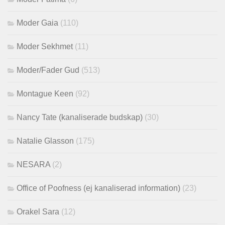
Moder Gaia
(110)
Moder Sekhmet
(11)
Moder/Fader Gud
(513)
Montague Keen
(92)
Nancy Tate (kanaliserade budskap)
(30)
Natalie Glasson
(175)
NESARA
(2)
Office of Poofness (ej kanaliserad information)
(23)
Orakel Sara
(12)