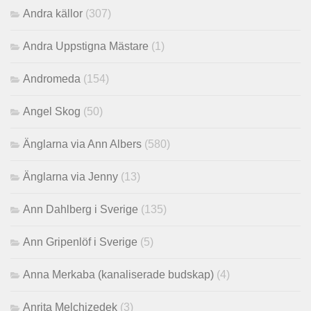
Andra källor
(307)
Andra Uppstigna Mästare
(1)
Andromeda
(154)
Angel Skog
(50)
Änglarna via Ann Albers
(580)
Änglarna via Jenny
(13)
Ann Dahlberg i Sverige
(135)
Ann Gripenlöf i Sverige
(5)
Anna Merkaba (kanaliserade budskap)
(4)
Anrita Melchizedek
(3)