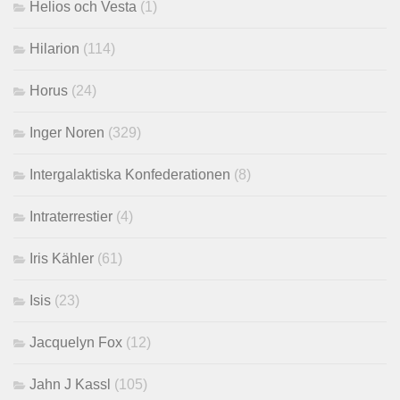
Helios och Vesta
(1)
Hilarion
(114)
Horus
(24)
Inger Noren
(329)
Intergalaktiska Konfederationen
(8)
Intraterrestier
(4)
Iris Kähler
(61)
Isis
(23)
Jacquelyn Fox
(12)
Jahn J Kassl
(105)