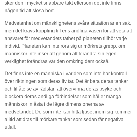
sker den i mycket snabbare takt eftersom det inte finns
någon tid att slösa bort.
Medvetenhet om mänsklighetens svåra situation är en sak,
men det krävs koppling till ens andliga väsen för att veta att
ansvaret för medvetandets täthet på planeten tillhör varje
individ. Planeten kan inte röra sig ur mörkrets grepp, om
människor inte inser att genom att förändra sin egen
verklighet förändras världen omkring dem också.
Det finns inte en människa i världen som inte har kontroll
över riktningen som deras liv tar. Det är bara deras tankar
och tillåtelse av rädslan att övervinna deras psyke och
blockera deras andliga förbindelser som håller många
människor inlåsta i de lägre dimensionerna av
medvetandet. De som inte kan hitta ljuset inom sig kommer
alltid att dras till mörkare tankar som sedan får negativa
utfall.