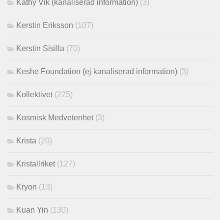
Kathy Vik (kanaliserad information)
(3)
Kerstin Eriksson
(107)
Kerstin Sisilla
(70)
Keshe Foundation (ej kanaliserad information)
(3)
Kollektivet
(225)
Kosmisk Medvetenhet
(3)
Krista
(20)
Kristallriket
(127)
Kryon
(13)
Kuan Yin
(130)