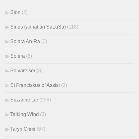
Sion
(2)
Sirius (annat än SaLuSa)
(118)
Solara An-Ra
(3)
Solera
(6)
Solvarelser
(3)
St Franciskus of Assisi
(3)
Suzanne Lie
(258)
Talking Wind
(3)
Taryn Crimi
(67)