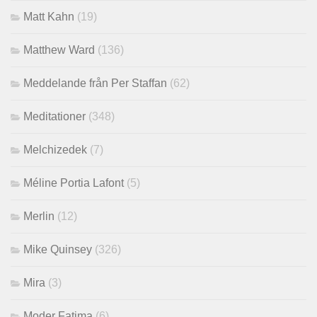
Matt Kahn
(19)
Matthew Ward
(136)
Meddelande från Per Staffan
(62)
Meditationer
(348)
Melchizedek
(7)
Méline Portia Lafont
(5)
Merlin
(12)
Mike Quinsey
(326)
Mira
(3)
Moder Fatima
(6)