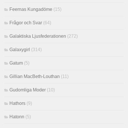
Feernas Kungadöme
(15)
Frågor och Svar
(64)
Galaktiska Ljusfederationen
(272)
Galaxygirl
(314)
Gatum
(5)
Gillian MacBeth-Louthan
(11)
Gudomliga Moder
(10)
Hathors
(9)
Hatonn
(5)