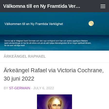
Välkomna till en Ny Framtida Verklighet
Skip to content
ÄRKEÄNGEL RAPHAEL
Ärkeängel Rafael via Victoria Cochrane,
30 juni 2022
BY
ST-GERMAIN
·
JULY 6, 2022