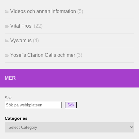
Videos och annan information
(5)
Vital Frosi
(22)
Vywamus
(4)
Yosef's Clarion Calls och mer
(3)
MER
Sök
Sök
Categories