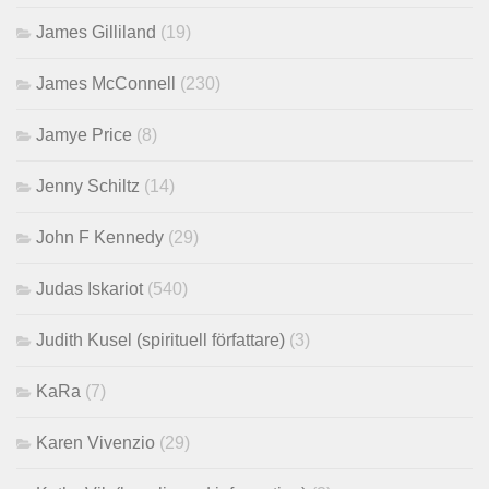
James Gilliland
(19)
James McConnell
(230)
Jamye Price
(8)
Jenny Schiltz
(14)
John F Kennedy
(29)
Judas Iskariot
(540)
Judith Kusel (spirituell författare)
(3)
KaRa
(7)
Karen Vivenzio
(29)