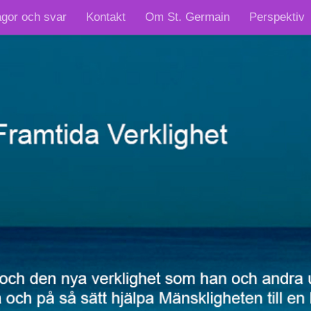
ågor och svar
Kontakt
Om St. Germain
Perspektiv