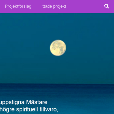
Projektförslag
Hittade projekt