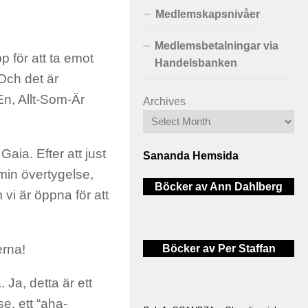
Medlemskapsnivåer
Medlemsbetalningar via
 för att ta emot
Handelsbanken
 Och det är
En, Allt-Som-Är
Archives
ia. Efter att just
Sananda Hemsida
min övertygelse,
Böcker av Ann Dahlberg
m vi är öppna för att
erna!
Böcker av Per Staffan
Ja, detta är ett
se, ett “aha-