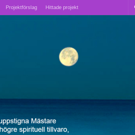
Projektförslag
Hittade projekt