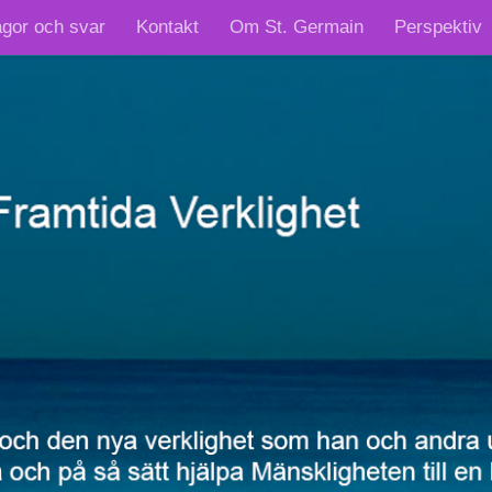
ågor och svar
Kontakt
Om St. Germain
Perspektiv