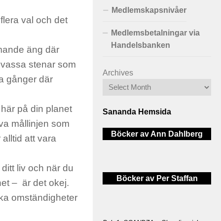
Medlemskapsnivåer
flera val och det
Medlemsbetalningar via
Handelsbanken
mmande äng där
å vassa stenar som
Archives
ra gånger där
n här på din planet
Sananda Hemsida
lva mållinjen som
Böcker av Ann Dahlberg
lltid att vara
ditt liv och när du
Böcker av Per Staffan
et – är det okej.
vilka omständigheter