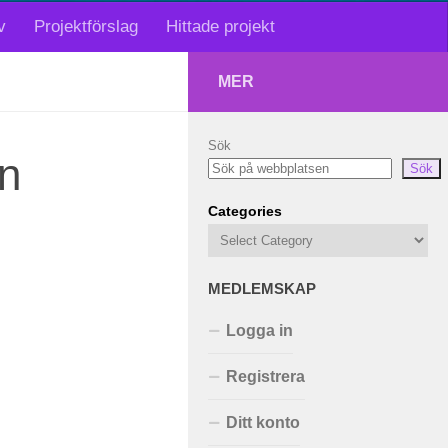
v
Projektförslag
Hittade projekt
MER
Sök
in
Sök
Categories
MEDLEMSKAP
Logga in
Registrera
Ditt konto