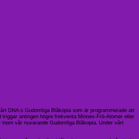
i vårt DNA:s Gudomliga Blåkopia som är programmerade att
id triggar antingen högre frekventa Minnes-Frö-Atomer eller
gar inom vår nuvarande Gudomliga Blåkopia. Under vårt