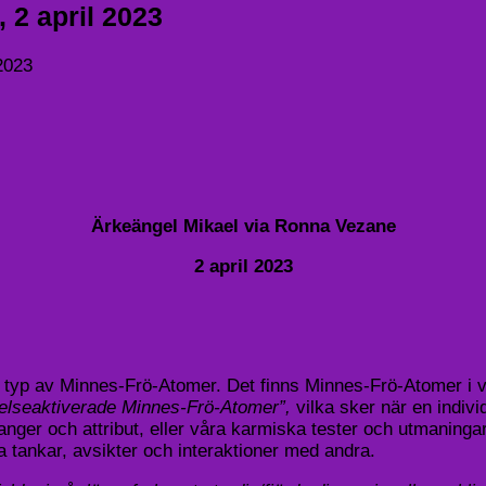
 2 april 2023
 2023
Ärkeängel Mikael via Ronna Vezane
2 april 2023
ll typ av Minnes-Frö-Atomer. Det finns Minnes-Frö-Atomer 
elseaktiverade Minnes-Frö-Atomer”,
vilka sker när en indiv
langer och attribut, eller våra karmiska tester och utmanin
tankar, avsikter och interaktioner med andra.