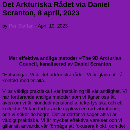
Det Arkturiska Rådet via Daniel
Scranton, 8 april, 2023
by
Per Staffan
·
April 10, 2023
Mer effektiva andliga metoder ∞The 9D Arcturian
Council, kanaliserad av Daniel Scranton
“Hälsningar. Vi är det arkturiska rådet. Vi är glada att få
kontakt med er alla.
Vi är väldigt praktiska i vår inställning till vår andlighet. Vi
har fortfarande andliga metoder som vi ägnar oss åt,
även om vi är niondedimensionella, icke-fysiska och ett
kollektiv. Vi kan fortfarande uppleva en rad vibrationer,
och vi söker de högre. Det är därför vi säger att vi är
väldigt praktiska. Vi är mycket effektiva varelser och vi
gillar att använda vår förmåga att fokusera klokt, och det