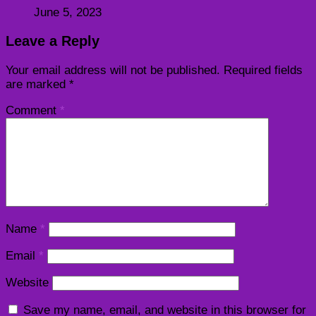
June 5, 2023
Leave a Reply
Your email address will not be published.
Required fields
are marked
*
Comment
*
Name
*
Email
*
Website
Save my name, email, and website in this browser for