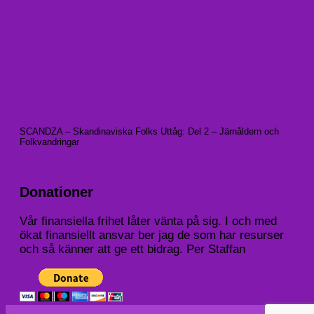
SCANDZA – Skandinaviska Folks Uttåg: Del 2 – Järnåldern och
Folkvandringar
Donationer
Vår finansiella frihet låter vänta på sig. I och med
ökat finansiellt ansvar ber jag de som har resurser
och så känner att ge ett bidrag. Per Staffan