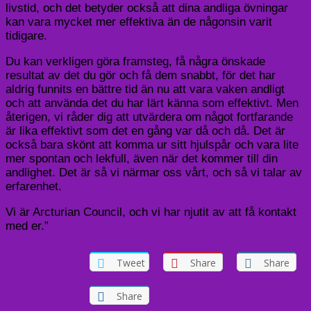
livstid, och det betyder också att dina andliga övningar
kan vara mycket mer effektiva än de någonsin varit
tidigare.
Du kan verkligen göra framsteg, få några önskade
resultat av det du gör och få dem snabbt, för det har
aldrig funnits en bättre tid än nu att vara vaken andligt
och att använda det du har lärt känna som effektivt. Men
återigen, vi råder dig att utvärdera om något fortfarande
är lika effektivt som det en gång var då och då. Det är
också bara skönt att komma ur sitt hjulspår och vara lite
mer spontan och lekfull, även när det kommer till din
andlighet. Det är så vi närmar oss vårt, och så vi talar av
erfarenhet.
Vi är Arcturian Council, och vi har njutit av att få kontakt
med er.”
Tweet
Share
Share
Share