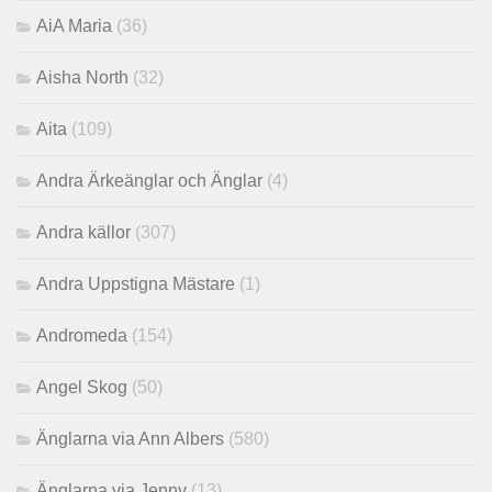
AiA Maria
(36)
Aisha North
(32)
Aita
(109)
Andra Ärkeänglar och Änglar
(4)
Andra källor
(307)
Andra Uppstigna Mästare
(1)
Andromeda
(154)
Angel Skog
(50)
Änglarna via Ann Albers
(580)
Änglarna via Jenny
(13)