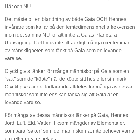
Här och NU.
Det måste bli en blandning av både Gaia OCH Hennes
invånare som kallar på den femtedimensionella frekvensen
inom det samma NU för att initiera Gaias Planetära
Uppstigning. Det finns inte tillräckligt många medlemmar
av mänskligheten som tänkt på Gaia som en levande
varelse.
Olyckligtvis tänker för många människor på Gaia som en
”sak” som de ”köpte” när de köpte sitt hus eller sin mark.
Olyckligtvis är det fortfarande alldeles för många av dessa
människor som inte ens kan tänka sig att Gaia är en
levande varelse.
För många av dessa människor tänker på Gaia, Hennes
Jord, Luft, Eld, Vatten, liksom mängder av Elementaler,
som bara ”saker” som de, människorna, inte behöver värna
om, eller ens respektera.