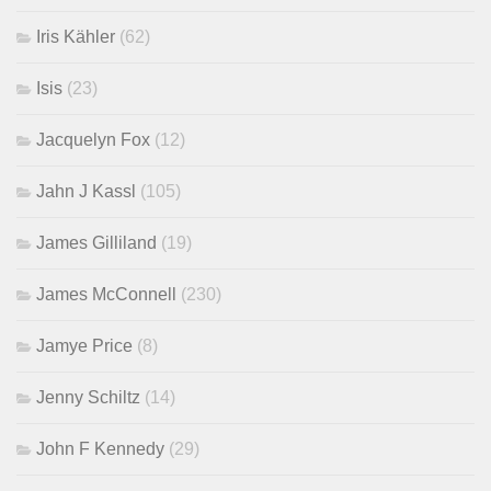
Iris Kähler
(62)
Isis
(23)
Jacquelyn Fox
(12)
Jahn J Kassl
(105)
James Gilliland
(19)
James McConnell
(230)
Jamye Price
(8)
Jenny Schiltz
(14)
John F Kennedy
(29)