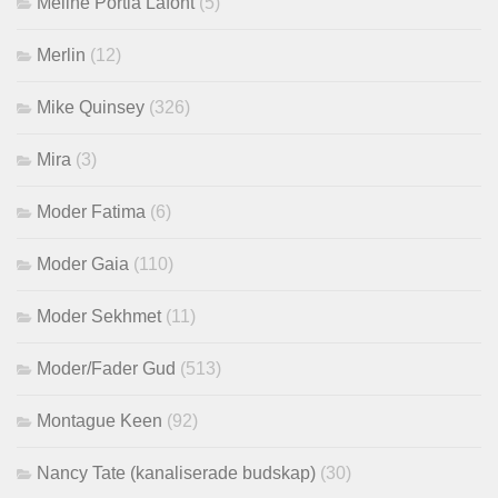
Méline Portia Lafont
(5)
Merlin
(12)
Mike Quinsey
(326)
Mira
(3)
Moder Fatima
(6)
Moder Gaia
(110)
Moder Sekhmet
(11)
Moder/Fader Gud
(513)
Montague Keen
(92)
Nancy Tate (kanaliserade budskap)
(30)