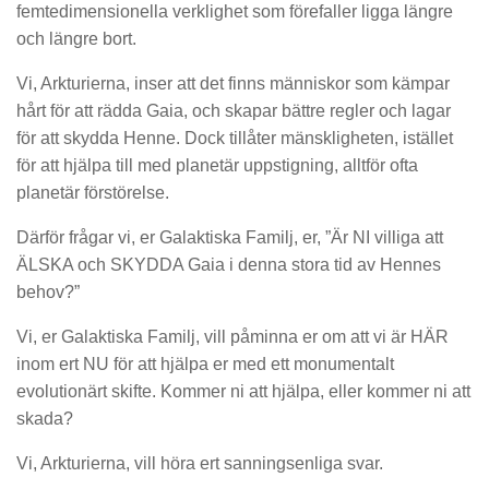
femtedimensionella verklighet som förefaller ligga längre
och längre bort.
Vi, Arkturierna, inser att det finns människor som kämpar
hårt för att rädda Gaia, och skapar bättre regler och lagar
för att skydda Henne. Dock tillåter mänskligheten, istället
för att hjälpa till med planetär uppstigning, alltför ofta
planetär förstörelse.
Därför frågar vi, er Galaktiska Familj, er, ”Är NI villiga att
ÄLSKA och SKYDDA Gaia i denna stora tid av Hennes
behov?”
Vi, er Galaktiska Familj, vill påminna er om att vi är HÄR
inom ert NU för att hjälpa er med ett monumentalt
evolutionärt skifte. Kommer ni att hjälpa, eller kommer ni att
skada?
Vi, Arkturierna, vill höra ert sanningsenliga svar.