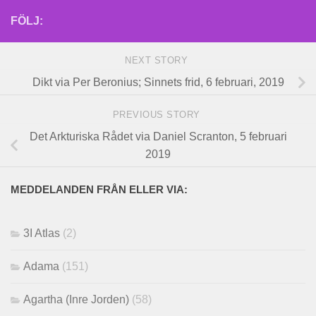
FÖLJ:
NEXT STORY
Dikt via Per Beronius; Sinnets frid, 6 februari, 2019
PREVIOUS STORY
Det Arkturiska Rådet via Daniel Scranton, 5 februari
2019
MEDDELANDEN FRÅN ELLER VIA:
3I Atlas
(2)
Adama
(151)
Agartha (Inre Jorden)
(58)