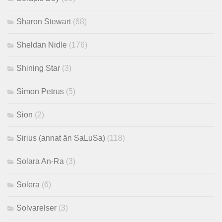
Sharon Stewart
(68)
Sheldan Nidle
(176)
Shining Star
(3)
Simon Petrus
(5)
Sion
(2)
Sirius (annat än SaLuSa)
(118)
Solara An-Ra
(3)
Solera
(6)
Solvarelser
(3)