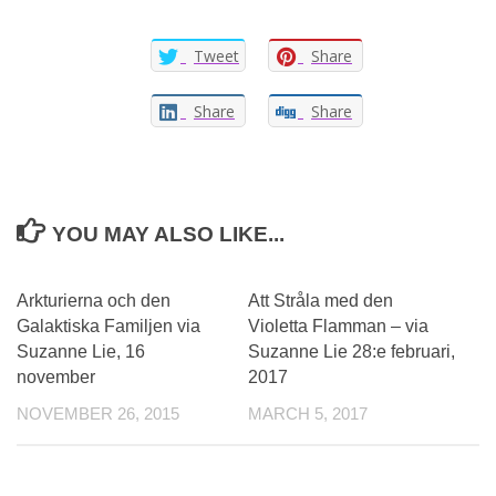
Tweet
Share
Share
Share
YOU MAY ALSO LIKE...
Arkturierna och den
Att Stråla med den
Galaktiska Familjen via
Violetta Flamman – via
Suzanne Lie, 16
Suzanne Lie 28:e februari,
november
2017
NOVEMBER 26, 2015
MARCH 5, 2017