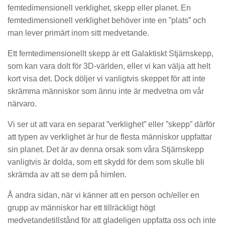
femtedimensionell verklighet, skepp eller planet. En
femtedimensionell verklighet behöver inte en ”plats” och
man lever primärt inom sitt medvetande.
Ett femtedimensionellt skepp är ett Galaktiskt Stjärnskepp,
som kan vara dolt för 3D-världen, eller vi kan välja att helt
kort visa det. Dock döljer vi vanligtvis skeppet för att inte
skrämma människor som ännu inte är medvetna om vår
närvaro.
Vi ser ut att vara en separat ”verklighet” eller ”skepp” därför
att typen av verklighet är hur de flesta människor uppfattar
sin planet. Det är av denna orsak som våra Stjärnskepp
vanligtvis är dolda, som ett skydd för dem som skulle bli
skrämda av att se dem på himlen.
Å andra sidan, när vi känner att en person och/eller en
grupp av människor har ett tillräckligt högt
medvetandetillstånd för att gladeligen uppfatta oss och inte