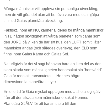
Många människor vill uppleva sin personliga utveckling,
men de vill göra det utan att behöva vara med och hjälpa
till med Gaias planetära utveckling.
Faktiskt, inom ert NU, känner alldeles för många människor
INTE någon skyldighet att vårda planeten som tjänar som
den JORD på vilken de har sitt hus, den LUFT som tillåter
människor andas (och således överleva), den ELD som
finns inom Gaias Kärna och Gaias Sol.
Naturligtvis är det vi sagt här ovan bara en liten del av den
stora skada som mänskligheten har orsakat sin ”hemvärld”.
Gaia är redo att transmutera till Hennes högre
dimensionella planetära uttryck.
Emellertid är Gaia mycket upptagen med att hela sig själv
från all den skada som människor orsakat Hennes
Planetära SJÄLV för att transmutera till den