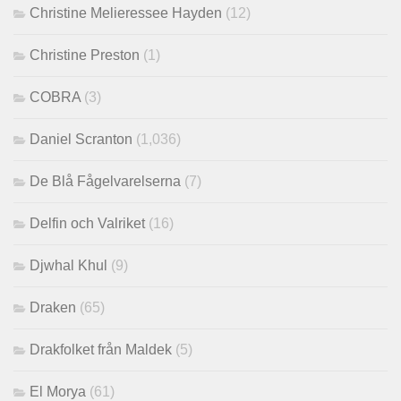
Christine Melieressee Hayden
(12)
Christine Preston
(1)
COBRA
(3)
Daniel Scranton
(1,036)
De Blå Fågelvarelserna
(7)
Delfin och Valriket
(16)
Djwhal Khul
(9)
Draken
(65)
Drakfolket från Maldek
(5)
El Morya
(61)