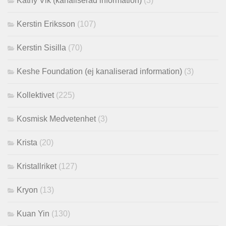
Kathy Vik (kanaliserad information)
(3)
Kerstin Eriksson
(107)
Kerstin Sisilla
(70)
Keshe Foundation (ej kanaliserad information)
(3)
Kollektivet
(225)
Kosmisk Medvetenhet
(3)
Krista
(20)
Kristallriket
(127)
Kryon
(13)
Kuan Yin
(130)