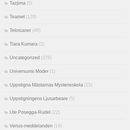
Tazjima
(5)
Teamet
(128)
Telosianer
(48)
Tiara Kumara
(3)
Uncategorized
(376)
Universums Moder
(1)
Uppstigna Mästarnas Mysterieskola
(15)
Uppstigningens Ljusarbeare
(5)
Ute Posegga-Rudel
(22)
Venus-meddelanden
(14)