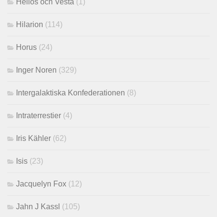
Helios och Vesta
(1)
Hilarion
(114)
Horus
(24)
Inger Noren
(329)
Intergalaktiska Konfederationen
(8)
Intraterrestier
(4)
Iris Kähler
(62)
Isis
(23)
Jacquelyn Fox
(12)
Jahn J Kassl
(105)