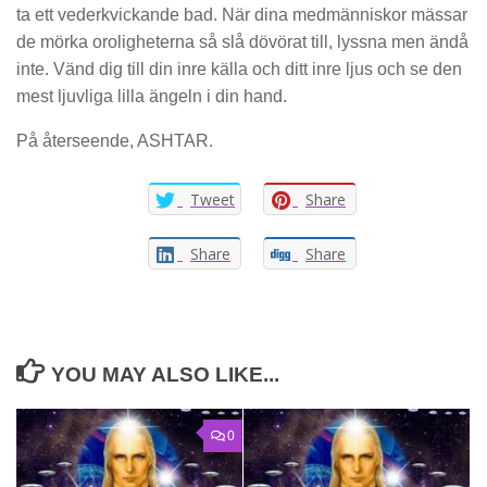
ta ett vederkvickande bad. När dina medmänniskor mässar
de mörka oroligheterna så slå dövörat till, lyssna men ändå
inte. Vänd dig till din inre källa och ditt inre ljus och se den
mest ljuvliga lilla ängeln i din hand.
På återseende, ASHTAR.
Tweet
Share
Share
Share
YOU MAY ALSO LIKE...
0