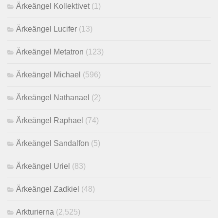
Ärkeängel Kollektivet
(1)
Ärkeängel Lucifer
(13)
Ärkeängel Metatron
(123)
Ärkeängel Michael
(596)
Ärkeängel Nathanael
(2)
Ärkeängel Raphael
(74)
Ärkeängel Sandalfon
(5)
Ärkeängel Uriel
(83)
Ärkeängel Zadkiel
(48)
Arkturierna
(2,525)