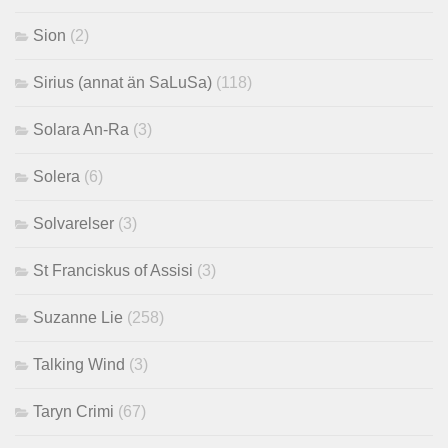
Sion
(2)
Sirius (annat än SaLuSa)
(118)
Solara An-Ra
(3)
Solera
(6)
Solvarelser
(3)
St Franciskus of Assisi
(3)
Suzanne Lie
(258)
Talking Wind
(3)
Taryn Crimi
(67)