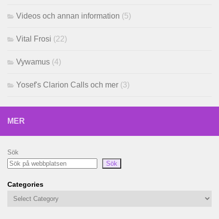
Videos och annan information
(5)
Vital Frosi
(22)
Vywamus
(4)
Yosef's Clarion Calls och mer
(3)
MER
Sök
Sök
Categories