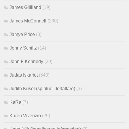
James Gilliland
(19)
James McConnell
(230)
Jamye Price
(8)
Jenny Schiltz
(14)
John F Kennedy
(29)
Judas Iskariot
(540)
Judith Kusel (spirituell författare)
(3)
KaRa
(7)
Karen Vivenzio
(29)