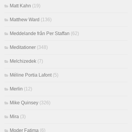
Matt Kahn
(19)
Matthew Ward
(136)
Meddelande från Per Staffan
(62)
Meditationer
(348)
Melchizedek
(7)
Méline Portia Lafont
(5)
Merlin
(12)
Mike Quinsey
(326)
Mira
(3)
Moder Fatima
(6)