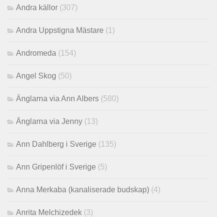
Andra källor
(307)
Andra Uppstigna Mästare
(1)
Andromeda
(154)
Angel Skog
(50)
Änglarna via Ann Albers
(580)
Änglarna via Jenny
(13)
Ann Dahlberg i Sverige
(135)
Ann Gripenlöf i Sverige
(5)
Anna Merkaba (kanaliserade budskap)
(4)
Anrita Melchizedek
(3)