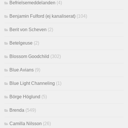
Befrielsemeddelanden
(4)
Benjamin Fulford (ej kanaliserat)
(104)
Berit von Scheven
(2)
Betelgeuse
(2)
Blossom Goodchild
(302)
Blue Avians
(9)
Blue Light Channeling
(1)
Börge Höglund
(5)
Brenda
(549)
Camilla Nilsson
(26)