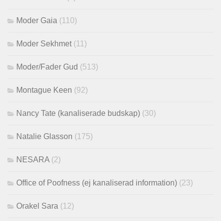
Moder Gaia
(110)
Moder Sekhmet
(11)
Moder/Fader Gud
(513)
Montague Keen
(92)
Nancy Tate (kanaliserade budskap)
(30)
Natalie Glasson
(175)
NESARA
(2)
Office of Poofness (ej kanaliserad information)
(23)
Orakel Sara
(12)