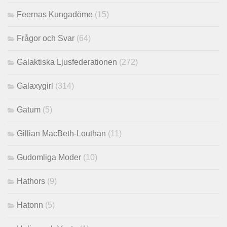
Feernas Kungadöme
(15)
Frågor och Svar
(64)
Galaktiska Ljusfederationen
(272)
Galaxygirl
(314)
Gatum
(5)
Gillian MacBeth-Louthan
(11)
Gudomliga Moder
(10)
Hathors
(9)
Hatonn
(5)