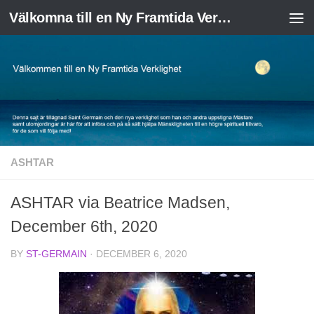
Välkomna till en Ny Framtida Verklighet
Skip to content
ASHTAR
ASHTAR via Beatrice Madsen,
December 6th, 2020
BY
ST-GERMAIN
·
DECEMBER 6, 2020