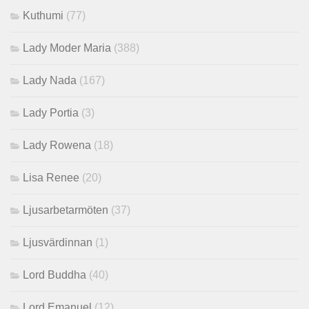
Kuthumi
(77)
Lady Moder Maria
(388)
Lady Nada
(167)
Lady Portia
(3)
Lady Rowena
(18)
Lisa Renee
(20)
Ljusarbetarmöten
(37)
Ljusvärdinnan
(1)
Lord Buddha
(40)
Lord Emanuel
(12)