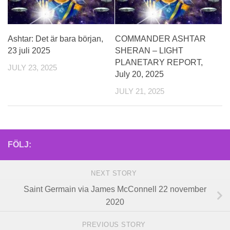
Ashtar: Det är bara början,
COMMANDER ASHTAR
23 juli 2025
SHERAN – LIGHT
PLANETARY REPORT,
JULY 23, 2025
July 20, 2025
JULY 21, 2025
FÖLJ:
NEXT STORY
Saint Germain via James McConnell 22 november
2020
PREVIOUS STORY