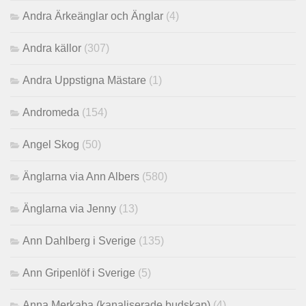
Andra Ärkeänglar och Änglar
(4)
Andra källor
(307)
Andra Uppstigna Mästare
(1)
Andromeda
(154)
Angel Skog
(50)
Änglarna via Ann Albers
(580)
Änglarna via Jenny
(13)
Ann Dahlberg i Sverige
(135)
Ann Gripenlöf i Sverige
(5)
Anna Merkaba (kanaliserade budskap)
(4)