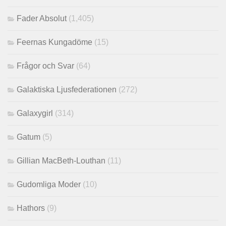
Fader Absolut
(1,405)
Feernas Kungadöme
(15)
Frågor och Svar
(64)
Galaktiska Ljusfederationen
(272)
Galaxygirl
(314)
Gatum
(5)
Gillian MacBeth-Louthan
(11)
Gudomliga Moder
(10)
Hathors
(9)