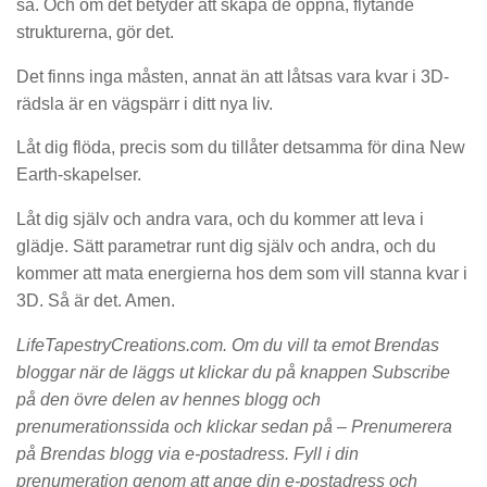
så. Och om det betyder att skapa de öppna, flytande
strukturerna, gör det.
Det finns inga måsten, annat än att låtsas vara kvar i 3D-
rädsla är en vägspärr i ditt nya liv.
Låt dig flöda, precis som du tillåter detsamma för dina New
Earth-skapelser.
Låt dig själv och andra vara, och du kommer att leva i
glädje. Sätt parametrar runt dig själv och andra, och du
kommer att mata energierna hos dem som vill stanna kvar i
3D. Så är det. Amen.
LifeTapestryCreations.com. Om du vill ta emot Brendas
bloggar när de läggs ut klickar du på knappen Subscribe
på den övre delen av hennes blogg och
prenumerationssida och klickar sedan på – Prenumerera
på Brendas blogg via e-postadress. Fyll i din
prenumeration genom att ange din e-postadress och