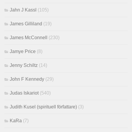
Jahn J Kassl
(105)
James Gilliland
(19)
James McConnell
(230)
Jamye Price
(8)
Jenny Schiltz
(14)
John F Kennedy
(29)
Judas Iskariot
(540)
Judith Kusel (spirituell författare)
(3)
KaRa
(7)