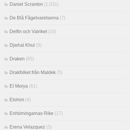
Daniel Scranton
(1,031)
De Blå Fågelvarelserna
(7)
Delfin och Valriket
(16)
Djwhal Khul
(9)
Draken
(65)
Drakfolket från Maldek
(5)
El Morya
(61)
Elohim
(4)
Enhörningarnas Rike
(17)
Erena Velazquez
(3)