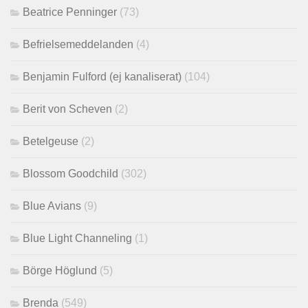
Beatrice Penninger
(73)
Befrielsemeddelanden
(4)
Benjamin Fulford (ej kanaliserat)
(104)
Berit von Scheven
(2)
Betelgeuse
(2)
Blossom Goodchild
(302)
Blue Avians
(9)
Blue Light Channeling
(1)
Börge Höglund
(5)
Brenda
(549)