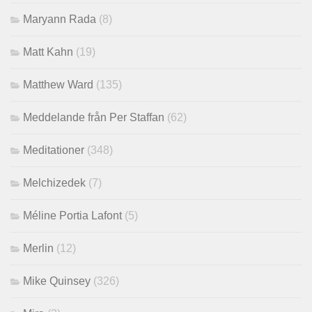
Maryann Rada
(8)
Matt Kahn
(19)
Matthew Ward
(135)
Meddelande från Per Staffan
(62)
Meditationer
(348)
Melchizedek
(7)
Méline Portia Lafont
(5)
Merlin
(12)
Mike Quinsey
(326)