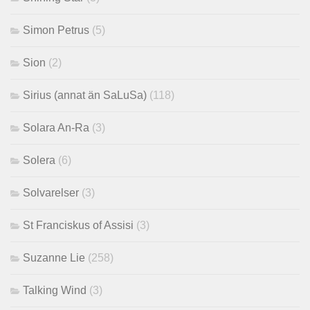
Simon Petrus
(5)
Sion
(2)
Sirius (annat än SaLuSa)
(118)
Solara An-Ra
(3)
Solera
(6)
Solvarelser
(3)
St Franciskus of Assisi
(3)
Suzanne Lie
(258)
Talking Wind
(3)