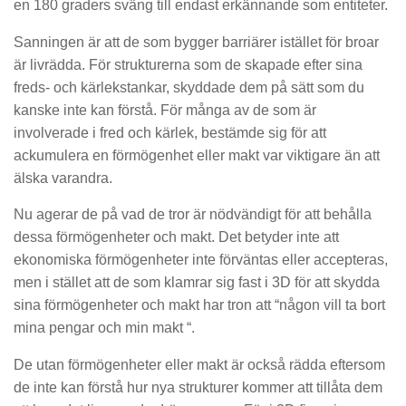
en 180 graders sväng till endast erkännande som entiteter.
Sanningen är att de som bygger barriärer istället för broar
är livrädda. För strukturerna som de skapade efter sina
freds- och kärlekstankar, skyddade dem på sätt som du
kanske inte kan förstå. För många av de som är
involverade i fred och kärlek, bestämde sig för att
ackumulera en förmögenhet eller makt var viktigare än att
älska varandra.
Nu agerar de på vad de tror är nödvändigt för att behålla
dessa förmögenheter och makt. Det betyder inte att
ekonomiska förmögenheter inte förväntas eller accepteras,
men i stället att de som klamrar sig fast i 3D för att skydda
sina förmögenheter och makt har tron att “någon vill ta bort
mina pengar och min makt “.
De utan förmögenheter eller makt är också rädda eftersom
de inte kan förstå hur nya strukturer kommer att tillåta dem