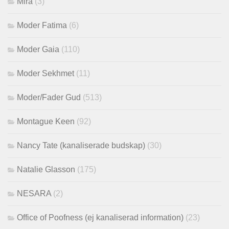
Mira
(3)
Moder Fatima
(6)
Moder Gaia
(110)
Moder Sekhmet
(11)
Moder/Fader Gud
(513)
Montague Keen
(92)
Nancy Tate (kanaliserade budskap)
(30)
Natalie Glasson
(175)
NESARA
(2)
Office of Poofness (ej kanaliserad information)
(23)