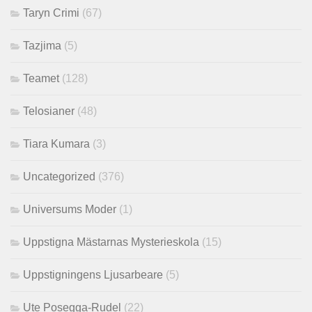
Taryn Crimi
(67)
Tazjima
(5)
Teamet
(128)
Telosianer
(48)
Tiara Kumara
(3)
Uncategorized
(376)
Universums Moder
(1)
Uppstigna Mästarnas Mysterieskola
(15)
Uppstigningens Ljusarbeare
(5)
Ute Posegga-Rudel
(22)