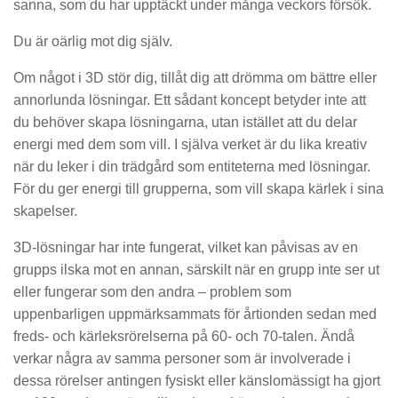
sanna, som du har upptäckt under många veckors försök.
Du är oärlig mot dig själv.
Om något i 3D stör dig, tillåt dig att drömma om bättre eller
annorlunda lösningar. Ett sådant koncept betyder inte att
du behöver skapa lösningarna, utan istället att du delar
energi med dem som vill. I själva verket är du lika kreativ
när du leker i din trädgård som entiteterna med lösningar.
För du ger energi till grupperna, som vill skapa kärlek i sina
skapelser.
3D-lösningar har inte fungerat, vilket kan påvisas av en
grupps ilska mot en annan, särskilt när en grupp inte ser ut
eller fungerar som den andra – problem som
uppenbarligen uppmärksammats för årtionden sedan med
freds- och kärleksrörelserna på 60- och 70-talen. Ändå
verkar några av samma personer som är involverade i
dessa rörelser antingen fysiskt eller känslomässigt ha gjort