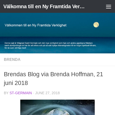
Välkomna till en Ny Framtida Verklighet
Skip to content
BRENDA
Brendas Blog via Brenda Hoffman, 21
juni 2018
BY
ST-GERMAIN
·
JUNE 27, 2018