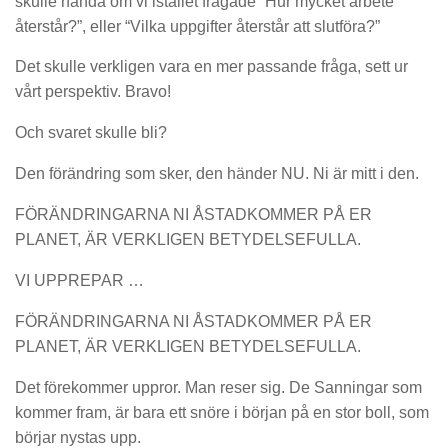
skulle hända om vi istället frågade “Hur mycket arbete
återstår?”, eller “Vilka uppgifter återstår att slutföra?”
Det skulle verkligen vara en mer passande fråga, sett ur
vårt perspektiv. Bravo!
Och svaret skulle bli?
Den förändring som sker, den händer NU. Ni är mitt i den.
FÖRÄNDRINGARNA NI ÅSTADKOMMER PÅ ER
PLANET, ÄR VERKLIGEN BETYDELSEFULLA.
VI UPPREPAR …
FÖRÄNDRINGARNA NI ÅSTADKOMMER PÅ ER
PLANET, ÄR VERKLIGEN BETYDELSEFULLA.
Det förekommer uppror. Man reser sig. De Sanningar som
kommer fram, är bara ett snöre i början på en stor boll, som
börjar nystas upp.