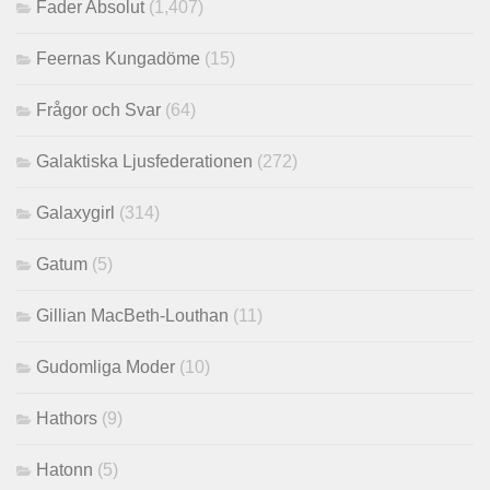
Fader Absolut
(1,407)
Feernas Kungadöme
(15)
Frågor och Svar
(64)
Galaktiska Ljusfederationen
(272)
Galaxygirl
(314)
Gatum
(5)
Gillian MacBeth-Louthan
(11)
Gudomliga Moder
(10)
Hathors
(9)
Hatonn
(5)