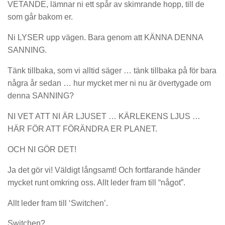
VETANDE, lämnar ni ett spår av skimrande hopp, till de
som går bakom er.
Ni LYSER upp vägen. Bara genom att KÄNNA DENNA
SANNING.
Tänk tillbaka, som vi alltid säger … tänk tillbaka på för bara
några år sedan … hur mycket mer ni nu är övertygade om
denna SANNING?
NI VET ATT NI ÄR LJUSET … KÄRLEKENS LJUS …
HÄR FÖR ATT FÖRÄNDRA ER PLANET.
OCH NI GÖR DET!
Ja det gör vi! Väldigt långsamt! Och fortfarande händer
mycket runt omkring oss. Allt leder fram till “något”.
Allt leder fram till ‘Switchen’.
Switchen?