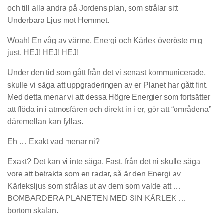
och till alla andra på Jordens plan, som strålar sitt
Underbara Ljus mot Hemmet.
Woah! En våg av värme, Energi och Kärlek överöste mig
just. HEJ! HEJ! HEJ!
Under den tid som gått från det vi senast kommunicerade,
skulle vi säga att uppgraderingen av er Planet har gått fint.
Med detta menar vi att dessa Högre Energier som fortsätter
att flöda in i atmosfären och direkt in i er, gör att “områdena”
däremellan kan fyllas.
Eh … Exakt vad menar ni?
Exakt? Det kan vi inte säga. Fast, från det ni skulle säga
vore att betrakta som en radar, så är den Energi av
Kärleksljus som strålas ut av dem som valde att …
BOMBARDERA PLANETEN MED SIN KÄRLEK …
bortom skalan.