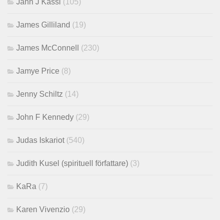
Jahn J Kassl
(105)
James Gilliland
(19)
James McConnell
(230)
Jamye Price
(8)
Jenny Schiltz
(14)
John F Kennedy
(29)
Judas Iskariot
(540)
Judith Kusel (spirituell författare)
(3)
KaRa
(7)
Karen Vivenzio
(29)