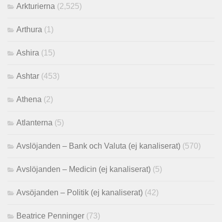
Arkturierna
(2,525)
Arthura
(1)
Ashira
(15)
Ashtar
(453)
Athena
(2)
Atlanterna
(5)
Avslöjanden – Bank och Valuta (ej kanaliserat)
(570)
Avslöjanden – Medicin (ej kanaliserat)
(5)
Avsöjanden – Politik (ej kanaliserat)
(42)
Beatrice Penninger
(73)