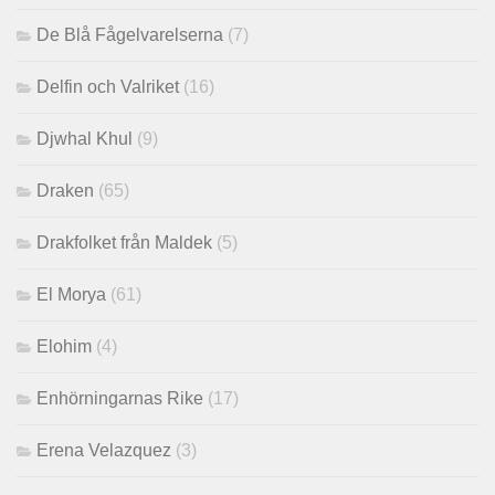
De Blå Fågelvarelserna
(7)
Delfin och Valriket
(16)
Djwhal Khul
(9)
Draken
(65)
Drakfolket från Maldek
(5)
El Morya
(61)
Elohim
(4)
Enhörningarnas Rike
(17)
Erena Velazquez
(3)