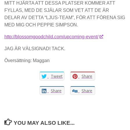
MITT HJÄRTA ATT DESSA PLATSER KOMMER ATT
FYLLAS, MED DE SJÄLAR SOM VET ATT DE ÄR
DELAR AV DETTA “LJUS-TEAM”, FÖR ATT FÖRENA SIG
MED MIG OCH PEPPIE SIMPSON.
http://blossomgoodchild.com/upcoming-event/
JAG ÄR VÄLSIGNAD! TACK.
Översättning: Maggan
Tweet
Share
Share
Share
YOU MAY ALSO LIKE...