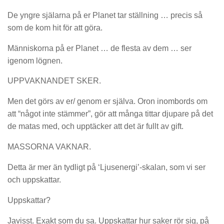
De yngre själarna på er Planet tar ställning … precis så
som de kom hit för att göra.
Människorna på er Planet … de flesta av dem … ser
igenom lögnen.
UPPVAKNANDET SKER.
Men det görs av er/ genom er själva. Oron inombords om
att “något inte stämmer”, gör att många tittar djupare på det
de matas med, och upptäcker att det är fullt av gift.
MASSORNA VAKNAR.
Detta är mer än tydligt på ‘Ljusenergi’-skalan, som vi ser
och uppskattar.
Uppskattar?
Javisst. Exakt som du sa. Uppskattar hur saker rör sig, på