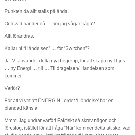
Punkten då allt ställs på ända.
Och vad händer då … om jag vågar fråga?
Allt förändras.
Kallar ni “Händelsen” … för “Switchen”?
Ja. Vi använder detta nya begrepp, för att skapa nytt Ljus
… ny Energi … till … Tilldragelsen/ Händelsen som
kommer.
Varför?
För att vi vet att ENERGIN i ordet ‘Händelse’ har en
blandad känsla.
Mmm! Jag undrar varför! Faktiskt så skrev någon och
föreslog, istället för att fråga “När” kommer detta att ske, vad