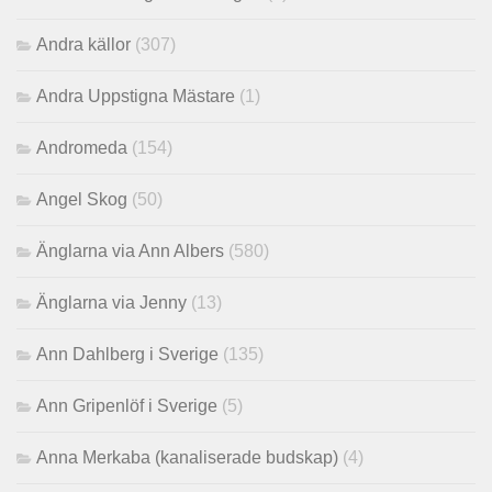
Andra källor
(307)
Andra Uppstigna Mästare
(1)
Andromeda
(154)
Angel Skog
(50)
Änglarna via Ann Albers
(580)
Änglarna via Jenny
(13)
Ann Dahlberg i Sverige
(135)
Ann Gripenlöf i Sverige
(5)
Anna Merkaba (kanaliserade budskap)
(4)