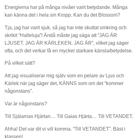
Energierna har på många nivåer varit betydande. Många
kan känna det i hela sin Kropp. Kan du det Blossom?
Tja, jag har varit sjuk, så jag har inte skuttat omkring och
skrikit “Halleluja”! Ändå måste jag säga att “JAG ÄR
LJUSET. JAG ÄR KÄRLEKEN. JAG ÄR”, vilket jag säger
ofta, och det verkar få en mycket starkare känsla/betydelse.
På vilket sätt?
Att jag visualiserar mig själv som en pelare av Ljus och
Kärlek när jag säger det, KÄNNS som om det “kommer
någonstans”.
Var är någonstans?
Till Själarnas Hjärtan… Till Gaias Hjärta… Till VETANDET.
Ahha! Det var dit vi vill komma. “Till VETANDET”. Bäst i
klassen!