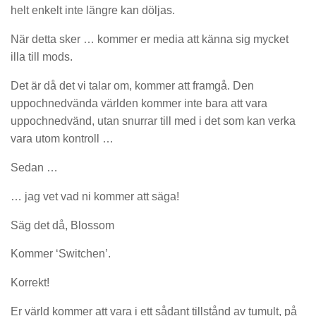
helt enkelt inte längre kan döljas.
När detta sker … kommer er media att känna sig mycket
illa till mods.
Det är då det vi talar om, kommer att framgå. Den
uppochnedvända världen kommer inte bara att vara
uppochnedvänd, utan snurrar till med i det som kan verka
vara utom kontroll …
Sedan …
… jag vet vad ni kommer att säga!
Säg det då, Blossom
Kommer ‘Switchen’.
Korrekt!
Er värld kommer att vara i ett sådant tillstånd av tumult, på