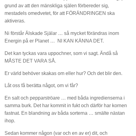
grund av att den mänskliga själen förbereder sig,
mestadels omedvetet, för att FÖRÄNDRINGEN ska
aktiveras.
Ni förstår Älskade Själar … så mycket förändras inom
Energin på er Planet … NI KAN KÄNNA DET.
Det kan tyckas vara uppochner, som vi sagt. Ändå så
MÅSTE DET VARA SÅ.
Er värld behöver skakas om eller hur? Och det blir den.
Låt oss få berätta något, om vi får?
En salt och pepparströare … med båda ingredienserna i
samma burk. Det har kommit in fukt och därför har kornen
fastnat. En blandning av båda sorterna … smälte nästan
ihop.
Sedan kommer någon (var och en av er) dit, och