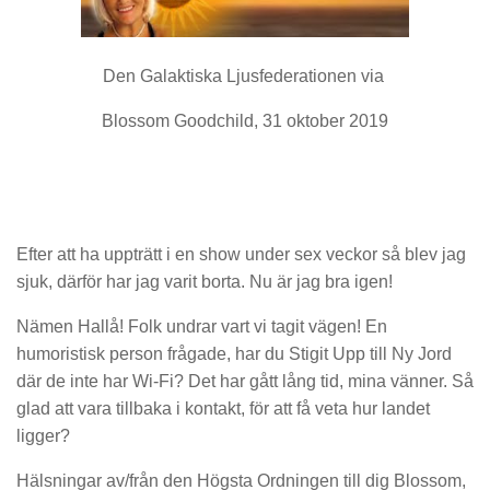
Den Galaktiska Ljusfederationen via
Blossom Goodchild, 31 oktober 2019
Efter att ha uppträtt i en show under sex veckor så blev jag
sjuk, därför har jag varit borta. Nu är jag bra igen!
Nämen Hallå! Folk undrar vart vi tagit vägen! En
humoristisk person frågade, har du Stigit Upp till Ny Jord
där de inte har Wi-Fi? Det har gått lång tid, mina vänner. Så
glad att vara tillbaka i kontakt, för att få veta hur landet
ligger?
Hälsningar av/från den Högsta Ordningen till dig Blossom,