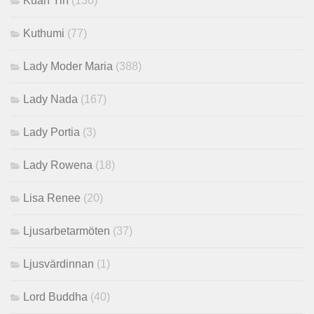
Kuan Yin
(130)
Kuthumi
(77)
Lady Moder Maria
(388)
Lady Nada
(167)
Lady Portia
(3)
Lady Rowena
(18)
Lisa Renee
(20)
Ljusarbetarmöten
(37)
Ljusvärdinnan
(1)
Lord Buddha
(40)