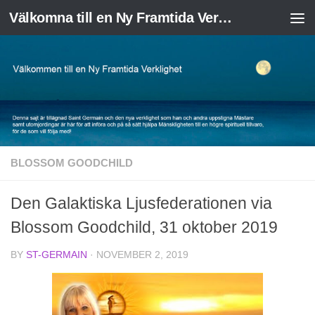
Välkomna till en Ny Framtida Verklighet
Skip to content
BLOSSOM GOODCHILD
Den Galaktiska Ljusfederationen via
Blossom Goodchild, 31 oktober 2019
BY
ST-GERMAIN
·
NOVEMBER 2, 2019