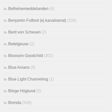
Befrielsemeddelanden
(4)
Benjamin Fulford (ej kanaliserat)
(104)
Berit von Scheven
(2)
Betelgeuse
(2)
Blossom Goodchild
(302)
Blue Avians
(9)
Blue Light Channeling
(1)
Börge Höglund
(5)
Brenda
(549)