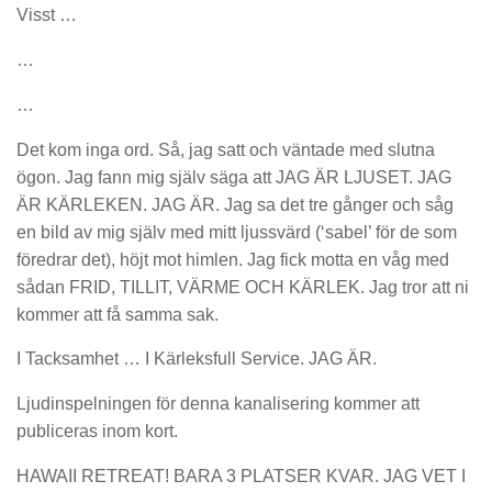
Visst …
…
…
Det kom inga ord. Så, jag satt och väntade med slutna
ögon. Jag fann mig själv säga att JAG ÄR LJUSET. JAG
ÄR KÄRLEKEN. JAG ÄR. Jag sa det tre gånger och såg
en bild av mig själv med mitt ljussvärd (‘sabel’ för de som
föredrar det), höjt mot himlen. Jag fick motta en våg med
sådan FRID, TILLIT, VÄRME OCH KÄRLEK. Jag tror att ni
kommer att få samma sak.
I Tacksamhet … I Kärleksfull Service. JAG ÄR.
Ljudinspelningen för denna kanalisering kommer att
publiceras inom kort.
HAWAII RETREAT! BARA 3 PLATSER KVAR. JAG VET I