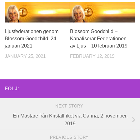
Ljusfederationen genom
Blossom Goodchild –
Blossom Goodchild, 24
Kanaliserar Federationen
januari 2021
av Ljus – 10 februari 2019
JANUARY 25, 2021
FEBRUARY 12, 2019
FÖLJ:
NEXT STORY
En Mästare från Kristallriket via Carina, 2 november,
2019
PREVIOUS STORY