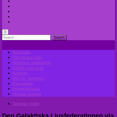
Kontakt
Om St. Germain
Perspektiv
Projektförslag
Hittade projekt
Search
for:
Startsida
Om denna sida
Söndags meditation
Frågor och svar
Kontakt
Om St. Germain
Perspektiv
Projektförslag
Hittade projekt
Sheldan Nidle
Den Galaktiska Ljusfederationen via