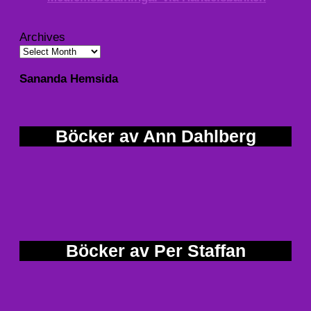
Archives
Sananda Hemsida
Böcker av Ann Dahlberg
Böcker av Per Staffan