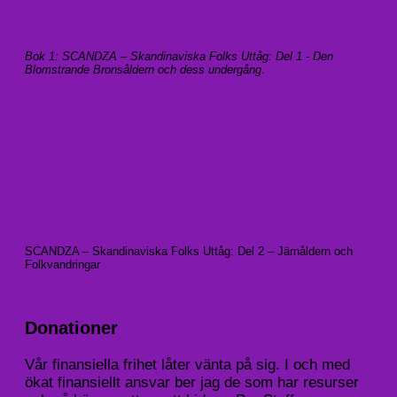
Bok 1: SCANDZA – Skandinaviska Folks Uttåg: Del 1 - Den
Blomstrande Bronsåldern och dess undergång
.
SCANDZA – Skandinaviska Folks Uttåg: Del 2 – Järnåldern och
Folkvandringar
Donationer
Vår finansiella frihet låter vänta på sig. I och med
ökat finansiellt ansvar ber jag de som har resurser