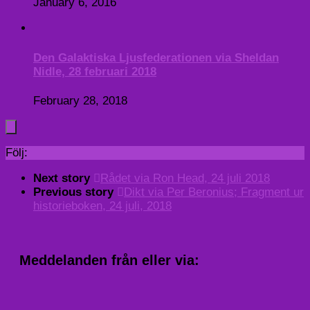
January 6, 2016
Den Galaktiska Ljusfederationen via Sheldan
Nidle, 28 februari 2018
February 28, 2018
Följ:
Next story
Rådet via Ron Head, 24 juli 2018
Previous story
Dikt via Per Beronius; Fragment ur
historieboken, 24 juli, 2018
Meddelanden från eller via: