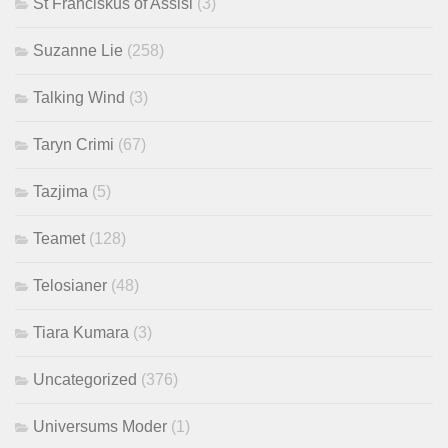
St Franciskus of Assisi
(3)
Suzanne Lie
(258)
Talking Wind
(3)
Taryn Crimi
(67)
Tazjima
(5)
Teamet
(128)
Telosianer
(48)
Tiara Kumara
(3)
Uncategorized
(376)
Universums Moder
(1)