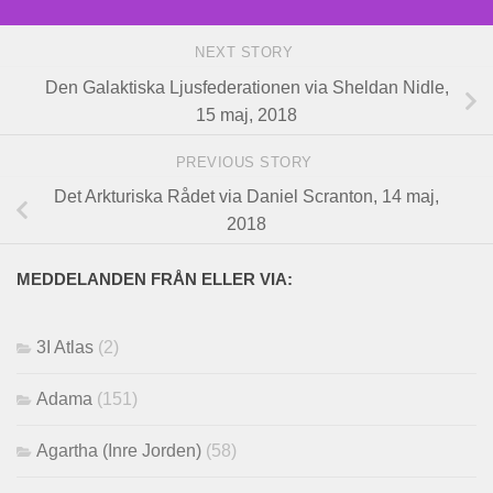
NEXT STORY
Den Galaktiska Ljusfederationen via Sheldan Nidle,
15 maj, 2018
PREVIOUS STORY
Det Arkturiska Rådet via Daniel Scranton, 14 maj,
2018
MEDDELANDEN FRÅN ELLER VIA:
3I Atlas
(2)
Adama
(151)
Agartha (Inre Jorden)
(58)