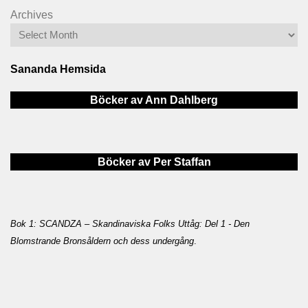
Archives
Sananda Hemsida
Böcker av Ann Dahlberg
Böcker av Per Staffan
Bok 1: SCANDZA – Skandinaviska Folks Uttåg: Del 1 - Den
Blomstrande Bronsåldern och dess undergång
.