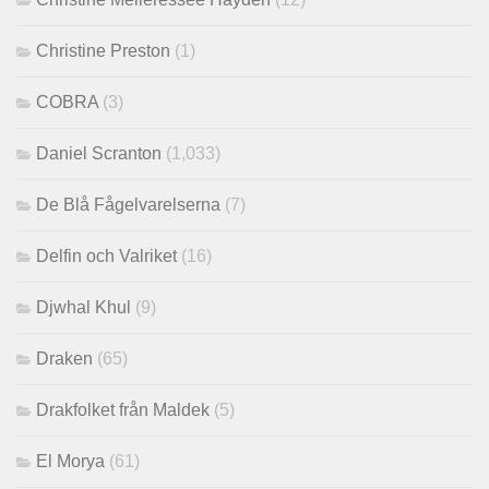
Christine Preston
(1)
COBRA
(3)
Daniel Scranton
(1,033)
De Blå Fågelvarelserna
(7)
Delfin och Valriket
(16)
Djwhal Khul
(9)
Draken
(65)
Drakfolket från Maldek
(5)
El Morya
(61)