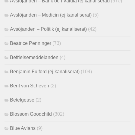
Avslöjanden – Bank och Valuta (ej kanaliserat)
(570)
Avslöjanden – Medicin (ej kanaliserat)
(5)
Avsöjanden – Politik (ej kanaliserat)
(42)
Beatrice Penninger
(73)
Befrielsemeddelanden
(4)
Benjamin Fulford (ej kanaliserat)
(104)
Berit von Scheven
(2)
Betelgeuse
(2)
Blossom Goodchild
(302)
Blue Avians
(9)