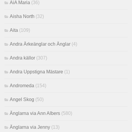
AiA Maria
(36)
Aisha North
(32)
Aita
(109)
Andra Ärkeänglar och Änglar
(4)
Andra källor
(307)
Andra Uppstigna Mästare
(1)
Andromeda
(154)
Angel Skog
(50)
Änglarna via Ann Albers
(580)
Änglarna via Jenny
(13)