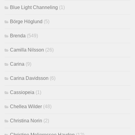
Blue Light Channeling
(1)
Börge Höglund
(5)
Brenda
(549)
Camilla Nilsson
(26)
Carina
(9)
Carina Davidsson
(6)
Cassiopeia
(1)
Chellea Wilder
(48)
Christina Norin
(2)
Christine Melieressee Hayden
(12)