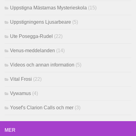
Uppstigna Mästarnas Mysterieskola
(15)
Uppstigningens Ljusarbeare
(5)
Ute Posegga-Rudel
(22)
Venus-meddelanden
(14)
Videos och annan information
(5)
Vital Frosi
(22)
Vywamus
(4)
Yosef's Clarion Calls och mer
(3)
MER