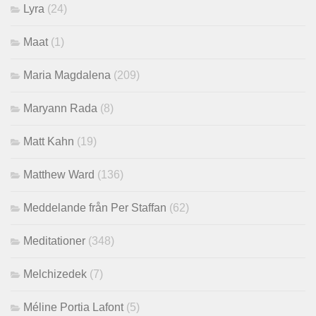
Lyra
(24)
Maat
(1)
Maria Magdalena
(209)
Maryann Rada
(8)
Matt Kahn
(19)
Matthew Ward
(136)
Meddelande från Per Staffan
(62)
Meditationer
(348)
Melchizedek
(7)
Méline Portia Lafont
(5)