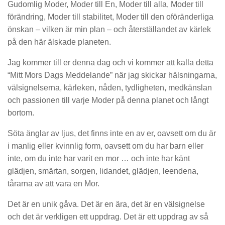
Gudomlig Moder, Moder till En, Moder till alla, Moder till
förändring, Moder till stabilitet, Moder till den oföränderliga
önskan – vilken är min plan – och återställandet av kärlek
på den här älskade planeten.
Jag kommer till er denna dag och vi kommer att kalla detta
“Mitt Mors Dags Meddelande” när jag skickar hälsningarna,
välsignelserna, kärleken, nåden, tydligheten, medkänslan
och passionen till varje Moder på denna planet och långt
bortom.
Söta änglar av ljus, det finns inte en av er, oavsett om du är
i manlig eller kvinnlig form, oavsett om du har barn eller
inte, om du inte har varit en mor … och inte har känt
glädjen, smärtan, sorgen, lidandet, glädjen, leendena,
tårarna av att vara en Mor.
Det är en unik gåva. Det är en ära, det är en välsignelse
och det är verkligen ett uppdrag. Det är ett uppdrag av så