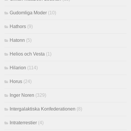
Gudomliga Moder
(10)
Hathors
(9)
Hatonn
(5)
Helios och Vesta
(1)
Hilarion
(114)
Horus
(24)
Inger Noren
(329)
Intergalaktiska Konfederationen
(8)
Intraterrestier
(4)