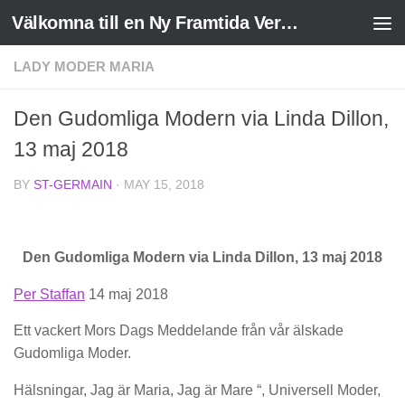
Välkomna till en Ny Framtida Verklighet
Skip to content
LADY MODER MARIA
Den Gudomliga Modern via Linda Dillon,
13 maj 2018
BY
ST-GERMAIN
·
MAY 15, 2018
Den Gudomliga Modern via Linda Dillon, 13 maj 2018
Per Staffan
14 maj 2018
Ett vackert Mors Dags Meddelande från vår älskade
Gudomliga Moder.
Hälsningar, Jag är Maria, Jag är Mare “, Universell Moder,