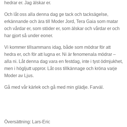
hedrar er. Jag älskar er.
Och låt oss alla denna dag ge tack och tacksägelse,
erkännande och ära till Moder Jord, Tera Gaia som matar
och vårdar er, som stöder er, som älskar och vårdar er och
har gjort så under eoner.
Vi kommer tillsammans idag, både som mödrar för att
hedra er, och för att lugna er. Ni är fenomenala mödrar –
alla ni. Låt denna dag vara en festdag, inte i tyst ödmjukhet,
men i högljutt uppror. Låt oss tillkännage och kröna varje
Moder av Ljus.
Gå med vår kärlek och gå med min glädje. Farväl.
Översättning: Lars-Eric