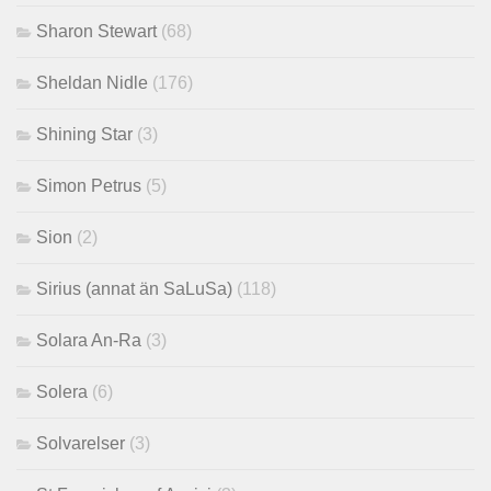
Sharon Stewart
(68)
Sheldan Nidle
(176)
Shining Star
(3)
Simon Petrus
(5)
Sion
(2)
Sirius (annat än SaLuSa)
(118)
Solara An-Ra
(3)
Solera
(6)
Solvarelser
(3)