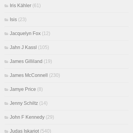
Iris Kähler
(61)
Isis
(23)
Jacquelyn Fox
(12)
Jahn J Kassl
(105)
James Gilliland
(19)
James McConnell
(230)
Jamye Price
(8)
Jenny Schiltz
(14)
John F Kennedy
(29)
Judas Iskariot
(540)