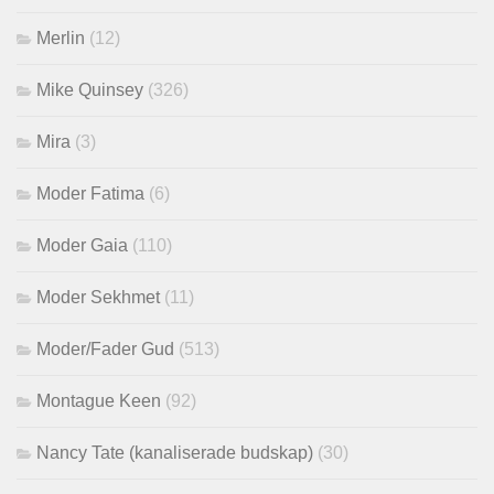
Merlin
(12)
Mike Quinsey
(326)
Mira
(3)
Moder Fatima
(6)
Moder Gaia
(110)
Moder Sekhmet
(11)
Moder/Fader Gud
(513)
Montague Keen
(92)
Nancy Tate (kanaliserade budskap)
(30)