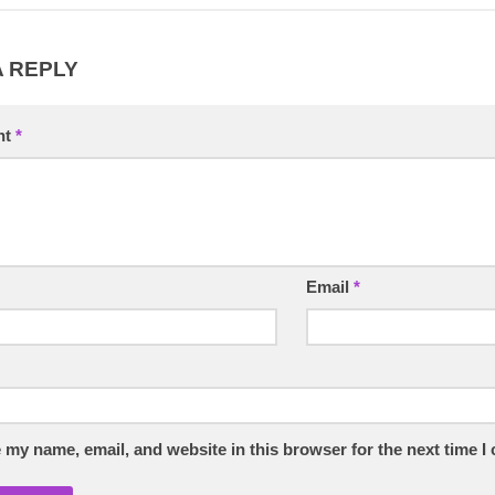
A REPLY
nt
*
Email
*
 my name, email, and website in this browser for the next time 