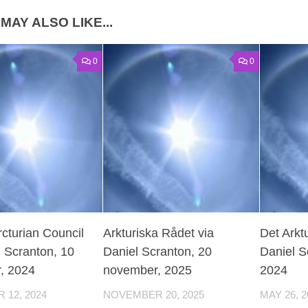
MAY ALSO LIKE...
0
0
cturian Council
Arkturiska Rådet via
Det Arkt
l Scranton, 10
Daniel Scranton, 20
Daniel S
, 2024
november, 2025
2024
12, 2024
NOVEMBER 20, 2025
MAY 26, 2