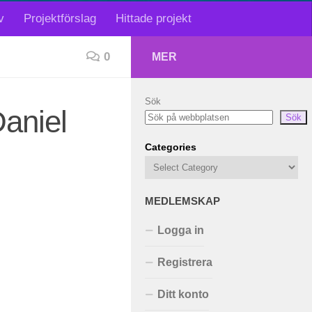
v
Projektförslag
Hittade projekt
0
MER
Sök
Daniel
Sök
Categories
MEDLEMSKAP
Logga in
Registrera
Ditt konto