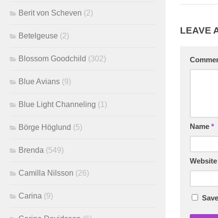
Berit von Scheven
(2)
LEAVE 
Betelgeuse
(2)
Blossom Goodchild
(302)
Comme
Blue Avians
(9)
Blue Light Channeling
(1)
Name
*
Börge Höglund
(5)
Brenda
(549)
Website
Camilla Nilsson
(26)
Carina
(9)
Save