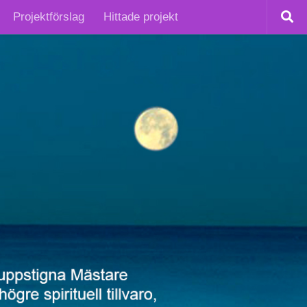
Projektförslag
Hittade projekt