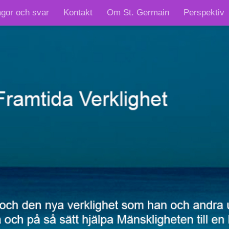
ågor och svar
Kontakt
Om St. Germain
Perspektiv