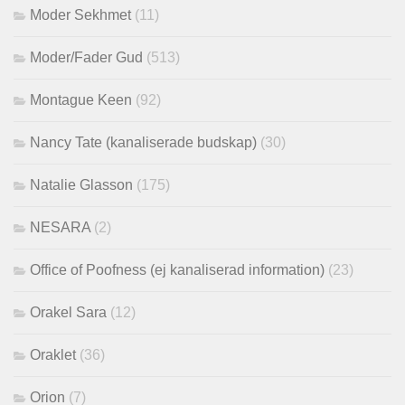
Moder Sekhmet
(11)
Moder/Fader Gud
(513)
Montague Keen
(92)
Nancy Tate (kanaliserade budskap)
(30)
Natalie Glasson
(175)
NESARA
(2)
Office of Poofness (ej kanaliserad information)
(23)
Orakel Sara
(12)
Oraklet
(36)
Orion
(7)