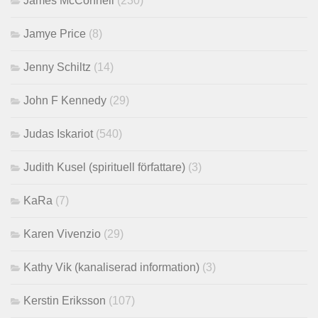
James McConnell
(230)
Jamye Price
(8)
Jenny Schiltz
(14)
John F Kennedy
(29)
Judas Iskariot
(540)
Judith Kusel (spirituell författare)
(3)
KaRa
(7)
Karen Vivenzio
(29)
Kathy Vik (kanaliserad information)
(3)
Kerstin Eriksson
(107)