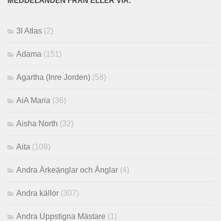
MEDDELANDEN FRÅN ELLER VIA:
3I Atlas
(2)
Adama
(151)
Agartha (Inre Jorden)
(58)
AiA Maria
(36)
Aisha North
(32)
Aita
(109)
Andra Ärkeänglar och Änglar
(4)
Andra källor
(307)
Andra Uppstigna Mästare
(1)