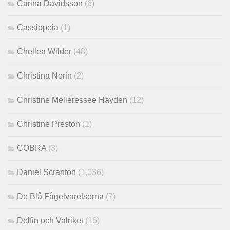
Carina Davidsson
(6)
Cassiopeia
(1)
Chellea Wilder
(48)
Christina Norin
(2)
Christine Melieressee Hayden
(12)
Christine Preston
(1)
COBRA
(3)
Daniel Scranton
(1,036)
De Blå Fågelvarelserna
(7)
Delfin och Valriket
(16)