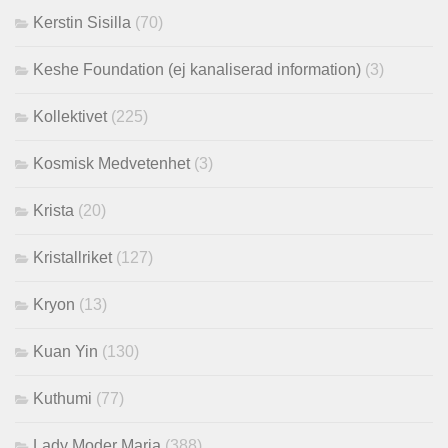
Kerstin Sisilla
(70)
Keshe Foundation (ej kanaliserad information)
(3)
Kollektivet
(225)
Kosmisk Medvetenhet
(3)
Krista
(20)
Kristallriket
(127)
Kryon
(13)
Kuan Yin
(130)
Kuthumi
(77)
Lady Moder Maria
(388)