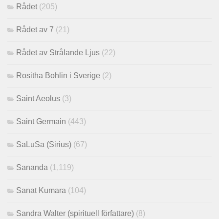
Rådet
(205)
Rådet av 7
(21)
Rådet av Strålande Ljus
(22)
Rositha Bohlin i Sverige
(2)
Saint Aeolus
(3)
Saint Germain
(443)
SaLuSa (Sirius)
(67)
Sananda
(1,119)
Sanat Kumara
(104)
Sandra Walter (spirituell författare)
(8)