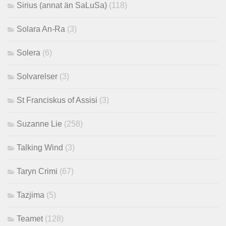
Sirius (annat än SaLuSa)
(118)
Solara An-Ra
(3)
Solera
(6)
Solvarelser
(3)
St Franciskus of Assisi
(3)
Suzanne Lie
(258)
Talking Wind
(3)
Taryn Crimi
(67)
Tazjima
(5)
Teamet
(128)