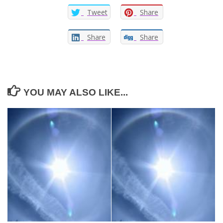
Tweet
Share
Share
Share
YOU MAY ALSO LIKE...