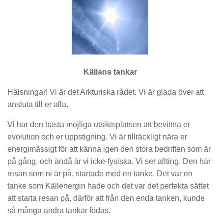
Källans tankar
Hälsningar! Vi är det Arkturiska rådet. Vi är glada över att
ansluta till er alla.
Vi har den bästa möjliga utsiktsplatsen att bevittna er
evolution och er uppstigning. Vi är tillräckligt nära er
energimässigt för att känna igen den stora bedriften som är
på gång, och ändå är vi icke-fysiska. Vi ser allting. Den här
resan som ni är på, startade med en tanke. Det var en
tanke som Källenergin hade och det var det perfekta sättet
att starta resan på, därför att från den enda tanken, kunde
så många andra tankar födas.