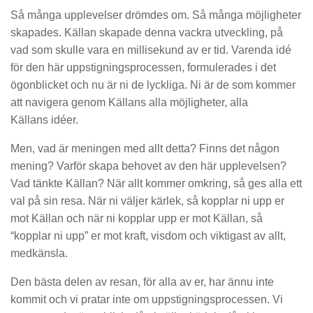
Så många upplevelser drömdes om. Så många möjligheter
skapades. Källan skapade denna vackra utveckling, på
vad som skulle vara en millisekund av er tid. Varenda idé
för den här uppstigningsprocessen, formulerades i det
ögonblicket och nu är ni de lyckliga. Ni är de som kommer
att navigera genom Källans alla möjligheter, alla
Källans idéer.
Men, vad är meningen med allt detta? Finns det någon
mening? Varför skapa behovet av den här upplevelsen?
Vad tänkte Källan? När allt kommer omkring, så ges alla ett
val på sin resa. När ni väljer kärlek, så kopplar ni upp er
mot Källan och när ni kopplar upp er mot Källan, så
“kopplar ni upp” er mot kraft, visdom och viktigast av allt,
medkänsla.
Den bästa delen av resan, för alla av er, har ännu inte
kommit och vi pratar inte om uppstigningsprocessen. Vi