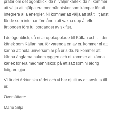
pratar om det ögonblick, då ni väljer kärlek; då ni kommer
att välja att hjälpa era medmänniskor som kämpar för att
integrera alla energier. Ni kommer att välja att stå till tjänst
för de som inte har förmånen att vakna upp år eller
årtionden före fullbordandet av skiftet.
I de ögonblick, då ni är uppkopplade till Källan och till den
kärlek som Källan har, för varenda en av er, kommer ni att
känna att hela universum är på er sida. Ni kommer att
känna änglarna bakom ryggen och ni kommer att känna
kärlek för era medmänniskor, på ett sätt som ni aldrig
tidigare gjort.
Vi är det Arkturiska rådet och vi har njutit av att ansluta till
er.
Översättare:
Marie Silja