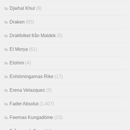
Djwhal Khul
(9)
Draken
(65)
Drakfolket från Maldek
(5)
El Morya
(61)
Elohim
(4)
Enhörningarnas Rike
(17)
Erena Velazquez
(3)
Fader Absolut
(1,407)
Feernas Kungadöme
(15)