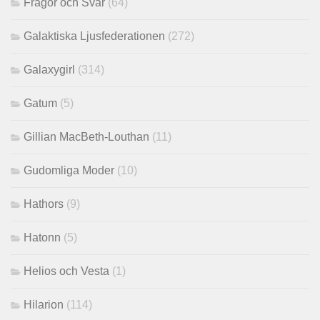
Frågor och Svar
(64)
Galaktiska Ljusfederationen
(272)
Galaxygirl
(314)
Gatum
(5)
Gillian MacBeth-Louthan
(11)
Gudomliga Moder
(10)
Hathors
(9)
Hatonn
(5)
Helios och Vesta
(1)
Hilarion
(114)