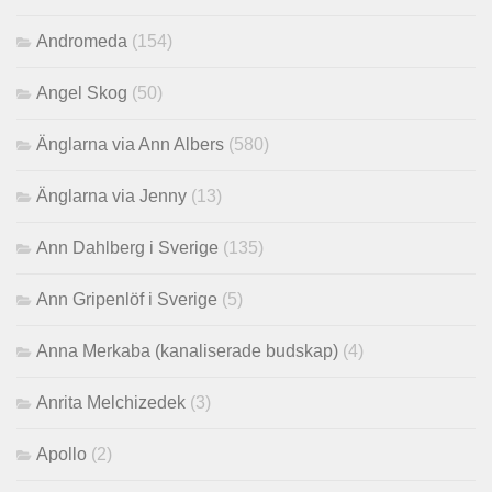
Andromeda
(154)
Angel Skog
(50)
Änglarna via Ann Albers
(580)
Änglarna via Jenny
(13)
Ann Dahlberg i Sverige
(135)
Ann Gripenlöf i Sverige
(5)
Anna Merkaba (kanaliserade budskap)
(4)
Anrita Melchizedek
(3)
Apollo
(2)