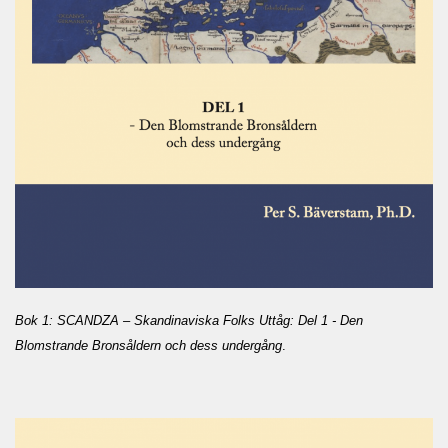
Bok 1: SCANDZA – Skandinaviska Folks Uttåg: Del 1 - Den
Blomstrande Bronsåldern och dess undergång
.