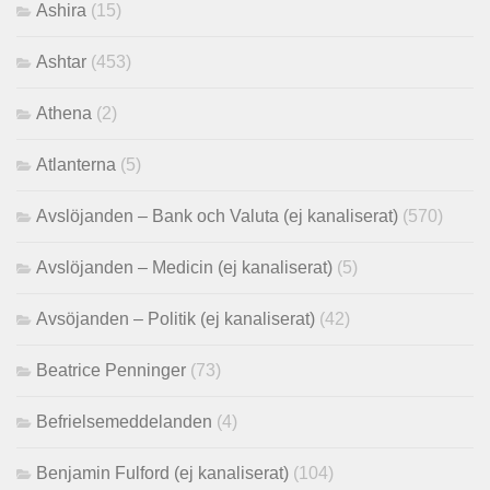
Ashira
(15)
Ashtar
(453)
Athena
(2)
Atlanterna
(5)
Avslöjanden – Bank och Valuta (ej kanaliserat)
(570)
Avslöjanden – Medicin (ej kanaliserat)
(5)
Avsöjanden – Politik (ej kanaliserat)
(42)
Beatrice Penninger
(73)
Befrielsemeddelanden
(4)
Benjamin Fulford (ej kanaliserat)
(104)