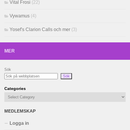
Vital Frosi
(22)
Vywamus
(4)
Yosef's Clarion Calls och mer
(3)
MER
Sök
Sök
Categories
MEDLEMSKAP
Logga in