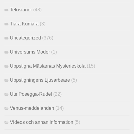
Telosianer
(48)
Tiara Kumara
(3)
Uncategorized
(376)
Universums Moder
(1)
Uppstigna Mästarnas Mysterieskola
(15)
Uppstigningens Ljusarbeare
(5)
Ute Posegga-Rudel
(22)
Venus-meddelanden
(14)
Videos och annan information
(5)