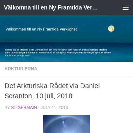
Välkomna till en Ny Framtida Verklighet
Skip to content
ARKTURIERNA
Det Arkturiska Rådet via Daniel
Scranton, 10 juli, 2018
BY
ST-GERMAIN
·
JULY 11, 2018