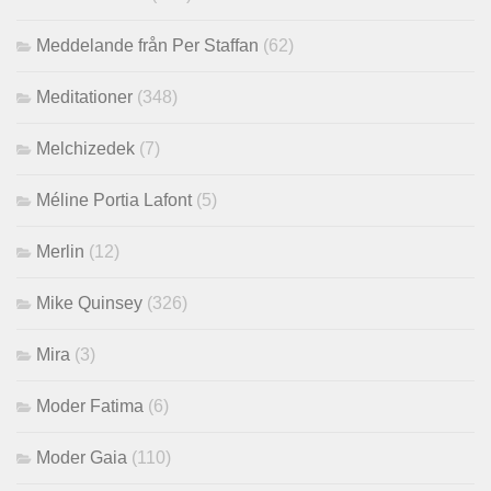
Meddelande från Per Staffan
(62)
Meditationer
(348)
Melchizedek
(7)
Méline Portia Lafont
(5)
Merlin
(12)
Mike Quinsey
(326)
Mira
(3)
Moder Fatima
(6)
Moder Gaia
(110)