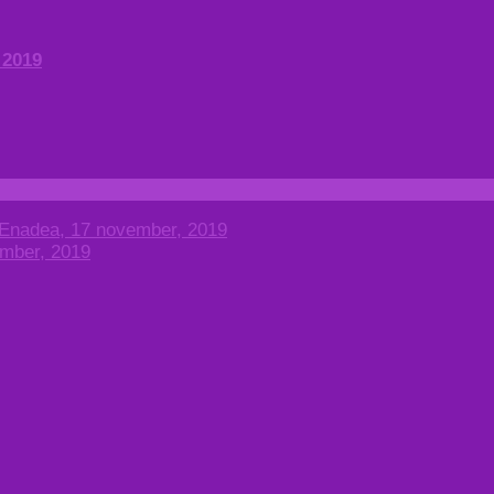
 2019
l Enadea, 17 november, 2019
ember, 2019