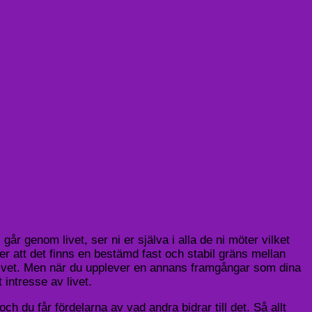
år genom livet, ser ni er själva i alla de ni möter vilket
er att det finns en bestämd fast och stabil gräns mellan
v livet. Men när du upplever en annans framgångar som dina
intresse av livet.
 du får fördelarna av vad andra bidrar till det. Så allt