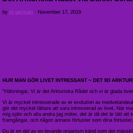
by
st-germain
·
November 17, 2019
HUR MAN GÖR LIVET INTRESSANT ~ DET 9D ARKTUR
”Hälsningar, Vi är det Arkturiska Rådet och vi är glada över 
Vi är mycket intresserade av er evolution av medvetandeutvec
gör det mycket lättare att vara intresserad av livet. När m
mig själv och alla andra jag möter, det är då det är lätt a
framgångar, och någon annans förluster som dina förluster, 
Du är en del av en levande organism känd som det mänskliga 