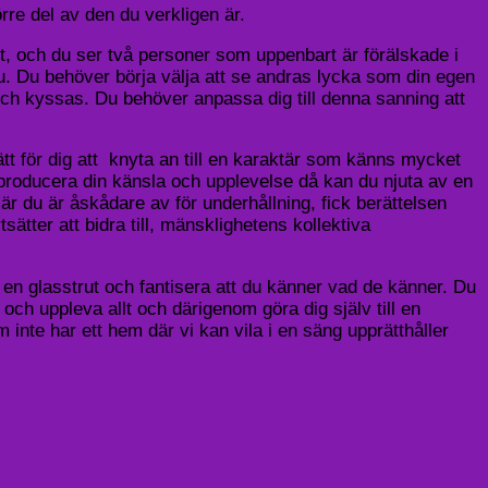
rre del av den du verkligen är.
et, och du ser två personer som uppenbart är förälskade i
du. Du behöver börja välja att se andras lycka som din egen
ch kyssas. Du behöver anpassa dig till denna sanning att
sätt för dig att knyta an till en karaktär som känns mycket
t producera din känsla och upplevelse då kan du njuta av en
 är du är åskådare av för underhållning, fick berättelsen
sätter att bidra till, mänsklighetens kollektiva
 en glasstrut och fantisera att du känner vad de känner. Du
och uppleva allt och därigenom göra dig själv till en
m inte har ett hem där vi kan vila i en säng upprätthåller