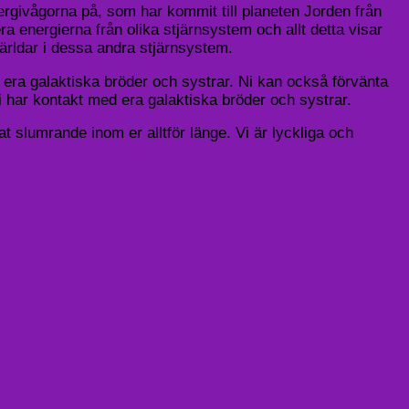
energivågorna på, som har kommit till planeten Jorden från
a energierna från olika stjärnsystem och allt detta visar
 världar i dessa andra stjärnsystem.
la era galaktiska bröder och systrar. Ni kan också förvänta
ni har kontakt med era galaktiska bröder och systrar.
at slumrande inom er alltför länge. Vi är lyckliga och