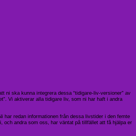
att ni ska kunna integrera dessa “tidigare-liv-versioner” av
”. Vi aktiverar alla tidigare liv, som ni har haft i andra
Ni har redan informationen från dessa livstider i den femte
, och andra som oss, har väntat på tillfället att få hjälpa er