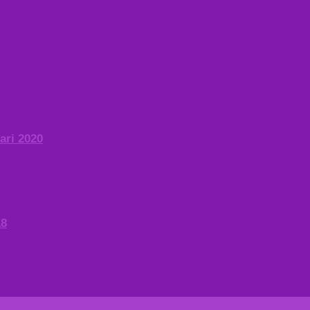
ari 2020
18