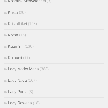
Kosmisk Medvetenhet
(3)
Krista
(20)
Kristallriket
(128)
Kryon
(13)
Kuan Yin
(130)
Kuthumi
(77)
Lady Moder Maria
(388)
Lady Nada
(167)
Lady Portia
(3)
Lady Rowena
(18)