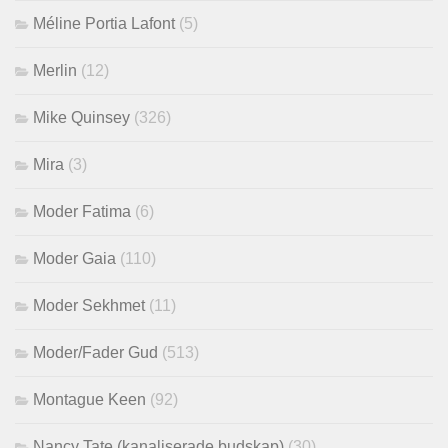
Méline Portia Lafont
(5)
Merlin
(12)
Mike Quinsey
(326)
Mira
(3)
Moder Fatima
(6)
Moder Gaia
(110)
Moder Sekhmet
(11)
Moder/Fader Gud
(513)
Montague Keen
(92)
Nancy Tate (kanaliserade budskap)
(30)