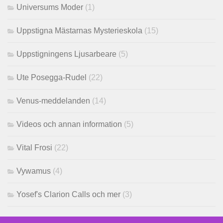
Universums Moder
(1)
Uppstigna Mästarnas Mysterieskola
(15)
Uppstigningens Ljusarbeare
(5)
Ute Posegga-Rudel
(22)
Venus-meddelanden
(14)
Videos och annan information
(5)
Vital Frosi
(22)
Vywamus
(4)
Yosef's Clarion Calls och mer
(3)