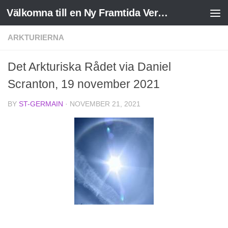
Välkomna till en Ny Framtida Verklighet
Skip to content
ARKTURIERNA
Det Arkturiska Rådet via Daniel
Scranton, 19 november 2021
BY
ST-GERMAIN
·
NOVEMBER 21, 2021