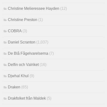
Christine Melieressee Hayden
(12)
Christine Preston
(1)
COBRA
(3)
Daniel Scranton
(1,037)
De Blå Fågelvarelserna
(7)
Delfin och Valriket
(16)
Djwhal Khul
(9)
Draken
(65)
Drakfolket från Maldek
(5)