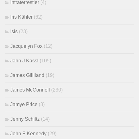
Intraterrestier
(4)
Iris Kähler
(62)
Isis
(23)
Jacquelyn Fox
(12)
Jahn J Kassl
(105)
James Gilliland
(19)
James McConnell
(230)
Jamye Price
(8)
Jenny Schiltz
(14)
John F Kennedy
(29)