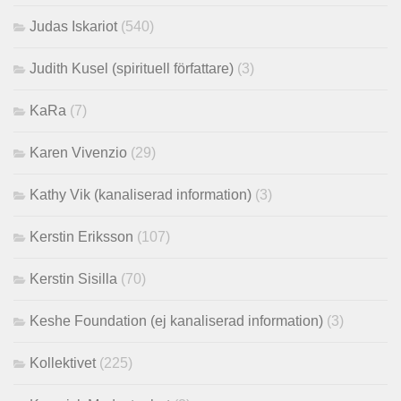
Judas Iskariot
(540)
Judith Kusel (spirituell författare)
(3)
KaRa
(7)
Karen Vivenzio
(29)
Kathy Vik (kanaliserad information)
(3)
Kerstin Eriksson
(107)
Kerstin Sisilla
(70)
Keshe Foundation (ej kanaliserad information)
(3)
Kollektivet
(225)