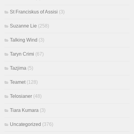
St Franciskus of Assisi
(3)
Suzanne Lie
(258)
Talking Wind
(3)
Taryn Crimi
(67)
Tazjima
(5)
Teamet
(128)
Telosianer
(48)
Tiara Kumara
(3)
Uncategorized
(376)