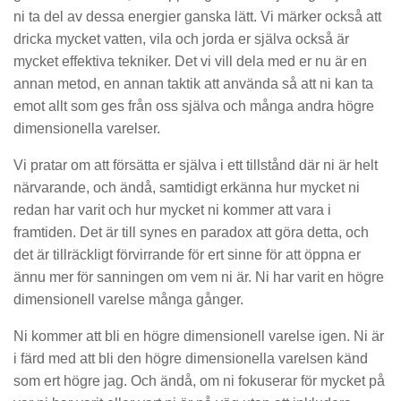
ni ta del av dessa energier ganska lätt. Vi märker också att
dricka mycket vatten, vila och jorda er själva också är
mycket effektiva tekniker. Det vi vill dela med er nu är en
annan metod, en annan taktik att använda så att ni kan ta
emot allt som ges från oss själva och många andra högre
dimensionella varelser.
Vi pratar om att försätta er själva i ett tillstånd där ni är helt
närvarande, och ändå, samtidigt erkänna hur mycket ni
redan har varit och hur mycket ni kommer att vara i
framtiden. Det är till synes en paradox att göra detta, och
det är tillräckligt förvirrande för ert sinne för att öppna er
ännu mer för sanningen om vem ni är. Ni har varit en högre
dimensionell varelse många gånger.
Ni kommer att bli en högre dimensionell varelse igen. Ni är
i färd med att bli den högre dimensionella varelsen känd
som ert högre jag. Och ändå, om ni fokuserar för mycket på