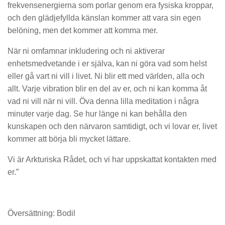
frekvensenergierna som porlar genom era fysiska kroppar,
och den glädjefyllda känslan kommer att vara sin egen
belöning, men det kommer att komma mer.
När ni omfamnar inkludering och ni aktiverar
enhetsmedvetande i er själva, kan ni göra vad som helst
eller gå vart ni vill i livet. Ni blir ett med världen, alla och
allt. Varje vibration blir en del av er, och ni kan komma åt
vad ni vill när ni vill. Öva denna lilla meditation i några
minuter varje dag. Se hur länge ni kan behålla den
kunskapen och den närvaron samtidigt, och vi lovar er, livet
kommer att börja bli mycket lättare.
Vi är Arkturiska Rådet, och vi har uppskattat kontakten med
er.”
Översättning: Bodil