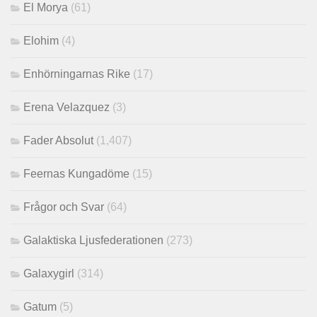
El Morya
(61)
Elohim
(4)
Enhörningarnas Rike
(17)
Erena Velazquez
(3)
Fader Absolut
(1,407)
Feernas Kungadöme
(15)
Frågor och Svar
(64)
Galaktiska Ljusfederationen
(273)
Galaxygirl
(314)
Gatum
(5)