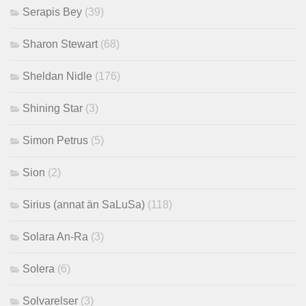
Serapis Bey
(39)
Sharon Stewart
(68)
Sheldan Nidle
(176)
Shining Star
(3)
Simon Petrus
(5)
Sion
(2)
Sirius (annat än SaLuSa)
(118)
Solara An-Ra
(3)
Solera
(6)
Solvarelser
(3)