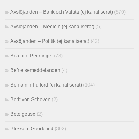
Avslöjanden – Bank och Valuta (ej kanaliserat)
(570)
Avslöjanden – Medicin (ej kanaliserat)
(5)
Avsöjanden – Politik (ej kanaliserat)
(42)
Beatrice Penninger
(73)
Befrielsemeddelanden
(4)
Benjamin Fulford (ej kanaliserat)
(104)
Berit von Scheven
(2)
Betelgeuse
(2)
Blossom Goodchild
(302)