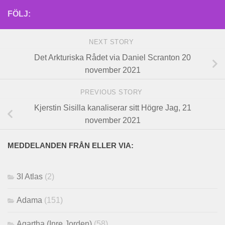
FÖLJ:
NEXT STORY
Det Arkturiska Rådet via Daniel Scranton 20
november 2021
PREVIOUS STORY
Kjerstin Sisilla kanaliserar sitt Högre Jag, 21
november 2021
MEDDELANDEN FRÅN ELLER VIA:
3I Atlas
(2)
Adama
(151)
Agartha (Inre Jorden)
(58)