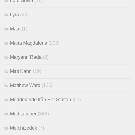
Lord Shiva
(11)
Lyra
(24)
Maat
(1)
Maria Magdalena
(209)
Maryann Rada
(8)
Matt Kahn
(19)
Matthew Ward
(136)
Meddelande från Per Staffan
(62)
Meditationer
(348)
Melchizedek
(7)