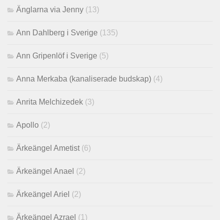
Änglarna via Jenny
(13)
Ann Dahlberg i Sverige
(135)
Ann Gripenlöf i Sverige
(5)
Anna Merkaba (kanaliserade budskap)
(4)
Anrita Melchizedek
(3)
Apollo
(2)
Ärkeängel Ametist
(6)
Ärkeängel Anael
(2)
Ärkeängel Ariel
(2)
Ärkeängel Azrael
(1)