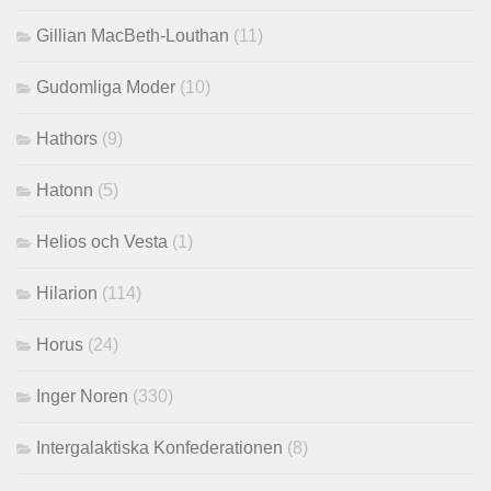
Gillian MacBeth-Louthan
(11)
Gudomliga Moder
(10)
Hathors
(9)
Hatonn
(5)
Helios och Vesta
(1)
Hilarion
(114)
Horus
(24)
Inger Noren
(330)
Intergalaktiska Konfederationen
(8)