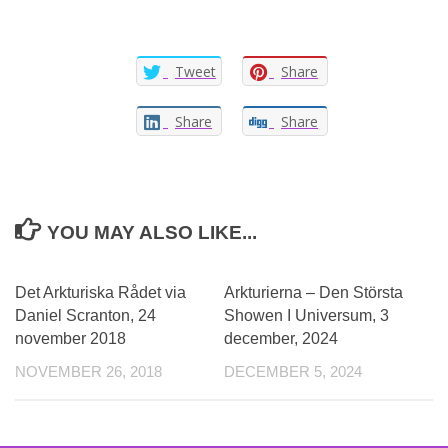
Tweet
Share
Share
Share
YOU MAY ALSO LIKE...
0
Det Arkturiska Rådet via
Arkturierna – Den Största
Daniel Scranton, 24
Showen I Universum, 3
november 2018
december, 2024
NOVEMBER 26, 2018
DECEMBER 5, 2024