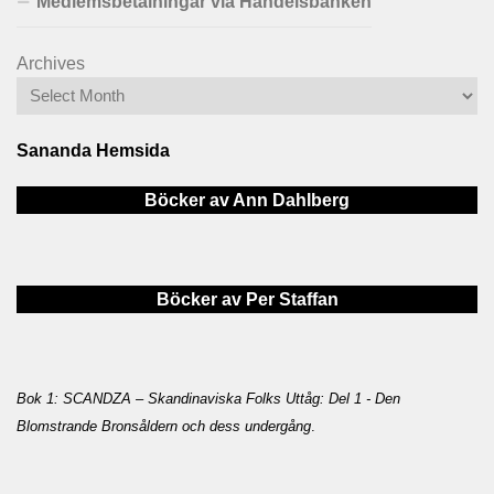
Medlemsbetalningar via Handelsbanken
Archives
Sananda Hemsida
Böcker av Ann Dahlberg
Böcker av Per Staffan
Bok 1: SCANDZA – Skandinaviska Folks Uttåg: Del 1 - Den
Blomstrande Bronsåldern och dess undergång
.