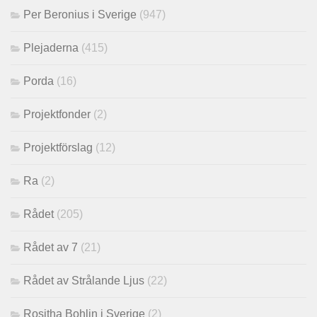
Per Beronius i Sverige
(947)
Plejaderna
(415)
Porda
(16)
Projektfonder
(2)
Projektförslag
(12)
Ra
(2)
Rådet
(205)
Rådet av 7
(21)
Rådet av Strålande Ljus
(22)
Rositha Bohlin i Sverige
(2)