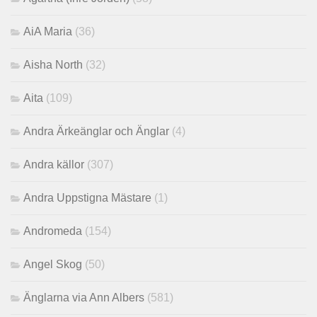
AiA Maria
(36)
Aisha North
(32)
Aita
(109)
Andra Ärkeänglar och Änglar
(4)
Andra källor
(307)
Andra Uppstigna Mästare
(1)
Andromeda
(154)
Angel Skog
(50)
Änglarna via Ann Albers
(581)