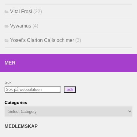
Vital Frosi
(22)
Vywamus
(4)
Yosef's Clarion Calls och mer
(3)
MER
Sök
Sök
Categories
MEDLEMSKAP