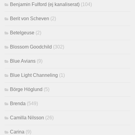
Benjamin Fulford (ej kanaliserat)
(104)
Berit von Scheven
(2)
Betelgeuse
(2)
Blossom Goodchild
(302)
Blue Avians
(9)
Blue Light Channeling
(1)
Börge Höglund
(5)
Brenda
(549)
Camilla Nilsson
(26)
Carina
(9)