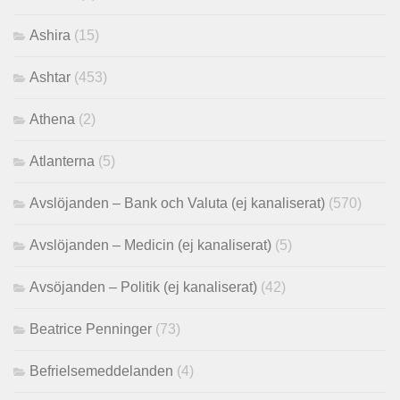
Ashira
(15)
Ashtar
(453)
Athena
(2)
Atlanterna
(5)
Avslöjanden – Bank och Valuta (ej kanaliserat)
(570)
Avslöjanden – Medicin (ej kanaliserat)
(5)
Avsöjanden – Politik (ej kanaliserat)
(42)
Beatrice Penninger
(73)
Befrielsemeddelanden
(4)