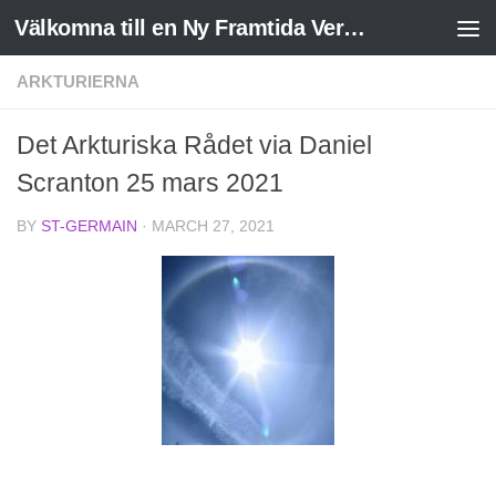
Välkomna till en Ny Framtida Verklighet
Skip to content
ARKTURIERNA
Det Arkturiska Rådet via Daniel
Scranton 25 mars 2021
BY
ST-GERMAIN
·
MARCH 27, 2021