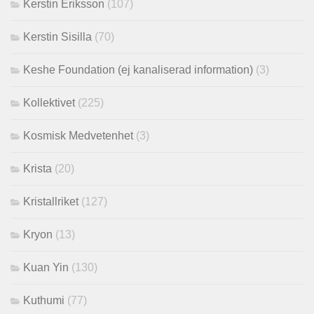
Kerstin Eriksson
(107)
Kerstin Sisilla
(70)
Keshe Foundation (ej kanaliserad information)
(3)
Kollektivet
(225)
Kosmisk Medvetenhet
(3)
Krista
(20)
Kristallriket
(127)
Kryon
(13)
Kuan Yin
(130)
Kuthumi
(77)