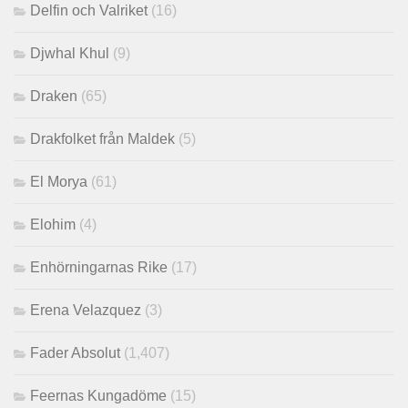
Delfin och Valriket
(16)
Djwhal Khul
(9)
Draken
(65)
Drakfolket från Maldek
(5)
El Morya
(61)
Elohim
(4)
Enhörningarnas Rike
(17)
Erena Velazquez
(3)
Fader Absolut
(1,407)
Feernas Kungadöme
(15)