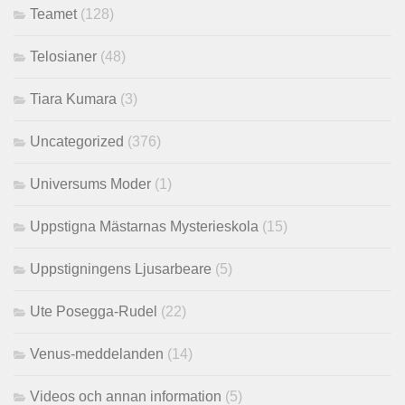
Teamet
(128)
Telosianer
(48)
Tiara Kumara
(3)
Uncategorized
(376)
Universums Moder
(1)
Uppstigna Mästarnas Mysterieskola
(15)
Uppstigningens Ljusarbeare
(5)
Ute Posegga-Rudel
(22)
Venus-meddelanden
(14)
Videos och annan information
(5)