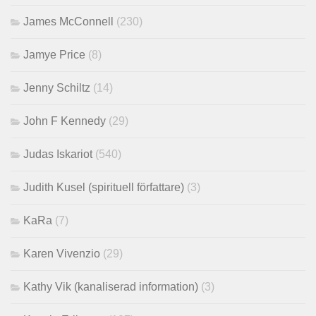
James McConnell
(230)
Jamye Price
(8)
Jenny Schiltz
(14)
John F Kennedy
(29)
Judas Iskariot
(540)
Judith Kusel (spirituell författare)
(3)
KaRa
(7)
Karen Vivenzio
(29)
Kathy Vik (kanaliserad information)
(3)