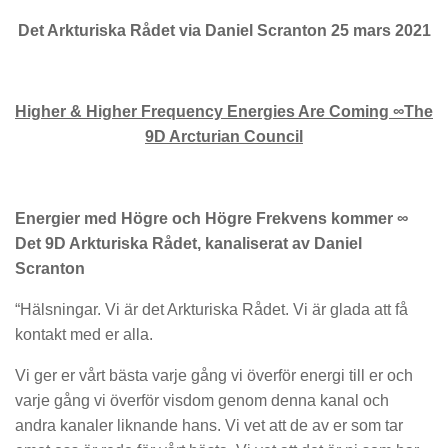
Det Arkturiska Rådet via Daniel Scranton 25 mars 2021
Higher & Higher Frequency Energies Are Coming ∞The
9D Arcturian Council
Energier med Högre och Högre Frekvens kommer ∞
Det 9D Arkturiska Rådet, kanaliserat av Daniel
Scranton
“Hälsningar. Vi är det Arkturiska Rådet. Vi är glada att få
kontakt med er alla.
Vi ger er vårt bästa varje gång vi överför energi till er och
varje gång vi överför visdom genom denna kanal och
andra kanaler liknande hans. Vi vet att de av er som tar