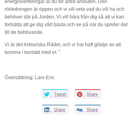
energiöverföringar är du för alltid ansluten. Den
rörledningen är öppen och vi vill veta vad du vill ha och
behöver där på Jorden. Vi vill höra från dig så att vi kan
fortsätta att ge dig vårt bästa och se på när du sprider det
till de behövande.
Vi är det Arkturiska Rådet, och vi har haft glädje av att
komma i kontakt med er. ”
Översättning: Lars-Eric
Tweet
Share
Share
Share