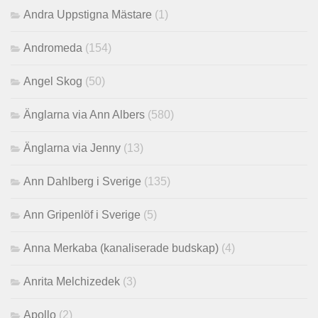
Andra Uppstigna Mästare
(1)
Andromeda
(154)
Angel Skog
(50)
Änglarna via Ann Albers
(580)
Änglarna via Jenny
(13)
Ann Dahlberg i Sverige
(135)
Ann Gripenlöf i Sverige
(5)
Anna Merkaba (kanaliserade budskap)
(4)
Anrita Melchizedek
(3)
Apollo
(2)