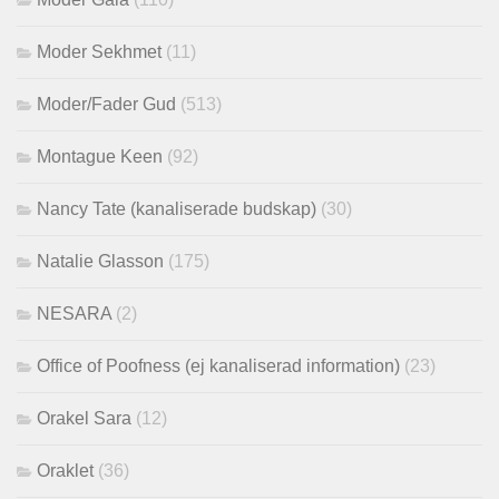
Moder Sekhmet
(11)
Moder/Fader Gud
(513)
Montague Keen
(92)
Nancy Tate (kanaliserade budskap)
(30)
Natalie Glasson
(175)
NESARA
(2)
Office of Poofness (ej kanaliserad information)
(23)
Orakel Sara
(12)
Oraklet
(36)