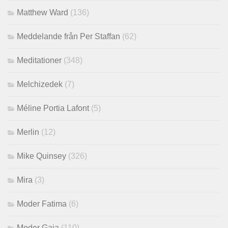
Matthew Ward
(136)
Meddelande från Per Staffan
(62)
Meditationer
(348)
Melchizedek
(7)
Méline Portia Lafont
(5)
Merlin
(12)
Mike Quinsey
(326)
Mira
(3)
Moder Fatima
(6)
Moder Gaia
(110)