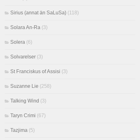
Sirius (annat än SaLuSa)
(118)
Solara An-Ra
(3)
Solera
(6)
Solvarelser
(3)
St Franciskus of Assisi
(3)
Suzanne Lie
(258)
Talking Wind
(3)
Taryn Crimi
(67)
Tazjima
(5)