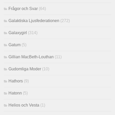
Frågor och Svar
(64)
Galaktiska Ljusfederationen
(272)
Galaxygirl
(314)
Gatum
(5)
Gillian MacBeth-Louthan
(11)
Gudomliga Moder
(10)
Hathors
(9)
Hatonn
(5)
Helios och Vesta
(1)