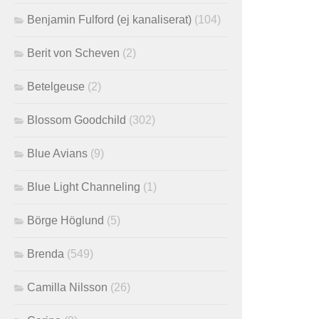
Benjamin Fulford (ej kanaliserat)
(104)
Berit von Scheven
(2)
Betelgeuse
(2)
Blossom Goodchild
(302)
Blue Avians
(9)
Blue Light Channeling
(1)
Börge Höglund
(5)
Brenda
(549)
Camilla Nilsson
(26)