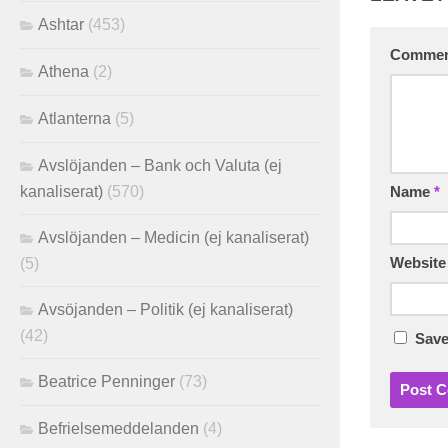
Ashtar
(453)
Comme
Athena
(2)
Atlanterna
(5)
Avslöjanden – Bank och Valuta (ej
kanaliserat)
(570)
Name
*
Avslöjanden – Medicin (ej kanaliserat)
(5)
Website
Avsöjanden – Politik (ej kanaliserat)
(42)
Save
Beatrice Penninger
(73)
Befrielsemeddelanden
(4)