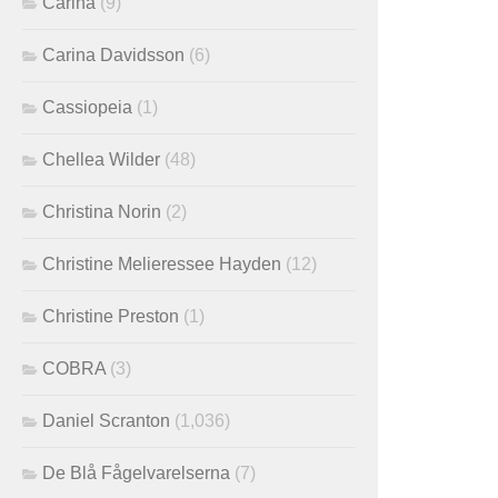
Carina
(9)
Carina Davidsson
(6)
Cassiopeia
(1)
Chellea Wilder
(48)
Christina Norin
(2)
Christine Melieressee Hayden
(12)
Christine Preston
(1)
COBRA
(3)
Daniel Scranton
(1,036)
De Blå Fågelvarelserna
(7)