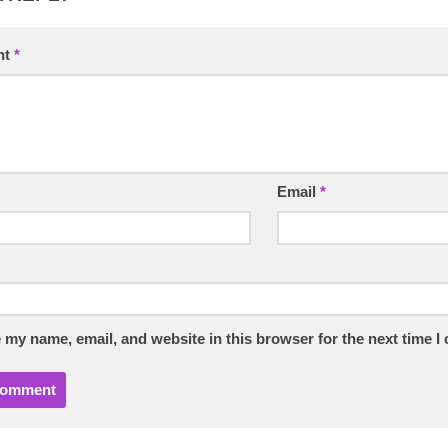
nt
*
Email
*
 my name, email, and website in this browser for the next time 