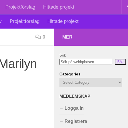
Projektförslag
Hittade projekt
v
Projektförslag
Hittade projekt
0
MER
Sök
Marilyn
Sök
Categories
MEDLEMSKAP
Logga in
Registrera