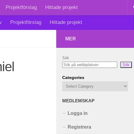
Projektförslag
Hittade projekt
v
Projektförslag
Hittade projekt
MER
Sök
iel
Sök
Categories
MEDLEMSKAP
Logga in
Registrera