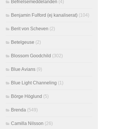
Befrielsemeddelanden
(4)
Benjamin Fulford (ej kanaliserat)
(104)
Berit von Scheven
(2)
Betelgeuse
(2)
Blossom Goodchild
(302)
Blue Avians
(9)
Blue Light Channeling
(1)
Börge Höglund
(5)
Brenda
(549)
Camilla Nilsson
(26)