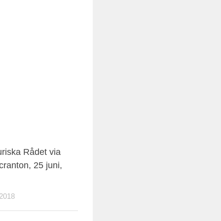
uriska Rådet via
cranton, 25 juni,
2018