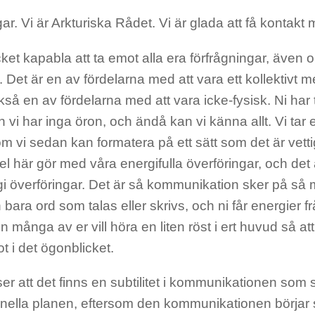
ar. Vi är Arkturiska Rådet. Vi är glada att få kontakt 
ket kapabla att ta emot alla era förfrågningar, även 
. Det är en av fördelarna med att vara ett kollektivt
kså en av fördelarna med att vara icke-fysisk. Ni har 
 vi har inga öron, och ändå kan vi känna allt. Vi ta
m vi sedan kan formatera på ett sätt som det är vettig
l här gör med våra energifulla överföringar, och det
gi överföringar. Det är så kommunikation sker på s
 bara ord som talas eller skrivs, och ni får energier 
n många av er vill höra en liten röst i ert huvud så at
ot i det ögonblicket.
er att det finns en subtilitet i kommunikationen som 
nella planen, eftersom den kommunikationen börjar 