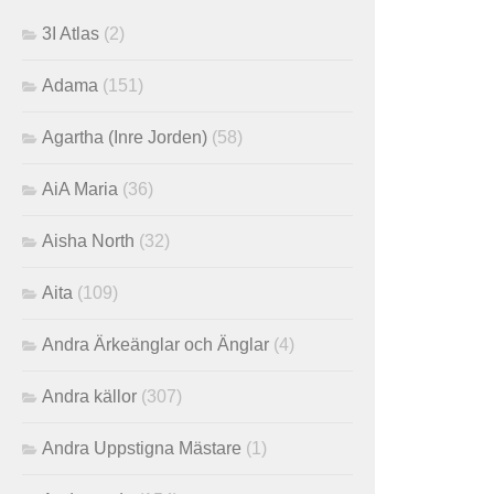
3I Atlas
(2)
Adama
(151)
Agartha (Inre Jorden)
(58)
AiA Maria
(36)
Aisha North
(32)
Aita
(109)
Andra Ärkeänglar och Änglar
(4)
Andra källor
(307)
Andra Uppstigna Mästare
(1)