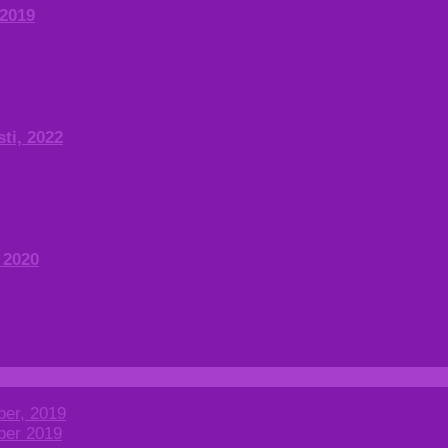
 2019
ti, 2022
 2020
ber, 2019
ber 2019