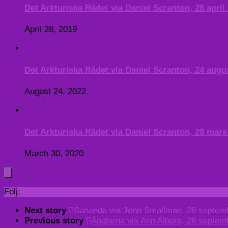
Det Arkturiska Rådet via Daniel Scranton, 28 april
April 28, 2019
Det Arkturiska Rådet via Daniel Scranton, 24 augus
August 24, 2022
Det Arkturiska Rådet via Daniel Scranton, 29 mars
March 30, 2020
Följ:
Next story
Sananda via John Smallman, 28 septem
Previous story
Änglarna via Ann Albers, 28 septem