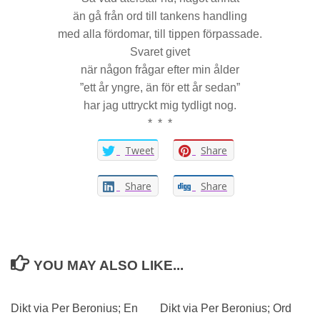
än gå från ord till tankens handling
med alla fördomar, till tippen förpassade.
Svaret givet
när någon frågar efter min ålder
”ett år yngre, än för ett år sedan”
har jag uttryckt mig tydligt nog.
* * *
Tweet
Share
Share
Share
YOU MAY ALSO LIKE...
Dikt via Per Beronius; En
Dikt via Per Beronius; Ord