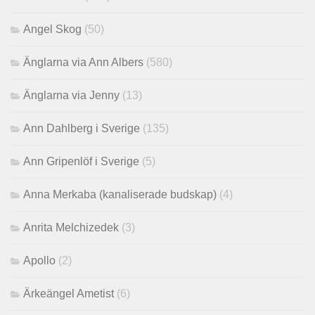
Angel Skog
(50)
Änglarna via Ann Albers
(580)
Änglarna via Jenny
(13)
Ann Dahlberg i Sverige
(135)
Ann Gripenlöf i Sverige
(5)
Anna Merkaba (kanaliserade budskap)
(4)
Anrita Melchizedek
(3)
Apollo
(2)
Ärkeängel Ametist
(6)