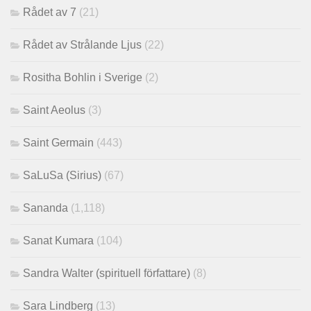
Rådet av 7
(21)
Rådet av Strålande Ljus
(22)
Rositha Bohlin i Sverige
(2)
Saint Aeolus
(3)
Saint Germain
(443)
SaLuSa (Sirius)
(67)
Sananda
(1,118)
Sanat Kumara
(104)
Sandra Walter (spirituell författare)
(8)
Sara Lindberg
(13)