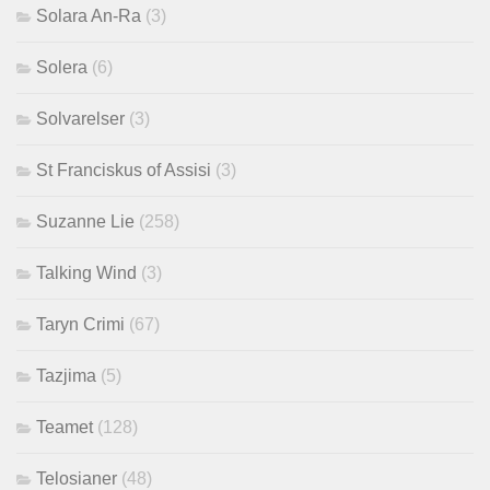
Solara An-Ra
(3)
Solera
(6)
Solvarelser
(3)
St Franciskus of Assisi
(3)
Suzanne Lie
(258)
Talking Wind
(3)
Taryn Crimi
(67)
Tazjima
(5)
Teamet
(128)
Telosianer
(48)