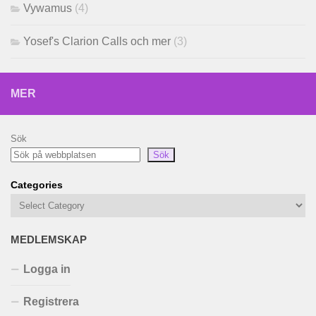
Vywamus
(4)
Yosef's Clarion Calls och mer
(3)
MER
Sök
Sök
Categories
MEDLEMSKAP
Logga in
Registrera