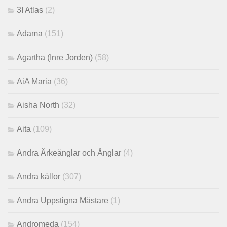
3I Atlas
(2)
Adama
(151)
Agartha (Inre Jorden)
(58)
AiA Maria
(36)
Aisha North
(32)
Aita
(109)
Andra Ärkeänglar och Änglar
(4)
Andra källor
(307)
Andra Uppstigna Mästare
(1)
Andromeda
(154)