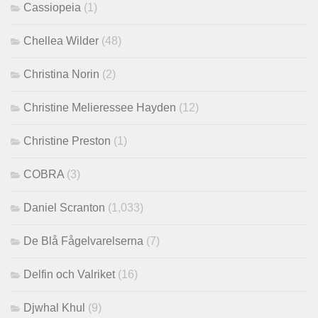
Cassiopeia
(1)
Chellea Wilder
(48)
Christina Norin
(2)
Christine Melieressee Hayden
(12)
Christine Preston
(1)
COBRA
(3)
Daniel Scranton
(1,033)
De Blå Fågelvarelserna
(7)
Delfin och Valriket
(16)
Djwhal Khul
(9)