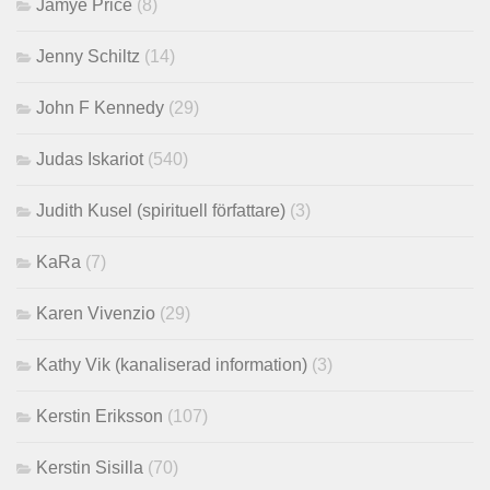
Jamye Price
(8)
Jenny Schiltz
(14)
John F Kennedy
(29)
Judas Iskariot
(540)
Judith Kusel (spirituell författare)
(3)
KaRa
(7)
Karen Vivenzio
(29)
Kathy Vik (kanaliserad information)
(3)
Kerstin Eriksson
(107)
Kerstin Sisilla
(70)