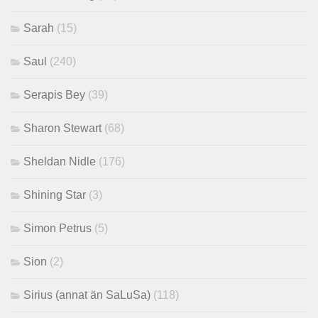
Sarah
(15)
Saul
(240)
Serapis Bey
(39)
Sharon Stewart
(68)
Sheldan Nidle
(176)
Shining Star
(3)
Simon Petrus
(5)
Sion
(2)
Sirius (annat än SaLuSa)
(118)