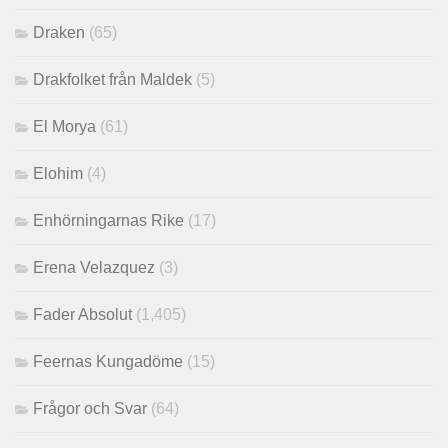
Draken
(65)
Drakfolket från Maldek
(5)
El Morya
(61)
Elohim
(4)
Enhörningarnas Rike
(17)
Erena Velazquez
(3)
Fader Absolut
(1,405)
Feernas Kungadöme
(15)
Frågor och Svar
(64)