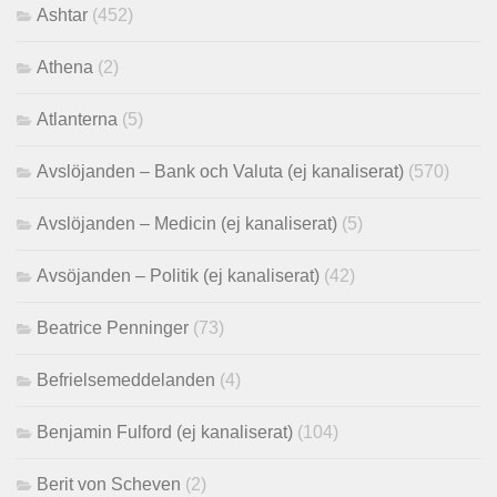
Ashtar
(452)
Athena
(2)
Atlanterna
(5)
Avslöjanden – Bank och Valuta (ej kanaliserat)
(570)
Avslöjanden – Medicin (ej kanaliserat)
(5)
Avsöjanden – Politik (ej kanaliserat)
(42)
Beatrice Penninger
(73)
Befrielsemeddelanden
(4)
Benjamin Fulford (ej kanaliserat)
(104)
Berit von Scheven
(2)