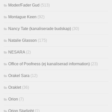
Moder/Fader Gud
(513)
Montague Keen
(92)
Nancy Tate (kanaliserade budskap)
(30)
Natalie Glasson
(175)
NESARA
(2)
Office of Poofness (ej kanaliserad information)
(23)
Orakel Sara
(12)
Oraklet
(36)
Orion
(7)
Orion Starlight
(1)