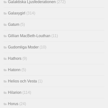
Galaktiska Ljusfederationen
(272)
Galaxygirl
(314)
Gatum
(5)
Gillian MacBeth-Louthan
(11)
Gudomliga Moder
(10)
Hathors
(9)
Hatonn
(5)
Helios och Vesta
(1)
Hilarion
(114)
Horus
(24)