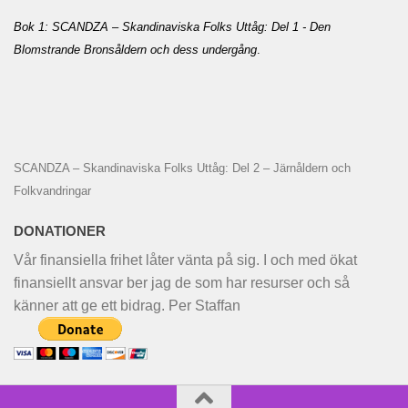
Bok 1: SCANDZA – Skandinaviska Folks Uttåg: Del 1 - Den
Blomstrande Bronsåldern och dess undergång
.
SCANDZA – Skandinaviska Folks Uttåg: Del 2 – Järnåldern och
Folkvandringar
DONATIONER
Vår finansiella frihet låter vänta på sig. I och med ökat
finansiellt ansvar ber jag de som har resurser och så
känner att ge ett bidrag. Per Staffan