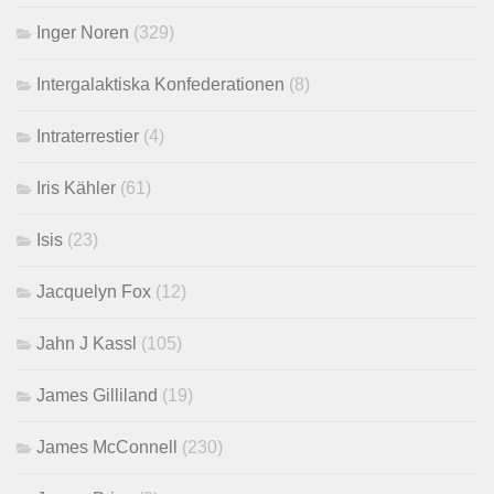
Inger Noren
(329)
Intergalaktiska Konfederationen
(8)
Intraterrestier
(4)
Iris Kähler
(61)
Isis
(23)
Jacquelyn Fox
(12)
Jahn J Kassl
(105)
James Gilliland
(19)
James McConnell
(230)