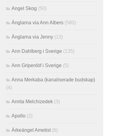
Angel Skog
(50)
Änglarna via Ann Albers
(580)
Änglarna via Jenny
(13)
Ann Dahlberg i Sverige
(135)
Ann Gripenlöf i Sverige
(5)
Anna Merkaba (kanaliserade budskap)
(4)
Anrita Melchizedek
(3)
Apollo
(2)
Ärkeängel Ametist
(6)