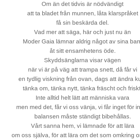
Om än det tidvis är nödvändigt
att ta bladet från munnen, låta klarspråket
få sin beskärda del.
Vad mer att säga, här och just nu än
Moder Gaia lämnar aldrig något av sina bar
åt sitt ensamhetens öde.
Skyddsänglarna visar vägen
när vi är på väg att trampa snett, då får vi
en tydlig viskning från ovan, dags att ändra k
tänka om, tänka nytt, tänka fräscht och friskt
Inte alltid helt lätt att människa vara
men med det, får vi oss vänja, vi får inget för i
balansen måste ständigt bibehållas.
Vårt sanna hem, vi lämnade för att lära
om oss själva, för att lära om det som omkring o