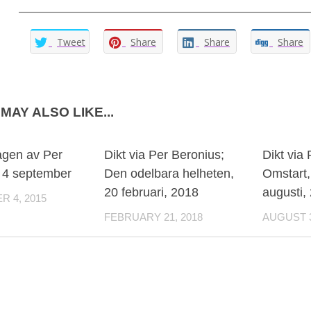
——————————————————————
Tweet
Share
Share
Share
MAY ALSO LIKE...
agen av Per
Dikt via Per Beronius;
Dikt via
 4 september
Den odelbara helheten,
Omstart, 
20 februari, 2018
augusti,
 4, 2015
FEBRUARY 21, 2018
AUGUST 3