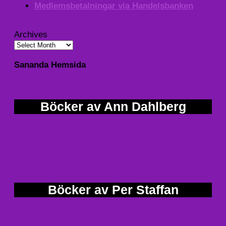
Medlemsbetalningar via Handelsbanken
Archives
Sananda Hemsida
Böcker av Ann Dahlberg
Böcker av Per Staffan