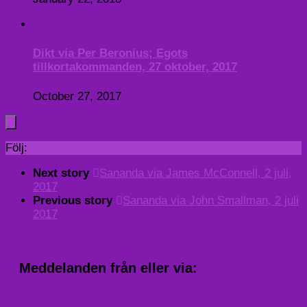
Dikt via Per Beronius; Egots
tillkortakommanden, 27 oktober, 2017
October 27, 2017
Följ:
Next story
Sananda via James McConnell, 2 juli,
2017
Previous story
Sananda via John Smallman, 2 juli
2017
Meddelanden från eller via: