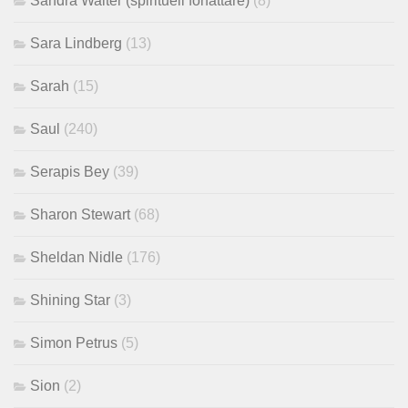
Sandra Walter (spirituell författare)
(8)
Sara Lindberg
(13)
Sarah
(15)
Saul
(240)
Serapis Bey
(39)
Sharon Stewart
(68)
Sheldan Nidle
(176)
Shining Star
(3)
Simon Petrus
(5)
Sion
(2)