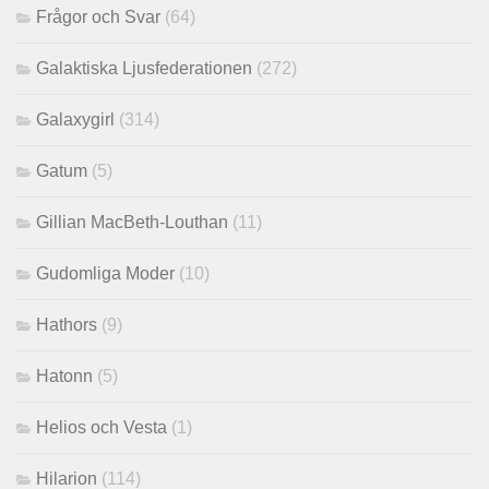
Frågor och Svar
(64)
Galaktiska Ljusfederationen
(272)
Galaxygirl
(314)
Gatum
(5)
Gillian MacBeth-Louthan
(11)
Gudomliga Moder
(10)
Hathors
(9)
Hatonn
(5)
Helios och Vesta
(1)
Hilarion
(114)