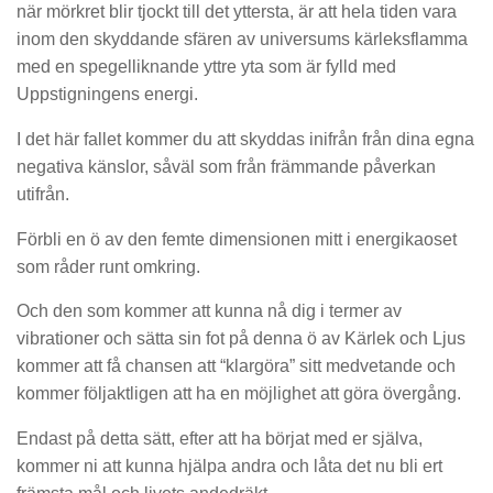
när mörkret blir tjockt till det yttersta, är att hela tiden vara
inom den skyddande sfären av universums kärleksflamma
med en spegelliknande yttre yta som är fylld med
Uppstigningens energi.
I det här fallet kommer du att skyddas inifrån från dina egna
negativa känslor, såväl som från främmande påverkan
utifrån.
Förbli en ö av den femte dimensionen mitt i energikaoset
som råder runt omkring.
Och den som kommer att kunna nå dig i termer av
vibrationer och sätta sin fot på denna ö av Kärlek och Ljus
kommer att få chansen att “klargöra” sitt medvetande och
kommer följaktligen att ha en möjlighet att göra övergång.
Endast på detta sätt, efter att ha börjat med er själva,
kommer ni att kunna hjälpa andra och låta det nu bli ert