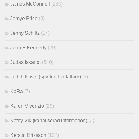
James McConnell
(230)
Jamye Price
(8)
Jenny Schiltz
(14)
John F Kennedy
(29)
Judas Iskariot
(540)
Judith Kusel (spirituell författare)
(3)
KaRa
(7)
Karen Vivenzio
(29)
Kathy Vik (kanaliserad information)
(3)
Kerstin Eriksson
(107)