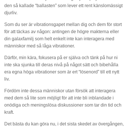
den så kallade “ballasten” som lever ett rent känslomässigt
djurliv.
Som du ser är vibrationsgapet mellan dig och dem för stort
för att täckas av någon: antingen de högre makterna eller
din galaxfamilj som helt enkelt inte kan interagera med
människor med så låga vibrationer.
Därför, min kära, fokusera på er själva och tänk på hur ni
inte ska sjunka till deras nivå på något sätt och bibehålla
era egna höga vibrationer som är ert “lösenord” till ett nytt
liv.
Fördöm inte dessa människor utan försök att interagera
med dem så lite som möjligt för att inte bli inblandade i
onödiga och meningslösa diskussioner som tar din tid och
kraft.
Det bästa du kan göra nu, i det sista skedet av övergången,