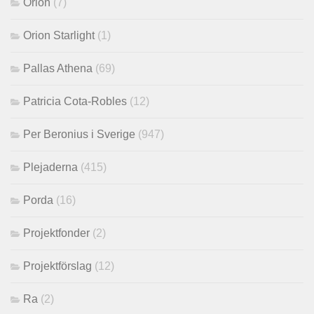
Orion
(7)
Orion Starlight
(1)
Pallas Athena
(69)
Patricia Cota-Robles
(12)
Per Beronius i Sverige
(947)
Plejaderna
(415)
Porda
(16)
Projektfonder
(2)
Projektförslag
(12)
Ra
(2)