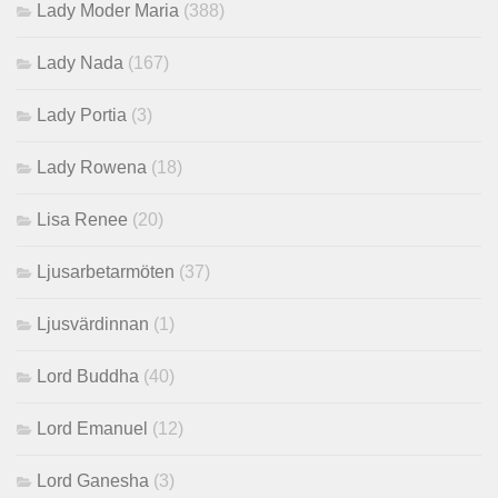
Lady Moder Maria
(388)
Lady Nada
(167)
Lady Portia
(3)
Lady Rowena
(18)
Lisa Renee
(20)
Ljusarbetarmöten
(37)
Ljusvärdinnan
(1)
Lord Buddha
(40)
Lord Emanuel
(12)
Lord Ganesha
(3)