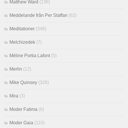
Matthew Ward
(136)
Meddelande från Per Staffan
(62)
Meditationer
(348)
Melchizedek
(7)
Méline Portia Lafont
(5)
Merlin
(12)
Mike Quinsey
(326)
Mira
(3)
Moder Fatima
(6)
Moder Gaia
(110)