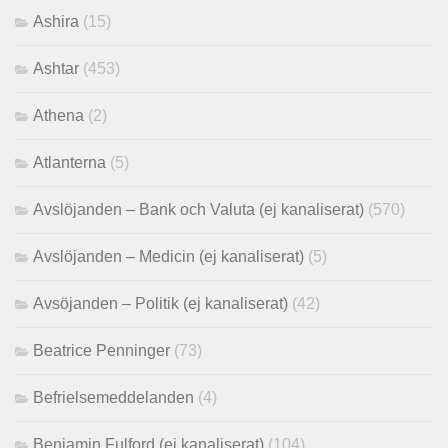
Ashira
(15)
Ashtar
(453)
Athena
(2)
Atlanterna
(5)
Avslöjanden – Bank och Valuta (ej kanaliserat)
(570)
Avslöjanden – Medicin (ej kanaliserat)
(5)
Avsöjanden – Politik (ej kanaliserat)
(42)
Beatrice Penninger
(73)
Befrielsemeddelanden
(4)
Benjamin Fulford (ej kanaliserat)
(104)