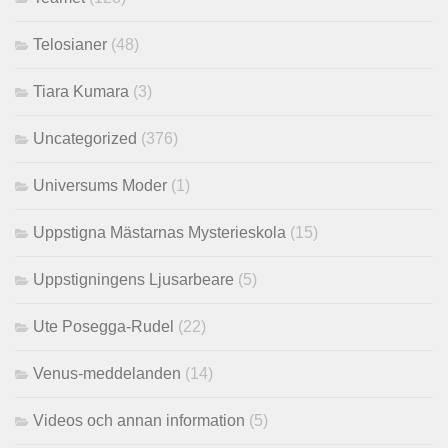
Telosianer
(48)
Tiara Kumara
(3)
Uncategorized
(376)
Universums Moder
(1)
Uppstigna Mästarnas Mysterieskola
(15)
Uppstigningens Ljusarbeare
(5)
Ute Posegga-Rudel
(22)
Venus-meddelanden
(14)
Videos och annan information
(5)