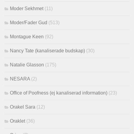
Moder Sekhmet
(11)
Moder/Fader Gud
(513)
Montague Keen
(92)
Nancy Tate (kanaliserade budskap)
(30)
Natalie Glasson
(175)
NESARA
(2)
Office of Poofness (ej kanaliserad information)
(23)
Orakel Sara
(12)
Oraklet
(36)