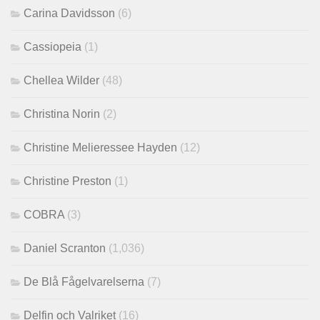
Carina Davidsson
(6)
Cassiopeia
(1)
Chellea Wilder
(48)
Christina Norin
(2)
Christine Melieressee Hayden
(12)
Christine Preston
(1)
COBRA
(3)
Daniel Scranton
(1,036)
De Blå Fågelvarelserna
(7)
Delfin och Valriket
(16)