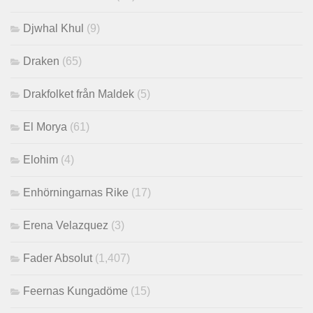
Djwhal Khul
(9)
Draken
(65)
Drakfolket från Maldek
(5)
El Morya
(61)
Elohim
(4)
Enhörningarnas Rike
(17)
Erena Velazquez
(3)
Fader Absolut
(1,407)
Feernas Kungadöme
(15)