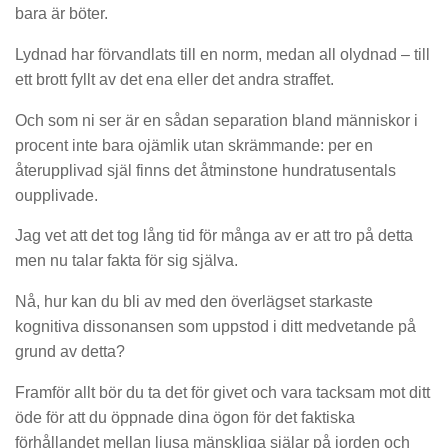
bara är böter.
Lydnad har förvandlats till en norm, medan all olydnad – till
ett brott fyllt av det ena eller det andra straffet.
Och som ni ser är en sådan separation bland människor i
procent inte bara ojämlik utan skrämmande: per en
återupplivad själ finns det åtminstone hundratusentals
oupplivade.
Jag vet att det tog lång tid för många av er att tro på detta
men nu talar fakta för sig själva.
Nå, hur kan du bli av med den överlägset starkaste
kognitiva dissonansen som uppstod i ditt medvetande på
grund av detta?
Framför allt bör du ta det för givet och vara tacksam mot ditt
öde för att du öppnade dina ögon för det faktiska
förhållandet mellan ljusa mänskliga själar på jorden och