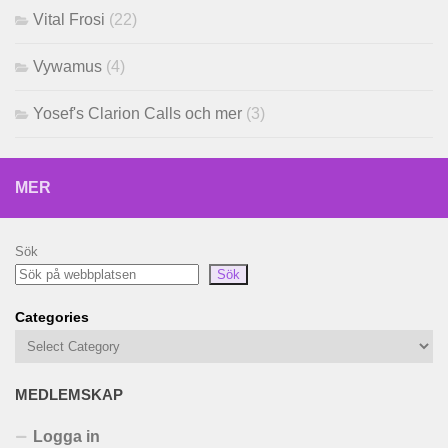
Vital Frosi
(22)
Vywamus
(4)
Yosef's Clarion Calls och mer
(3)
MER
Sök
Sök
Categories
MEDLEMSKAP
Logga in