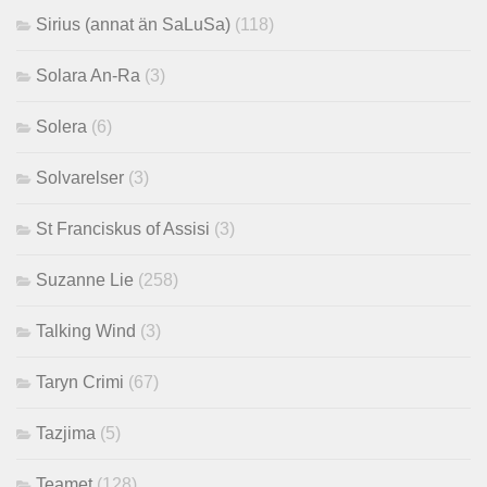
Sirius (annat än SaLuSa)
(118)
Solara An-Ra
(3)
Solera
(6)
Solvarelser
(3)
St Franciskus of Assisi
(3)
Suzanne Lie
(258)
Talking Wind
(3)
Taryn Crimi
(67)
Tazjima
(5)
Teamet
(128)