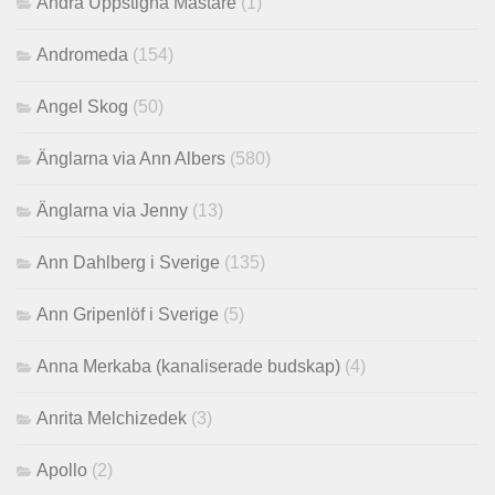
Andra Uppstigna Mästare
(1)
Andromeda
(154)
Angel Skog
(50)
Änglarna via Ann Albers
(580)
Änglarna via Jenny
(13)
Ann Dahlberg i Sverige
(135)
Ann Gripenlöf i Sverige
(5)
Anna Merkaba (kanaliserade budskap)
(4)
Anrita Melchizedek
(3)
Apollo
(2)