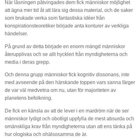
När låsningen påtvingades dem fick människor möjlighet
att ägna mer tid åt att lära sig dessa material, och de saker
som brukade verka som fantastiska idéer från
konspirationsteoretiker började anta konturer av verkliga
händelser.
På grund av detta började en enorm mängd människor
återupplivas och se allt hyckleri från myndigheterna och
media i deras grepp.
Och denna grupp människor fick kognitiv dissonans, inte
med avseende på den härskande toppen vars sanna färger
de var väl medvetna om nu, utan för majoriteten av
planetens befolkning.
De fick en känsla av att de lever i en mardröm när de ser
människor lydigt och obotligt uppfylla de mest absurda och
omänskliga krav från myndigheterna utan att ens tänka på
hur ologiska och ohälsosamma de är.