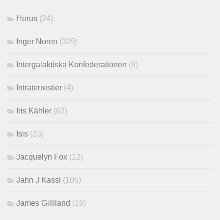
Horus
(24)
Inger Noren
(329)
Intergalaktiska Konfederationen
(8)
Intraterrestier
(4)
Iris Kähler
(62)
Isis
(23)
Jacquelyn Fox
(12)
Jahn J Kassl
(105)
James Gilliland
(19)