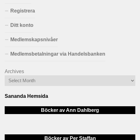
Registrera
Ditt konto
Medlemskapsnivåer
Medlemsbetalningar via Handelsbanken
Archives
Sananda Hemsida
Böcker av Ann Dahlberg
Böcker av Per Staffan