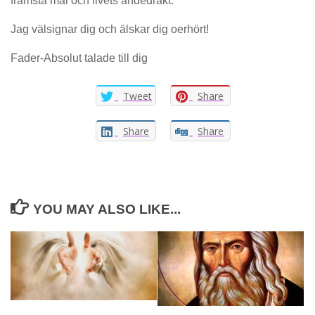
främsta mål och livets andedräkt.
Jag välsignar dig och älskar dig oerhört!
Fader-Absolut talade till dig
Tweet
Share
Share
Share
YOU MAY ALSO LIKE...