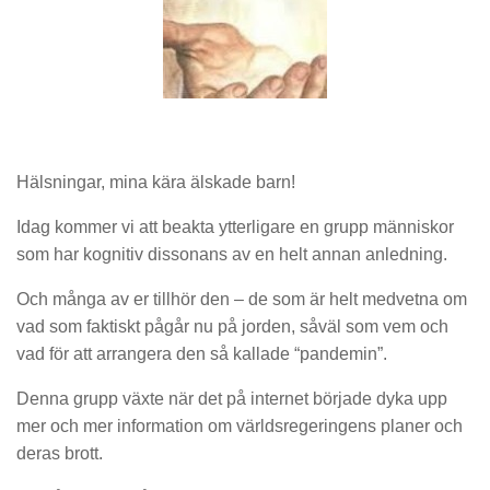
Hälsningar, mina kära älskade barn!
Idag kommer vi att beakta ytterligare en grupp människor
som har kognitiv dissonans av en helt annan anledning.
Och många av er tillhör den – de som är helt medvetna om
vad som faktiskt pågår nu på jorden, såväl som vem och
vad för att arrangera den så kallade “pandemin”.
Denna grupp växte när det på internet började dyka upp
mer och mer information om världsregeringens planer och
deras brott.